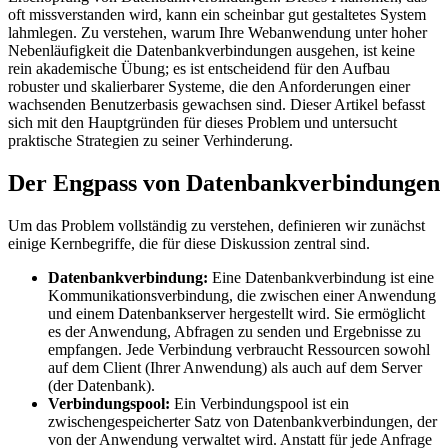
oft missverstanden wird, kann ein scheinbar gut gestaltetes System
lahmlegen. Zu verstehen, warum Ihre Webanwendung unter hoher
Nebenläufigkeit die Datenbankverbindungen ausgehen, ist keine
rein akademische Übung; es ist entscheidend für den Aufbau
robuster und skalierbarer Systeme, die den Anforderungen einer
wachsenden Benutzerbasis gewachsen sind. Dieser Artikel befasst
sich mit den Hauptgründen für dieses Problem und untersucht
praktische Strategien zu seiner Verhinderung.
Der Engpass von Datenbankverbindungen
Um das Problem vollständig zu verstehen, definieren wir zunächst
einige Kernbegriffe, die für diese Diskussion zentral sind.
Datenbankverbindung:
Eine Datenbankverbindung ist eine
Kommunikationsverbindung, die zwischen einer Anwendung
und einem Datenbankserver hergestellt wird. Sie ermöglicht
es der Anwendung, Abfragen zu senden und Ergebnisse zu
empfangen. Jede Verbindung verbraucht Ressourcen sowohl
auf dem Client (Ihrer Anwendung) als auch auf dem Server
(der Datenbank).
Verbindungspool:
Ein Verbindungspool ist ein
zwischengespeicherter Satz von Datenbankverbindungen, der
von der Anwendung verwaltet wird. Anstatt für jede Anfrage