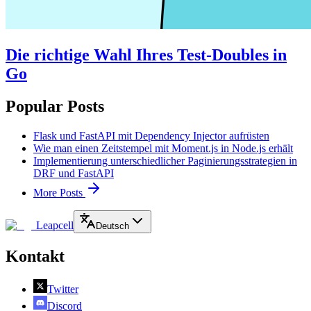
Die richtige Wahl Ihres Test-Doubles in
Go
Popular Posts
Flask und FastAPI mit Dependency Injector aufrüsten
Wie man einen Zeitstempel mit Moment.js in Node.js erhält
Implementierung unterschiedlicher Paginierungsstrategien in
DRF und FastAPI
More Posts
Leapcell
Deutsch
Kontakt
Twitter
Discord