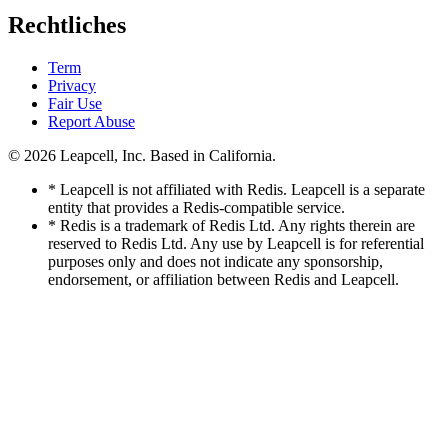
Rechtliches
Term
Privacy
Fair Use
Report Abuse
© 2026
Leapcell, Inc.
Based in California.
* Leapcell is not affiliated with Redis. Leapcell is a separate
entity that provides a Redis-compatible service.
* Redis is a trademark of Redis Ltd. Any rights therein are
reserved to Redis Ltd. Any use by Leapcell is for referential
purposes only and does not indicate any sponsorship,
endorsement, or affiliation between Redis and Leapcell.