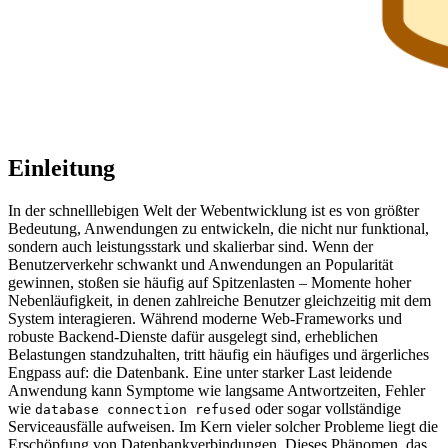
Einleitung
In der schnelllebigen Welt der Webentwicklung ist es von größter
Bedeutung, Anwendungen zu entwickeln, die nicht nur funktional,
sondern auch leistungsstark und skalierbar sind. Wenn der
Benutzerverkehr schwankt und Anwendungen an Popularität
gewinnen, stoßen sie häufig auf Spitzenlasten – Momente hoher
Nebenläufigkeit, in denen zahlreiche Benutzer gleichzeitig mit dem
System interagieren. Während moderne Web-Frameworks und
robuste Backend-Dienste dafür ausgelegt sind, erheblichen
Belastungen standzuhalten, tritt häufig ein häufiges und ärgerliches
Engpass auf: die Datenbank. Eine unter starker Last leidende
Anwendung kann Symptome wie langsame Antwortzeiten, Fehler
wie
oder sogar vollständige
database connection refused
Serviceausfälle aufweisen. Im Kern vieler solcher Probleme liegt die
Erschöpfung von Datenbankverbindungen. Dieses Phänomen, das