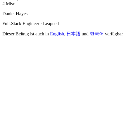
# Misc
Daniel Hayes
Full-Stack Engineer · Leapcell
Dieser Beitrag ist auch in
English
,
日本語
und
한국어
verfügbar