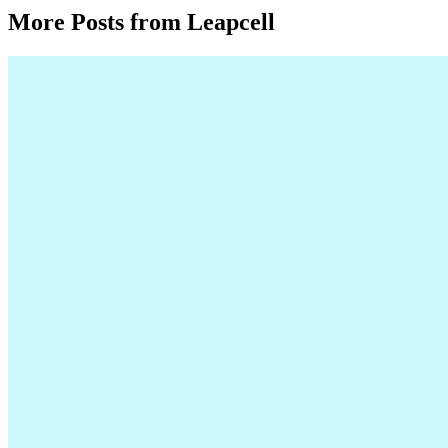
More Posts from Leapcell