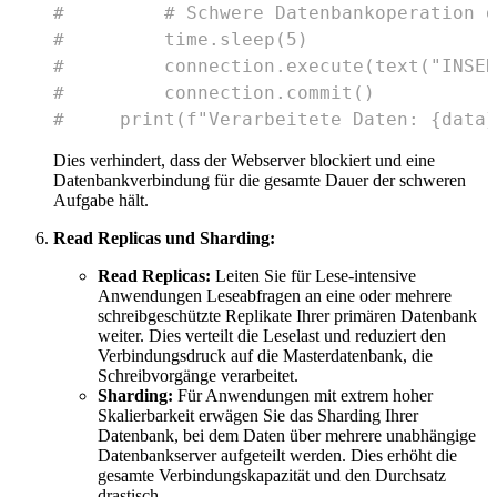
#         # Schwere Datenbankoperation d
#         time.sleep(5) 
#         connection.execute(text("INSER
#         connection.commit()
#     print(f"Verarbeitete Daten: {data}
Dies verhindert, dass der Webserver blockiert und eine
Datenbankverbindung für die gesamte Dauer der schweren
Aufgabe hält.
Read Replicas und Sharding:
Read Replicas:
Leiten Sie für Lese-intensive
Anwendungen Leseabfragen an eine oder mehrere
schreibgeschützte Replikate Ihrer primären Datenbank
weiter. Dies verteilt die Leselast und reduziert den
Verbindungsdruck auf die Masterdatenbank, die
Schreibvorgänge verarbeitet.
Sharding:
Für Anwendungen mit extrem hoher
Skalierbarkeit erwägen Sie das Sharding Ihrer
Datenbank, bei dem Daten über mehrere unabhängige
Datenbankserver aufgeteilt werden. Dies erhöht die
gesamte Verbindungskapazität und den Durchsatz
drastisch.