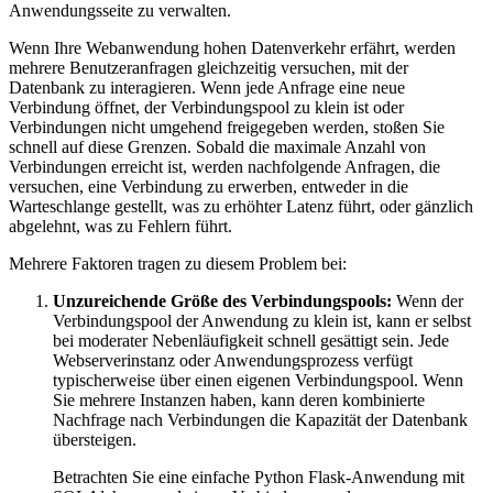
Anwendungsseite zu verwalten.
Wenn Ihre Webanwendung hohen Datenverkehr erfährt, werden
mehrere Benutzeranfragen gleichzeitig versuchen, mit der
Datenbank zu interagieren. Wenn jede Anfrage eine neue
Verbindung öffnet, der Verbindungspool zu klein ist oder
Verbindungen nicht umgehend freigegeben werden, stoßen Sie
schnell auf diese Grenzen. Sobald die maximale Anzahl von
Verbindungen erreicht ist, werden nachfolgende Anfragen, die
versuchen, eine Verbindung zu erwerben, entweder in die
Warteschlange gestellt, was zu erhöhter Latenz führt, oder gänzlich
abgelehnt, was zu Fehlern führt.
Mehrere Faktoren tragen zu diesem Problem bei:
Unzureichende Größe des Verbindungspools:
Wenn der
Verbindungspool der Anwendung zu klein ist, kann er selbst
bei moderater Nebenläufigkeit schnell gesättigt sein. Jede
Webserverinstanz oder Anwendungsprozess verfügt
typischerweise über einen eigenen Verbindungspool. Wenn
Sie mehrere Instanzen haben, kann deren kombinierte
Nachfrage nach Verbindungen die Kapazität der Datenbank
übersteigen.
Betrachten Sie eine einfache Python Flask-Anwendung mit