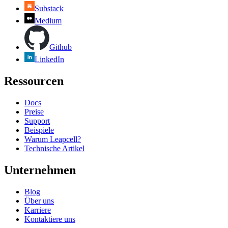
Substack
Medium
Github
LinkedIn
Ressourcen
Docs
Preise
Support
Beispiele
Warum Leapcell?
Technische Artikel
Unternehmen
Blog
Über uns
Karriere
Kontaktiere uns