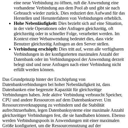
eine neue Verbindung zu öffnen, ruft die Anwendung eine
vorhandene Verbindung aus dem Pool ab und gibt sie nach
Gebrauch wieder zurück. Dies reduziert den Aufwand für das
Herstellen und Herunterfahren von Verbindungen erheblich.
Hohe Nebenläufigkeit:
Dies bezieht sich auf eine Situation,
in der viele Operationen oder Anfragen gleichzeitig, oft
gleichzeitig oder in schneller Folge, verarbeitet werden. Im
Kontext einer Webanwendung bedeutet dies, dass viele
Benutzer gleichzeitig Anfragen an den Server stellen.
Verbindung erschöpft:
Dies tritt auf, wenn alle verfügbaren
Verbindungen in der konfigurierten maximalen Anzahl der
Datenbank oder im Verbindungspool der Anwendung derzeit
belegt sind und neue Anfragen nach einer Verbindung nicht
erfüllt werden können.
Das Grundprinzip hinter der Erschöpfung von
Datenbankverbindungen bei hoher Nebenläufigkeit ist, dass
Datenbanken eine begrenzte Kapazität für gleichzeitige
Verbindungen haben. Jede aktive Verbindung verbraucht Speicher,
CPU und andere Ressourcen auf dem Datenbankserver. Um
Ressourcenverknappung zu verhindern und die Stabilität
aufrechtzuerhalten, legen Datenbanksysteme eine maximale Anzahl
gleichzeitiger Verbindungen fest, die sie handhaben können. Ebenso
werden Verbindungspools in Anwendungen mit einer maximalen
Größe konfiguriert, um die Ressourcennutzung auf der