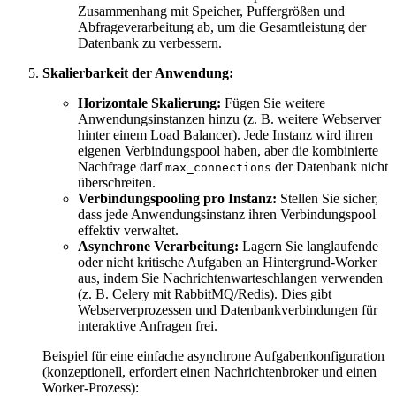
Zusammenhang mit Speicher, Puffergrößen und
Abfrageverarbeitung ab, um die Gesamtleistung der
Datenbank zu verbessern.
Skalierbarkeit der Anwendung:
Horizontale Skalierung:
Fügen Sie weitere
Anwendungsinstanzen hinzu (z. B. weitere Webserver
hinter einem Load Balancer). Jede Instanz wird ihren
eigenen Verbindungspool haben, aber die kombinierte
Nachfrage darf
der Datenbank nicht
max_connections
überschreiten.
Verbindungspooling pro Instanz:
Stellen Sie sicher,
dass jede Anwendungsinstanz ihren Verbindungspool
effektiv verwaltet.
Asynchrone Verarbeitung:
Lagern Sie langlaufende
oder nicht kritische Aufgaben an Hintergrund-Worker
aus, indem Sie Nachrichtenwarteschlangen verwenden
(z. B. Celery mit RabbitMQ/Redis). Dies gibt
Webserverprozessen und Datenbankverbindungen für
interaktive Anfragen frei.
Beispiel für eine einfache asynchrone Aufgabenkonfiguration
(konzeptionell, erfordert einen Nachrichtenbroker und einen
Worker-Prozess):