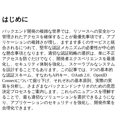
はじめに
バックエンド開発の複雑な世界では、リソースへの安全かつ
管理されたアクセスを確保することが最優先事項です。アプ
リケーションの複雑さが増し、ますます多くのサービスと統
合されるにつれて、堅牢な認証メカニズムの必要性が中心的
な懸念事項となります。適切な認証戦略の選択は、単に不正
アクセスを防ぐだけでなく、開発者エクスペリエンスを最適
化し、セキュリティ体制を強化し、スケーラブルなシステム
を設計することでもあります。この記事では、3つの基本的
な認証スキーム、すなわちAPIキー、OAuth 2.0、OpenID
Connectについて掘り下げ、それぞれの基本原則、実際の実
装を分析し、さまざまなバックエンドシナリオのための意思
決定プロセスをご案内します。これらのニュアンスを理解す
ることで、最も適切なソリューションを選択できるようにな
り、アプリケーションのセキュリティを強化し、開発作業を
合理化できます。