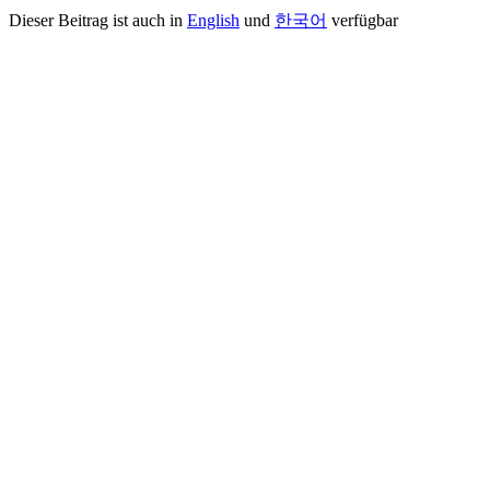
Dieser Beitrag ist auch in
English
und
한국어
verfügbar