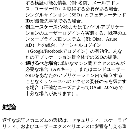
する検証可能な情報（例: 名前、メールアドレ
ス、ユーザーID）を取得する必要がある場合。
シングルサインオン（SSO）とフェデレーテッド
IDが最優先事項である場合。
例ユースケース:
Webまたはモバイルアプリケー
ションのユーザーログインを実装する、既存のエ
ンタープライズIDシステム（例: Okta、Azure
AD）との統合、ソーシャルログイン
（Google/Facebookでログイン）の有効化、あな
たのアプリケーション群全体でのSSOの提供。
避けるべき場合:
単純なマシン間アクセスのみが
必要な場合（APIキー）、またはエンドユーザー
のIDをあなたのアプリケーション内で確立する
ことなくリソースへのアクセス委任のみを気にす
る場合（正確なニーズによってOAuth 2.0のみで
十分な場合があります）。
結論
適切な認証メカニズムの選択は、セキュリティ、スケーラビ
リティ、およびユーザーエクスペリエンスに影響を与える重