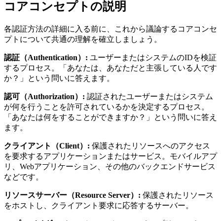
コアコンセプトの説明
各認証方法の詳細に入る前に、これから議論するコアコンセ
プトについて共通の理解を確立しましょう。
認証（Authentication）:
ユーザーまたはシステムのIDを検証
するプロセス。「あなたは、あなただと主張している人です
か？」という問いに答えます。
認可（Authorization）:
認証されたユーザーまたはシステム
が何を行うことを許可されているかを決定するプロセス。
「あなたは何をすることができますか？」という問いに答え
ます。
クライアント（Client）:
保護されたリソースへのアクセス
を要求するアプリケーションまたはサービス。モバイルアプ
リ、Webアプリケーション、その他のバックエンドサービス
などです。
リソースサーバー（Resource Server）:
保護されたリソース
をホストし、クライアント要求に応答するサーバー。