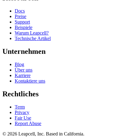
Docs
Preise
Support
Beispiele
Warum Leapcell?
Technische Artikel
Unternehmen
Blog
Über uns
Karriere
Kontaktiere uns
Rechtliches
Term
Privacy
Fair Use
Report Abuse
© 2026
Leapcell, Inc.
Based in California.