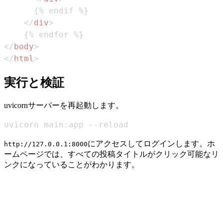
</
div
>
</
body
>
</
html
>
実行と検証
uvicornサーバーを再起動します。
uvicorn main:app --reload
にアクセスしてログインします。ホ
http://127.0.0.1:8000
ームページでは、すべての投稿タイトルがクリック可能なリ
ンクになっていることがわかります。