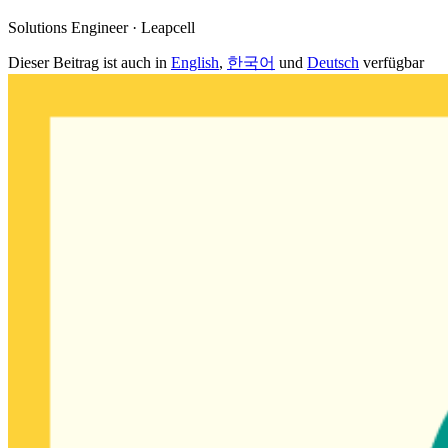
Solutions Engineer · Leapcell
Dieser Beitrag ist auch in
English
,
한국어
und
Deutsch
verfügbar