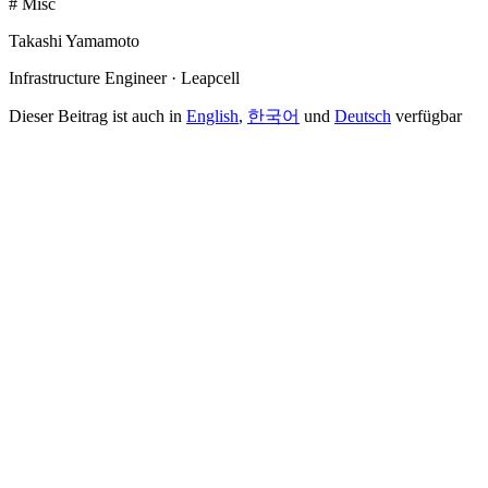
# Misc
Takashi Yamamoto
Infrastructure Engineer · Leapcell
Dieser Beitrag ist auch in
English
,
한국어
und
Deutsch
verfügbar