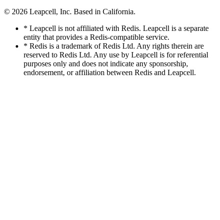
© 2026
Leapcell, Inc.
Based in California.
* Leapcell is not affiliated with Redis. Leapcell is a separate
entity that provides a Redis-compatible service.
* Redis is a trademark of Redis Ltd. Any rights therein are
reserved to Redis Ltd. Any use by Leapcell is for referential
purposes only and does not indicate any sponsorship,
endorsement, or affiliation between Redis and Leapcell.