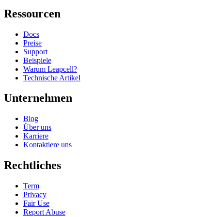
Ressourcen
Docs
Preise
Support
Beispiele
Warum Leapcell?
Technische Artikel
Unternehmen
Blog
Über uns
Karriere
Kontaktiere uns
Rechtliches
Term
Privacy
Fair Use
Report Abuse