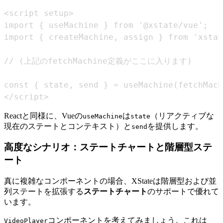
</script>
Reactと同様に、Vueの
は
（リアクティブな
useMachine
state
現在のステートとコンテキスト）と
を提供します。
send
高度なシナリオ：ステートチャートと階層型ステ
ート
真に複雑なコンポーネントの場合、XStateは階層型および並
列ステートを拡張する
ステートチャート
のサポートで優れて
います。
コンポーネントを考えてみましょう。これは
VideoPlayer