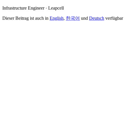
Infrastructure Engineer · Leapcell
Dieser Beitrag ist auch in
English
,
한국어
und
Deutsch
verfügbar