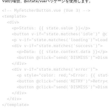
Vueの場合、
パッケージを使用します。
@xstate/vue