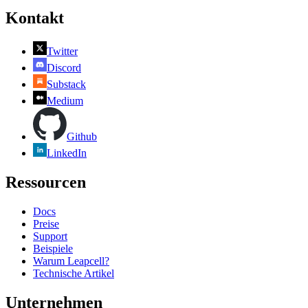
Kontakt
Twitter
Discord
Substack
Medium
Github
LinkedIn
Ressourcen
Docs
Preise
Support
Beispiele
Warum Leapcell?
Technische Artikel
Unternehmen