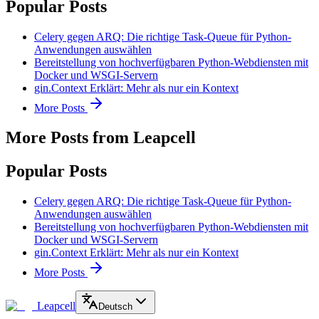
Popular Posts
Celery gegen ARQ: Die richtige Task-Queue für Python-
Anwendungen auswählen
Bereitstellung von hochverfügbaren Python-Webdiensten mit
Docker und WSGI-Servern
gin.Context Erklärt: Mehr als nur ein Kontext
More Posts
More Posts from Leapcell
Popular Posts
Celery gegen ARQ: Die richtige Task-Queue für Python-
Anwendungen auswählen
Bereitstellung von hochverfügbaren Python-Webdiensten mit
Docker und WSGI-Servern
gin.Context Erklärt: Mehr als nur ein Kontext
More Posts
Leapcell
Deutsch