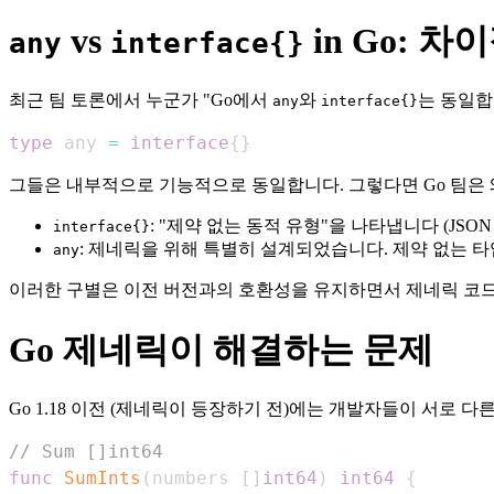
vs
in Go: 
any
interface{}
최근 팀 토론에서 누군가 "Go에서
와
는 동일합
any
interface{}
type
 any 
=
interface
{
}
그들은 내부적으로 기능적으로 동일합니다. 그렇다면 Go 팀은
: "제약 없는 동적 유형"을 나타냅니다 (JS
interface{}
: 제네릭을 위해 특별히 설계되었습니다. 제약 없는 
any
이러한 구별은 이전 버전과의 호환성을 유지하면서 제네릭 코드
Go 제네릭이 해결하는 문제
Go 1.18 이전 (제네릭이 등장하기 전)에는 개발자들이 서로 
// Sum []int64
func
SumInts
(
numbers 
[
]
int64
)
int64
{