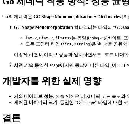
Go 제네릭 작동 방식: 성능 균
Go의 제네릭은
GC Shape Monomorphization + Dictionaries
(리
GC Shape Monomorphization
컴파일러는 타입의 "GC sh
,
,
는 동일한 shape (4바이트
int32
uint32
float32
모든 포인터 타입 (
,
)은 shape를 공
*int
*string
이렇게 하면 네이티브 성능과 일치하면서도 "코드 비대화"
사전 기술
동일한 shape이지만 동작이 다른 타입 (예:
v
int
개발자를 위한 실제 영향
거의 네이티브 성능
: 산술 연산은 비 제네릭 코드 속도와
제어된 바이너리 크기
: 동일한 "GC shape" 타입에 
결론