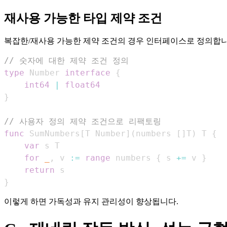
재사용 가능한 타입 제약 조건
복잡한/재사용 가능한 제약 조건의 경우 인터페이스로 정의합니
// 숫자에 대한 제약 조건 정의
type
 Number 
interface
{
int64
|
float64
}
// 사용자 정의 제약 조건으로 리팩토링
func
 SumNumbers
[
T Number
]
(
numbers 
[
]
T
)
 T 
{
var
for
_
,
 v 
:=
range
 numbers 
{
 s 
+=
 v 
}
return
}
이렇게 하면 가독성과 유지 관리성이 향상됩니다.