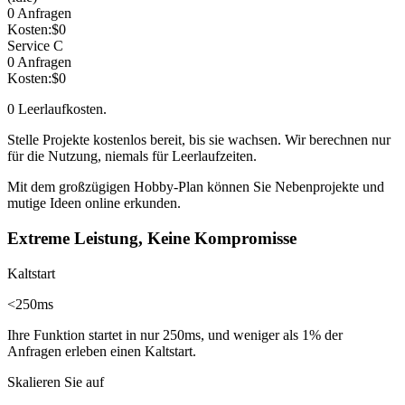
0
Anfragen
Kosten:
$
0
Service C
0
Anfragen
Kosten:
$
0
0
Leerlaufkosten.
Stelle Projekte kostenlos bereit, bis sie wachsen. Wir berechnen nur
für die Nutzung, niemals für Leerlaufzeiten
.
Mit dem
großzügigen Hobby-Plan
können Sie Nebenprojekte und
mutige Ideen online erkunden.
Extreme Leistung, Keine Kompromisse
Kaltstart
<250ms
Ihre Funktion startet in nur 250ms, und weniger als
1%
der
Anfragen erleben einen Kaltstart.
Skalieren Sie auf