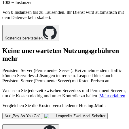
1000+
Instanzen
Von 0 Instanzen bis zu Tausenden. Ihr Dienst wird automatisch mit
dem Datenverkehr skaliert.
Kostenlos bereitstellen
Keine unerwarteten Nutzungsgebühren
mehr
Persistent Server (Permanenter Server)
: Bei zunehmendem Traffic
können Serverless-Lösungen teurer sein. Leapcell bietet auch
Persistent Server (Permanente Server)
mit festen Preisen an.
Wechseln Sie jederzeit zwischen
Serverless
und
Permanent Servern
,
um die Kosten niedrig und unter Kontrolle zu halten.
Mehr erfahren
.
Vergleichen Sie die Kosten verschiedener Hosting-Modi:
Nur „Pay-As-You-Go“
Leapcell
's Zwei-Modi-Schalter