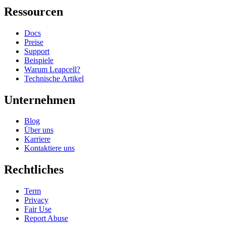
Ressourcen
Docs
Preise
Support
Beispiele
Warum Leapcell?
Technische Artikel
Unternehmen
Blog
Über uns
Karriere
Kontaktiere uns
Rechtliches
Term
Privacy
Fair Use
Report Abuse