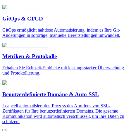
GitOps & CI/CD
GitOps ermöglicht nahtlose Automatisierung, indem es Ihre Git-
Änderungen in sofortige, manuelle Bereitstellungen umwandelt.
Metriken & Protokolle
Erhalten Sie Echtzeit-Einblicke mit leistungsstarker Überwachung
und Protokollierung.
Benutzerdefinierte Domäne & Auto-SSL
Leapcell automatisiert den Prozess des Abrufens von SSL-
Zertifikaten für Ihre benutzerdefinierten Domains. Die gesamte
Kommunikation wird automatisch verschlüsselt, um Ihre Daten zu
schützen.