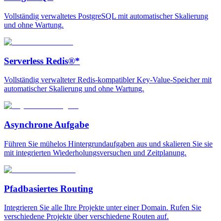
Vollständig verwaltetes PostgreSQL mit automatischer Skalierung
und ohne Wartung.
Serverless Redis®*
Vollständig verwalteter Redis-kompatibler Key-Value-Speicher mit
automatischer Skalierung und ohne Wartung.
Asynchrone Aufgabe
Führen Sie mühelos Hintergrundaufgaben aus und skalieren Sie sie
mit integrierten Wiederholungsversuchen und Zeitplanung.
Pfadbasiertes Routing
Integrieren Sie alle Ihre Projekte unter einer Domain. Rufen Sie
verschiedene Projekte über verschiedene Routen auf.