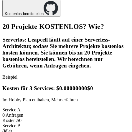
Kostenlos bereitstellen
20 Projekte
KOSTENLOS
? Wie?
Serverlos
: Leapcell läuft auf einer Serverless-
Architektur, sodass Sie mehrere Projekte kostenlos
hosten können. Sie können bis zu 20 Projekte
kostenlos bereitstellen. Wir berechnen nur
Gebühren, wenn Anfragen eingehen.
Beispiel
Kosten für 3 Services:
$0.00000000
$0
Im Hobby Plan enthalten,
Mehr erfahren
Service A
0
Anfragen
Kosten:
$
0
Service B
(idle)