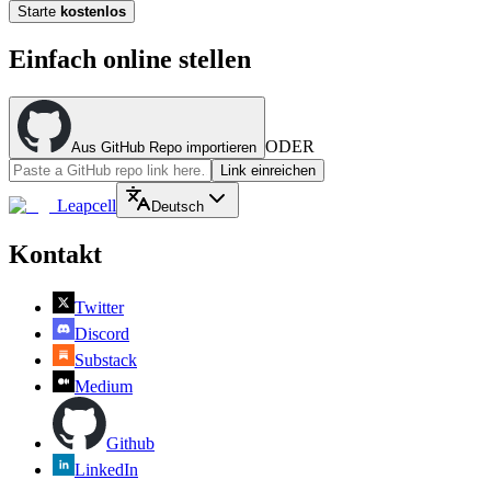
Starte
kostenlos
Einfach online stellen
ODER
Aus GitHub Repo importieren
Link einreichen
Leapcell
Deutsch
Kontakt
Twitter
Discord
Substack
Medium
Github
LinkedIn