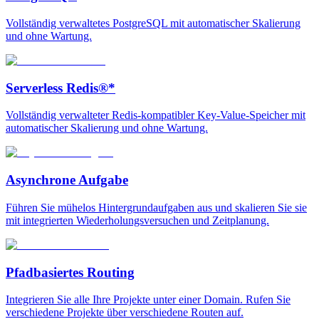
Vollständig verwaltetes PostgreSQL mit automatischer Skalierung
und ohne Wartung.
Serverless Redis®*
Vollständig verwalteter Redis-kompatibler Key-Value-Speicher mit
automatischer Skalierung und ohne Wartung.
Asynchrone Aufgabe
Führen Sie mühelos Hintergrundaufgaben aus und skalieren Sie sie
mit integrierten Wiederholungsversuchen und Zeitplanung.
Pfadbasiertes Routing
Integrieren Sie alle Ihre Projekte unter einer Domain. Rufen Sie
verschiedene Projekte über verschiedene Routen auf.