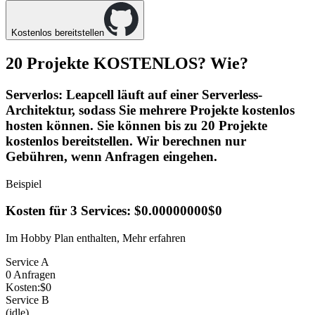
Kostenlos bereitstellen
20 Projekte
KOSTENLOS
? Wie?
Serverlos
: Leapcell läuft auf einer Serverless-
Architektur, sodass Sie mehrere Projekte kostenlos
hosten können. Sie können bis zu 20 Projekte
kostenlos bereitstellen. Wir berechnen nur
Gebühren, wenn Anfragen eingehen.
Beispiel
Kosten für 3 Services:
$0.00000000
$0
Im Hobby Plan enthalten,
Mehr erfahren
Service A
0
Anfragen
Kosten:
$
0
Service B
(idle)