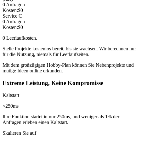
0
Anfragen
Kosten:
$
0
Service C
0
Anfragen
Kosten:
$
0
0
Leerlaufkosten.
Stelle Projekte kostenlos bereit, bis sie wachsen. Wir berechnen nur
für die Nutzung, niemals für Leerlaufzeiten
.
Mit dem
großzügigen Hobby-Plan
können Sie Nebenprojekte und
mutige Ideen online erkunden.
Extreme Leistung, Keine Kompromisse
Kaltstart
<250ms
Ihre Funktion startet in nur 250ms, und weniger als
1%
der
Anfragen erleben einen Kaltstart.
Skalieren Sie auf