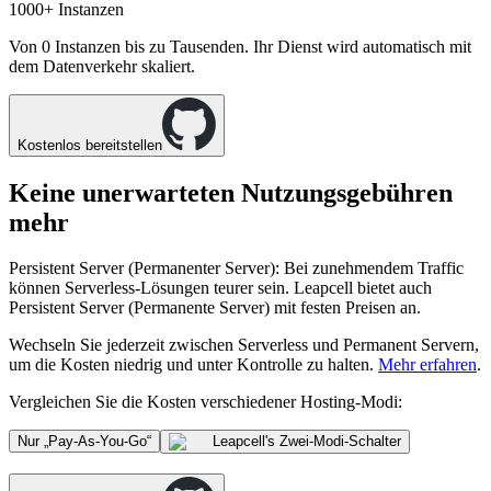
1000+
Instanzen
Von 0 Instanzen bis zu Tausenden. Ihr Dienst wird automatisch mit
dem Datenverkehr skaliert.
Kostenlos bereitstellen
Keine unerwarteten Nutzungsgebühren
mehr
Persistent Server (Permanenter Server)
: Bei zunehmendem Traffic
können Serverless-Lösungen teurer sein. Leapcell bietet auch
Persistent Server (Permanente Server)
mit festen Preisen an.
Wechseln Sie jederzeit zwischen
Serverless
und
Permanent Servern
,
um die Kosten niedrig und unter Kontrolle zu halten.
Mehr erfahren
.
Vergleichen Sie die Kosten verschiedener Hosting-Modi:
Nur „Pay-As-You-Go“
Leapcell
's Zwei-Modi-Schalter