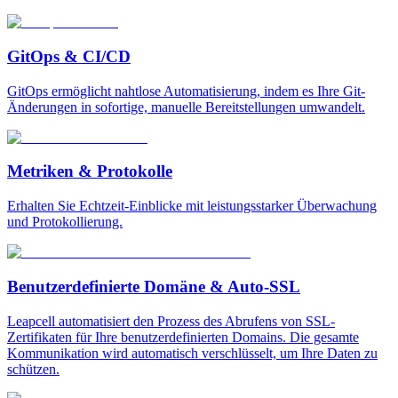
GitOps & CI/CD
GitOps ermöglicht nahtlose Automatisierung, indem es Ihre Git-
Änderungen in sofortige, manuelle Bereitstellungen umwandelt.
Metriken & Protokolle
Erhalten Sie Echtzeit-Einblicke mit leistungsstarker Überwachung
und Protokollierung.
Benutzerdefinierte Domäne & Auto-SSL
Leapcell automatisiert den Prozess des Abrufens von SSL-
Zertifikaten für Ihre benutzerdefinierten Domains. Die gesamte
Kommunikation wird automatisch verschlüsselt, um Ihre Daten zu
schützen.