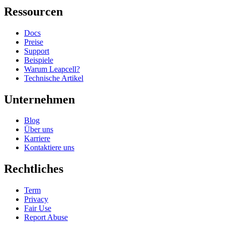
Ressourcen
Docs
Preise
Support
Beispiele
Warum Leapcell?
Technische Artikel
Unternehmen
Blog
Über uns
Karriere
Kontaktiere uns
Rechtliches
Term
Privacy
Fair Use
Report Abuse