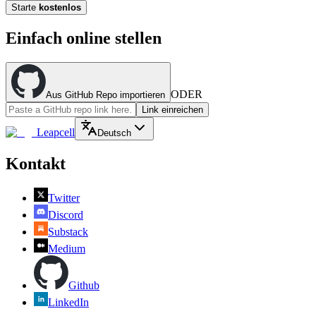
Starte
kostenlos
Einfach online stellen
ODER
Aus GitHub Repo importieren
Link einreichen
Leapcell
Deutsch
Kontakt
Twitter
Discord
Substack
Medium
Github
LinkedIn