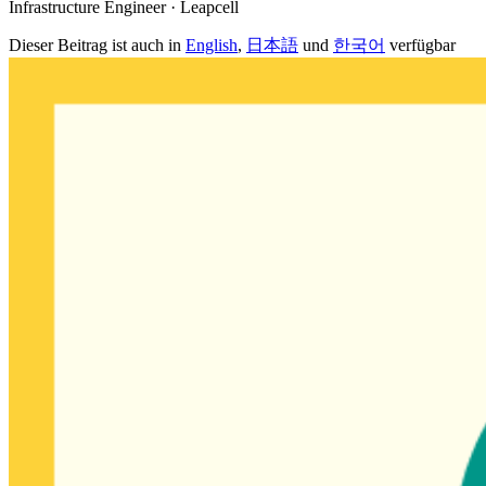
Infrastructure Engineer · Leapcell
Dieser Beitrag ist auch in
English
,
日本語
und
한국어
verfügbar