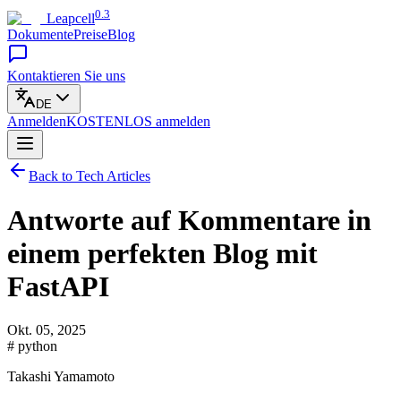
0.3
Leapcell
Dokumente
Preise
Blog
Kontaktieren Sie uns
DE
Anmelden
KOSTENLOS
anmelden
Back to Tech Articles
Antworte auf Kommentare in
einem perfekten Blog mit
FastAPI
Okt. 05, 2025
# python
Takashi Yamamoto