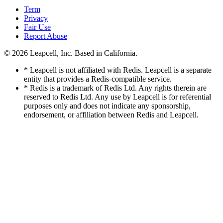
Term
Privacy
Fair Use
Report Abuse
© 2026
Leapcell, Inc.
Based in California.
* Leapcell is not affiliated with Redis. Leapcell is a separate
entity that provides a Redis-compatible service.
* Redis is a trademark of Redis Ltd. Any rights therein are
reserved to Redis Ltd. Any use by Leapcell is for referential
purposes only and does not indicate any sponsorship,
endorsement, or affiliation between Redis and Leapcell.