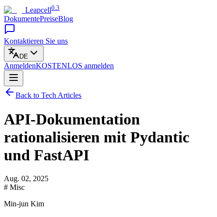
0.3
Leapcell
Dokumente
Preise
Blog
Kontaktieren Sie uns
DE
Anmelden
KOSTENLOS
anmelden
Back to Tech Articles
API-Dokumentation
rationalisieren mit Pydantic
und FastAPI
Aug. 02, 2025
# Misc
Min-jun Kim