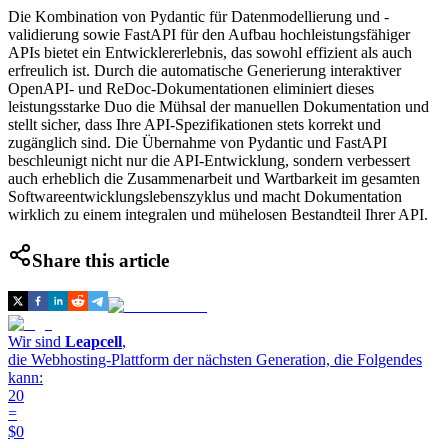
Die Kombination von Pydantic für Datenmodellierung und -
validierung sowie FastAPI für den Aufbau hochleistungsfähiger
APIs bietet ein Entwicklererlebnis, das sowohl effizient als auch
erfreulich ist. Durch die automatische Generierung interaktiver
OpenAPI- und ReDoc-Dokumentationen eliminiert dieses
leistungsstarke Duo die Mühsal der manuellen Dokumentation und
stellt sicher, dass Ihre API-Spezifikationen stets korrekt und
zugänglich sind. Die Übernahme von Pydantic und FastAPI
beschleunigt nicht nur die API-Entwicklung, sondern verbessert
auch erheblich die Zusammenarbeit und Wartbarkeit im gesamten
Softwareentwicklungslebenszyklus und macht Dokumentation
wirklich zu einem integralen und mühelosen Bestandteil Ihrer API.
Share this article
Wir sind
Leapcell
,
die Webhosting-Plattform der nächsten Generation, die Folgendes
kann:
20
=
$0