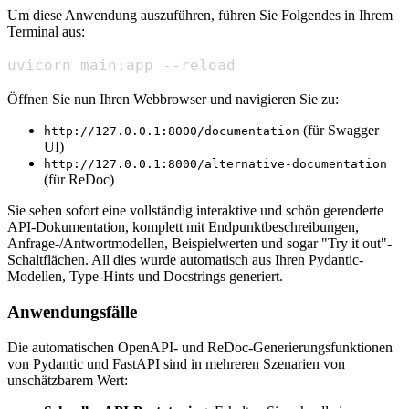
Um diese Anwendung auszuführen, führen Sie Folgendes in Ihrem
Terminal aus:
uvicorn main:app --reload
Öffnen Sie nun Ihren Webbrowser und navigieren Sie zu:
(für Swagger
http://127.0.0.1:8000/documentation
UI)
http://127.0.0.1:8000/alternative-documentation
(für ReDoc)
Sie sehen sofort eine vollständig interaktive und schön gerenderte
API-Dokumentation, komplett mit Endpunktbeschreibungen,
Anfrage-/Antwortmodellen, Beispielwerten und sogar "Try it out"-
Schaltflächen. All dies wurde automatisch aus Ihren Pydantic-
Modellen, Type-Hints und Docstrings generiert.
Anwendungsfälle
Die automatischen OpenAPI- und ReDoc-Generierungsfunktionen
von Pydantic und FastAPI sind in mehreren Szenarien von
unschätzbarem Wert: