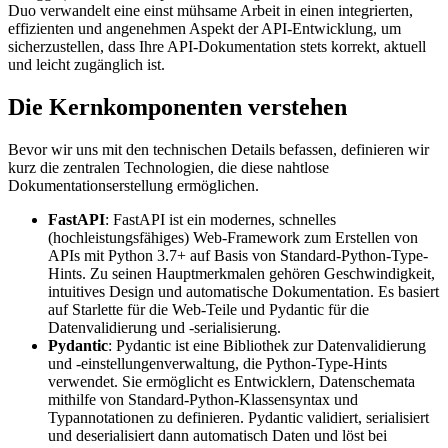
Duo verwandelt eine einst mühsame Arbeit in einen integrierten,
effizienten und angenehmen Aspekt der API-Entwicklung, um
sicherzustellen, dass Ihre API-Dokumentation stets korrekt, aktuell
und leicht zugänglich ist.
Die Kernkomponenten verstehen
Bevor wir uns mit den technischen Details befassen, definieren wir
kurz die zentralen Technologien, die diese nahtlose
Dokumentationserstellung ermöglichen.
FastAPI
: FastAPI ist ein modernes, schnelles
(hochleistungsfähiges) Web-Framework zum Erstellen von
APIs mit Python 3.7+ auf Basis von Standard-Python-Type-
Hints. Zu seinen Hauptmerkmalen gehören Geschwindigkeit,
intuitives Design und automatische Dokumentation. Es basiert
auf Starlette für die Web-Teile und Pydantic für die
Datenvalidierung und -serialisierung.
Pydantic
: Pydantic ist eine Bibliothek zur Datenvalidierung
und -einstellungenverwaltung, die Python-Type-Hints
verwendet. Sie ermöglicht es Entwicklern, Datenschemata
mithilfe von Standard-Python-Klassensyntax und
Typannotationen zu definieren. Pydantic validiert, serialisiert
und deserialisiert dann automatisch Daten und löst bei