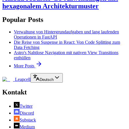
hexagonalem Architekturmuster
Popular Posts
Verwaltung von Hintergrundaufgaben und lang laufenden
Operationen in FastAPI
Die Reise von Suspense in React: Von Code Splitting zum
Data Fetching
Astro's Nahtlose Navigation mit nativen View Transitions
enthüllen
More Posts
Leapcell
Deutsch
Kontakt
Twitter
Discord
Substack
Medium