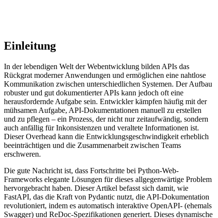
Einleitung
In der lebendigen Welt der Webentwicklung bilden APIs das
Rückgrat moderner Anwendungen und ermöglichen eine nahtlose
Kommunikation zwischen unterschiedlichen Systemen. Der Aufbau
robuster und gut dokumentierter APIs kann jedoch oft eine
herausfordernde Aufgabe sein. Entwickler kämpfen häufig mit der
mühsamen Aufgabe, API-Dokumentationen manuell zu erstellen
und zu pflegen – ein Prozess, der nicht nur zeitaufwändig, sondern
auch anfällig für Inkonsistenzen und veraltete Informationen ist.
Dieser Overhead kann die Entwicklungsgeschwindigkeit erheblich
beeinträchtigen und die Zusammenarbeit zwischen Teams
erschweren.
Die gute Nachricht ist, dass Fortschritte bei Python-Web-
Frameworks elegante Lösungen für dieses allgegenwärtige Problem
hervorgebracht haben. Dieser Artikel befasst sich damit, wie
FastAPI, das die Kraft von Pydantic nutzt, die API-Dokumentation
revolutioniert, indem es automatisch interaktive OpenAPI- (ehemals
Swagger) und ReDoc-Spezifikationen generiert. Dieses dynamische