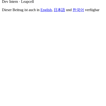
Dev Intern · Leapcell
Dieser Beitrag ist auch in
English
,
日本語
und
한국어
verfügbar