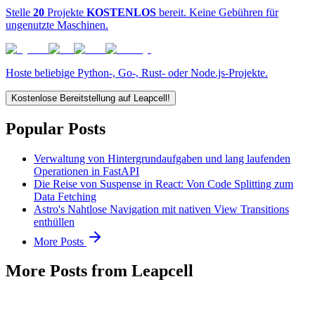
Stelle
20
Projekte
KOSTENLOS
bereit. Keine Gebühren für
ungenutzte Maschinen.
Hoste beliebige Python-, Go-, Rust- oder Node.js-Projekte.
Kostenlose Bereitstellung auf Leapcell!
Popular Posts
Verwaltung von Hintergrundaufgaben und lang laufenden
Operationen in FastAPI
Die Reise von Suspense in React: Von Code Splitting zum
Data Fetching
Astro's Nahtlose Navigation mit nativen View Transitions
enthüllen
More Posts
More Posts from Leapcell