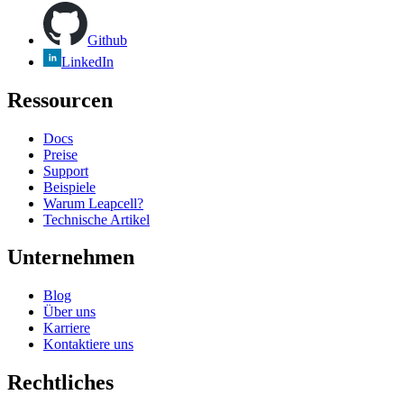
Github
LinkedIn
Ressourcen
Docs
Preise
Support
Beispiele
Warum Leapcell?
Technische Artikel
Unternehmen
Blog
Über uns
Karriere
Kontaktiere uns
Rechtliches