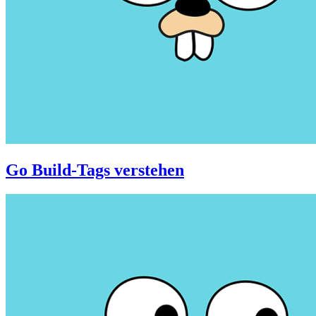
Go Build-Tags verstehen