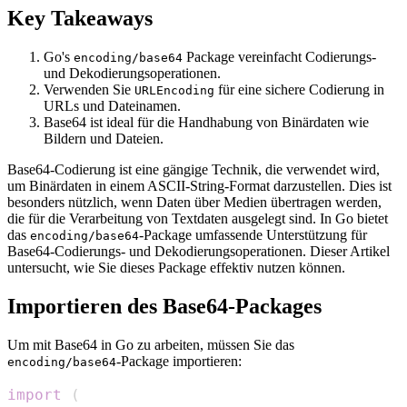
Key Takeaways
Go's
Package vereinfacht Codierungs-
encoding/base64
und Dekodierungsoperationen.
Verwenden Sie
für eine sichere Codierung in
URLEncoding
URLs und Dateinamen.
Base64 ist ideal für die Handhabung von Binärdaten wie
Bildern und Dateien.
Base64-Codierung ist eine gängige Technik, die verwendet wird,
um Binärdaten in einem ASCII-String-Format darzustellen. Dies ist
besonders nützlich, wenn Daten über Medien übertragen werden,
die für die Verarbeitung von Textdaten ausgelegt sind. In Go bietet
das
-Package umfassende Unterstützung für
encoding/base64
Base64-Codierungs- und Dekodierungsoperationen. Dieser Artikel
untersucht, wie Sie dieses Package effektiv nutzen können.
Importieren des Base64-Packages
Um mit Base64 in Go zu arbeiten, müssen Sie das
-Package importieren:
encoding/base64
import
(