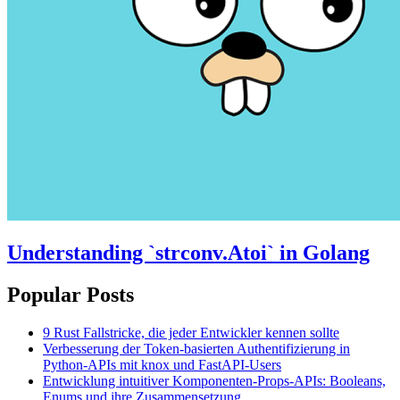
Understanding `strconv.Atoi` in Golang
Popular Posts
9 Rust Fallstricke, die jeder Entwickler kennen sollte
Verbesserung der Token-basierten Authentifizierung in
Python-APIs mit knox und FastAPI-Users
Entwicklung intuitiver Komponenten-Props-APIs: Booleans,
Enums und ihre Zusammensetzung