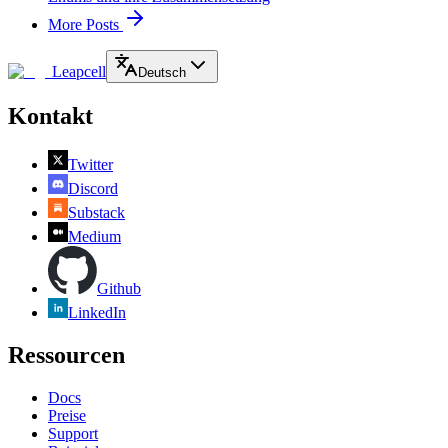
More Posts
Leapcell
Deutsch
Kontakt
Twitter
Discord
Substack
Medium
Github
LinkedIn
Ressourcen
Docs
Preise
Support