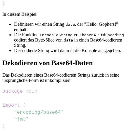
}
In diesem Beispiel:
Definieren wir einen String
, der "Hello, Gophers!"
data
enthält.
Die Funktion
von
EncodeToString
base64.StdEncoding
codiert das Byte-Slice von
in einen Base64-codierten
data
String.
Der codierte String wird dann in die Konsole ausgegeben.
Dekodieren von Base64-Daten
Das Dekodieren eines Base64-codierten Strings zurück in seine
ursprüngliche Form ist unkompliziert:
package
import
(
"encoding/base64"
"fmt"
)