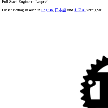
Full-Stack Engineer · Leapcell
Dieser Beitrag ist auch in
English
,
日本語
und
한국어
verfügbar