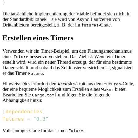
}
Die tatsächliche Implementierung der Vtable befindet sich nicht in
der Standardbibliothek – sie wird von Async-Laufzeiten von
Drittanbietern bereitgestellt, z. B. der im
-Crate.
futures
Erstellen eines Timers
Verwenden wir ein Timer-Beispiel, um den Planungsmechanismus
eines
besser zu verstehen. Das Ziel ist: Wenn ein Timer
Future
erstellt wird, wird ein neuer Thread erzeugt, der für eine bestimmte
Dauer schläft, und sobald das Zeitfenster verstrichen ist, signalisiert
er das Timer-
.
Future
Hinweis: Dies erfordert den
-Trait aus dem
-Crate,
ArcWake
futures
der eine bequeme Möglichkeit zum Erstellen eines
bietet.
Waker
Bearbeiten Sie
und fügen Sie die folgende
Cargo.toml
Abhängigkeit hinzu:
[
dependencies
]
futures
=
"0.3"
Vollständiger Code für das Timer-
:
Future