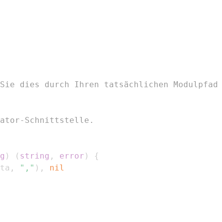
Sie dies durch Ihren tatsächlichen Modulpfad
ator-Schnittstelle.
g
)
(
string
,
error
)
{
ta
,
","
)
,
nil