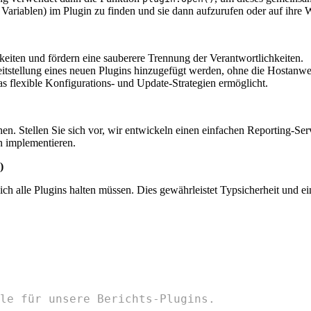
ariablen) im Plugin zu finden und sie dann aufzurufen oder auf ihre W
eiten und fördern eine sauberere Trennung der Verantwortlichkeiten.
tstellung eines neuen Plugins hinzugefügt werden, ohne die Hostanw
s flexible Konfigurations- und Update-Strategien ermöglicht.
hen. Stellen Sie sich vor, wir entwickeln einen einfachen Reporting-S
n implementieren.
)
ich alle Plugins halten müssen. Dies gewährleistet Typsicherheit und ei
le für unsere Berichts-Plugins.