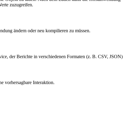
erte zuzugreifen.
endung ändern oder neu kompilieren zu müssen.
ervice, der Berichte in verschiedenen Formaten (z. B. CSV, JSON)
ne vorhersagbare Interaktion.