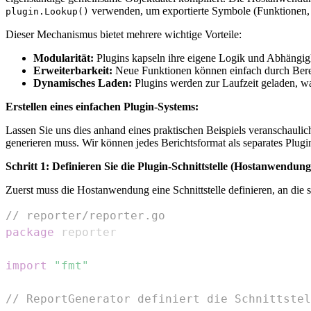
verwenden, um exportierte Symbole (Funktionen, V
plugin.Lookup()
Dieser Mechanismus bietet mehrere wichtige Vorteile:
Modularität:
Plugins kapseln ihre eigene Logik und Abhängigk
Erweiterbarkeit:
Neue Funktionen können einfach durch Berei
Dynamisches Laden:
Plugins werden zur Laufzeit geladen, wa
Erstellen eines einfachen Plugin-Systems:
Lassen Sie uns dies anhand eines praktischen Beispiels veranschaulic
generieren muss. Wir können jedes Berichtsformat als separates Plugi
Schritt 1: Definieren Sie die Plugin-Schnittstelle (Hostanwendung
Zuerst muss die Hostanwendung eine Schnittstelle definieren, an die s
// reporter/reporter.go
package
import
"fmt"
// ReportGenerator definiert die Schnittstel