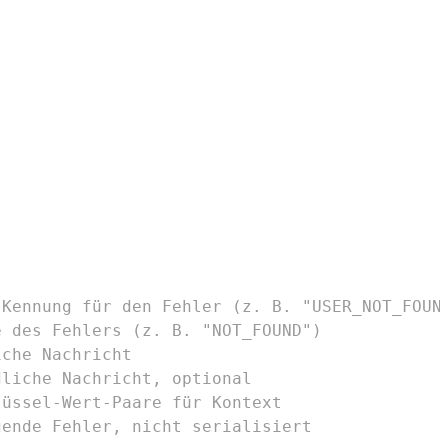
 Kennung für den Fehler (z. B. "USER_NOT_FOUN
e des Fehlers (z. B. "NOT_FOUND")
iche Nachricht
dliche Nachricht, optional
lüssel-Wert-Paare für Kontext
gende Fehler, nicht serialisiert