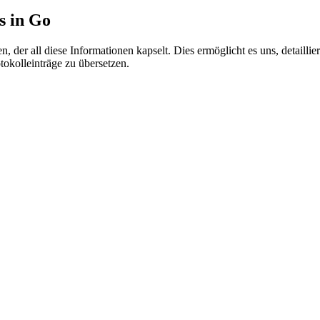
s in Go
len, der all diese Informationen kapselt. Dies ermöglicht es uns, detai
okolleinträge zu übersetzen.