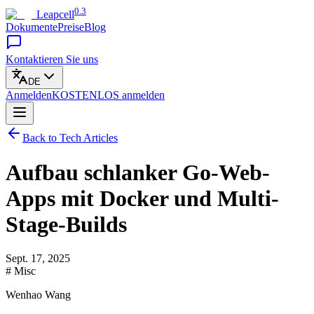
0.3
Leapcell
Dokumente
Preise
Blog
Kontaktieren Sie uns
DE
Anmelden
KOSTENLOS
anmelden
Back to Tech Articles
Aufbau schlanker Go-Web-
Apps mit Docker und Multi-
Stage-Builds
Sept. 17, 2025
# Misc
Wenhao Wang