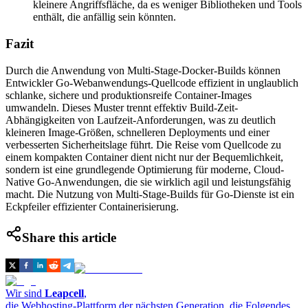
kleinere Angriffsfläche, da es weniger Bibliotheken und Tools
enthält, die anfällig sein könnten.
Fazit
Durch die Anwendung von Multi-Stage-Docker-Builds können
Entwickler Go-Webanwendungs-Quellcode effizient in unglaublich
schlanke, sichere und produktionsreife Container-Images
umwandeln. Dieses Muster trennt effektiv Build-Zeit-
Abhängigkeiten von Laufzeit-Anforderungen, was zu deutlich
kleineren Image-Größen, schnelleren Deployments und einer
verbesserten Sicherheitslage führt. Die Reise vom Quellcode zu
einem kompakten Container dient nicht nur der Bequemlichkeit,
sondern ist eine grundlegende Optimierung für moderne, Cloud-
Native Go-Anwendungen, die sie wirklich agil und leistungsfähig
macht. Die Nutzung von Multi-Stage-Builds für Go-Dienste ist ein
Eckpfeiler effizienter Containerisierung.
Share this article
Wir sind
Leapcell
,
die Webhosting-Plattform der nächsten Generation, die Folgendes