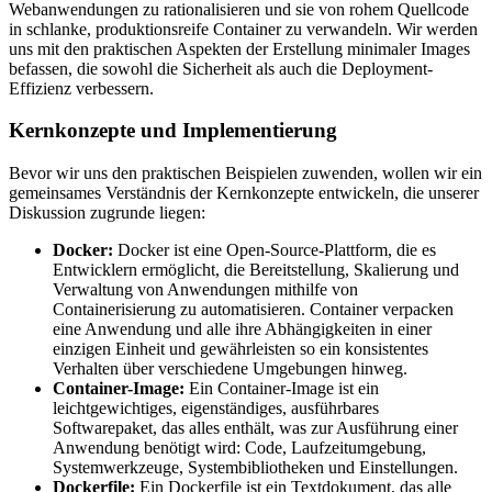
Webanwendungen zu rationalisieren und sie von rohem Quellcode
in schlanke, produktionsreife Container zu verwandeln. Wir werden
uns mit den praktischen Aspekten der Erstellung minimaler Images
befassen, die sowohl die Sicherheit als auch die Deployment-
Effizienz verbessern.
Kernkonzepte und Implementierung
Bevor wir uns den praktischen Beispielen zuwenden, wollen wir ein
gemeinsames Verständnis der Kernkonzepte entwickeln, die unserer
Diskussion zugrunde liegen:
Docker:
Docker ist eine Open-Source-Plattform, die es
Entwicklern ermöglicht, die Bereitstellung, Skalierung und
Verwaltung von Anwendungen mithilfe von
Containerisierung zu automatisieren. Container verpacken
eine Anwendung und alle ihre Abhängigkeiten in einer
einzigen Einheit und gewährleisten so ein konsistentes
Verhalten über verschiedene Umgebungen hinweg.
Container-Image:
Ein Container-Image ist ein
leichtgewichtiges, eigenständiges, ausführbares
Softwarepaket, das alles enthält, was zur Ausführung einer
Anwendung benötigt wird: Code, Laufzeitumgebung,
Systemwerkzeuge, Systembibliotheken und Einstellungen.
Dockerfile:
Ein Dockerfile ist ein Textdokument, das alle