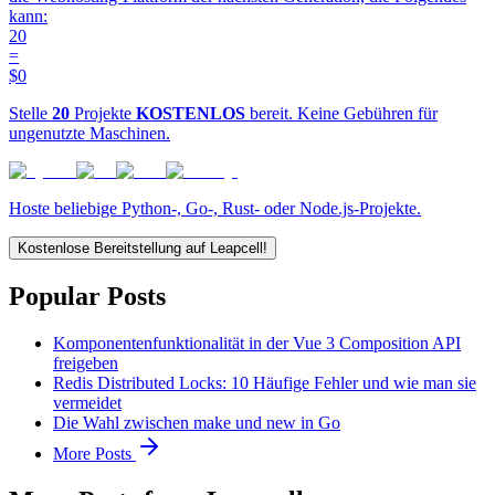
kann:
20
=
$0
Stelle
20
Projekte
KOSTENLOS
bereit. Keine Gebühren für
ungenutzte Maschinen.
Hoste beliebige Python-, Go-, Rust- oder Node.js-Projekte.
Kostenlose Bereitstellung auf Leapcell!
Popular Posts
Komponentenfunktionalität in der Vue 3 Composition API
freigeben
Redis Distributed Locks: 10 Häufige Fehler und wie man sie
vermeidet
Die Wahl zwischen make und new in Go
More Posts