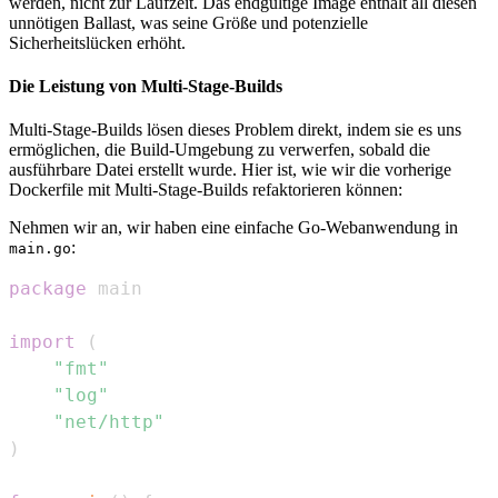
werden, nicht zur Laufzeit. Das endgültige Image enthält all diesen
unnötigen Ballast, was seine Größe und potenzielle
Sicherheitslücken erhöht.
Die Leistung von Multi-Stage-Builds
Multi-Stage-Builds lösen dieses Problem direkt, indem sie es uns
ermöglichen, die Build-Umgebung zu verwerfen, sobald die
ausführbare Datei erstellt wurde. Hier ist, wie wir die vorherige
Dockerfile mit Multi-Stage-Builds refaktorieren können:
Nehmen wir an, wir haben eine einfache Go-Webanwendung in
:
main.go
package
import
(
"fmt"
"log"
"net/http"
)