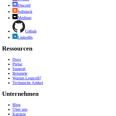
Discord
Substack
Medium
Github
LinkedIn
Ressourcen
Docs
Preise
Support
Beispiele
Warum Leapcell?
Technische Artikel
Unternehmen
Blog
Über uns
Karriere