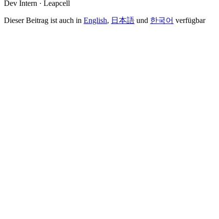
Dev Intern · Leapcell
Dieser Beitrag ist auch in
English
,
日本語
und
한국어
verfügbar