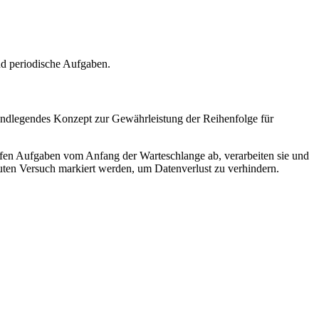
nd periodische Aufgaben.
grundlegendes Konzept zur Gewährleistung der Reihenfolge für
en Aufgaben vom Anfang der Warteschlange ab, verarbeiten sie und
euten Versuch markiert werden, um Datenverlust zu verhindern.