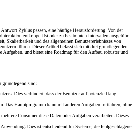
-Antwort-Zyklus passen, eine häufige Herausforderung. Von der
teraktion entkoppelt ist oder zu bestimmten Intervallen ausgeführt
it, Skalierbarkeit und des allgemeinen Benutzererlebnisses von
utzern führen. Dieser Artikel befasst sich mit drei grundlegenden
he Aufgaben, und bietet eine Roadmap für den Aufbau robuster und
n grundlegend sind:
zers. Dies verhindert, dass der Benutzer auf potenziell lang
n. Das Hauptprogramm kann mit anderen Aufgaben fortfahren, ohne
r mehrere Consumer diese Daten oder Aufgaben verarbeiten. Dieses
Anwendung. Dies ist entscheidend für Systeme, die fehlgeschlagene