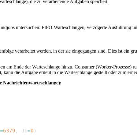
arteschlange), die zu verarbeitende Aufgaben speichert.
grundjobs untersuchen: FIFO-Warteschlangen, verzögerte Ausführung u
enfolge verarbeitet werden, in der sie eingegangen sind. Dies ist ein 
n am Ende der Warteschlange hinzu. Consumer (Worker-Prozesse) ruf
, kann die Aufgabe erneut in die Warteschlange gestellt oder zum ern
he Nachrichtenwarteschlange):
=
6379
,
 db
=
0
)