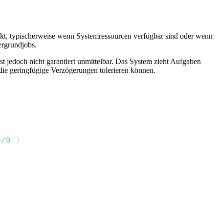
unkt, typischerweise wenn Systemressourcen verfügbar sind oder wenn
tergrundjobs.
t jedoch nicht garantiert unmittelbar. Das System zieht Aufgaben
 die geringfügige Verzögerungen tolerieren können.
9/0'
)