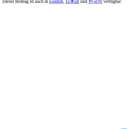
Dieser Beitrag ist auch in
English
,
日本語
und
한국어
verfügbar