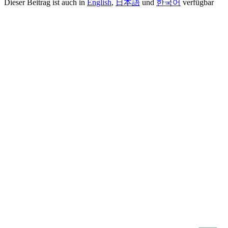
Dieser Beitrag ist auch in
English
,
日本語
und
한국어
verfügbar