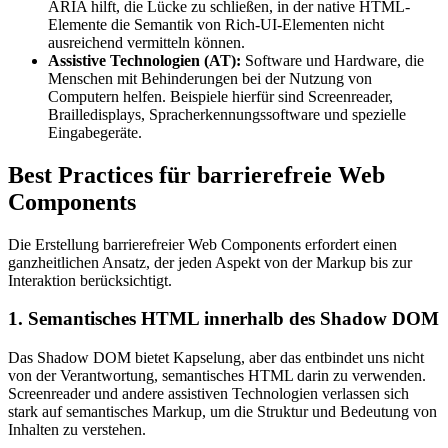
ARIA hilft, die Lücke zu schließen, in der native HTML-
Elemente die Semantik von Rich-UI-Elementen nicht
ausreichend vermitteln können.
Assistive Technologien (AT):
Software und Hardware, die
Menschen mit Behinderungen bei der Nutzung von
Computern helfen. Beispiele hierfür sind Screenreader,
Brailledisplays, Spracherkennungssoftware und spezielle
Eingabegeräte.
Best Practices für barrierefreie Web
Components
Die Erstellung barrierefreier Web Components erfordert einen
ganzheitlichen Ansatz, der jeden Aspekt von der Markup bis zur
Interaktion berücksichtigt.
1. Semantisches HTML innerhalb des Shadow DOM
Das Shadow DOM bietet Kapselung, aber das entbindet uns nicht
von der Verantwortung, semantisches HTML darin zu verwenden.
Screenreader und andere assistiven Technologien verlassen sich
stark auf semantisches Markup, um die Struktur und Bedeutung von
Inhalten zu verstehen.