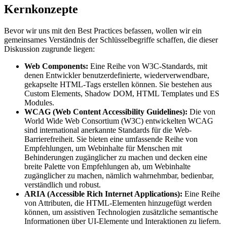
Kernkonzepte
Bevor wir uns mit den Best Practices befassen, wollen wir ein
gemeinsames Verständnis der Schlüsselbegriffe schaffen, die dieser
Diskussion zugrunde liegen:
Web Components:
Eine Reihe von W3C-Standards, mit
denen Entwickler benutzerdefinierte, wiederverwendbare,
gekapselte HTML-Tags erstellen können. Sie bestehen aus
Custom Elements, Shadow DOM, HTML Templates und ES
Modules.
WCAG (Web Content Accessibility Guidelines):
Die von
World Wide Web Consortium (W3C) entwickelten WCAG
sind international anerkannte Standards für die Web-
Barrierefreiheit. Sie bieten eine umfassende Reihe von
Empfehlungen, um Webinhalte für Menschen mit
Behinderungen zugänglicher zu machen und decken eine
breite Palette von Empfehlungen ab, um Webinhalte
zugänglicher zu machen, nämlich wahrnehmbar, bedienbar,
verständlich und robust.
ARIA (Accessible Rich Internet Applications):
Eine Reihe
von Attributen, die HTML-Elementen hinzugefügt werden
können, um assistiven Technologien zusätzliche semantische
Informationen über UI-Elemente und Interaktionen zu liefern.