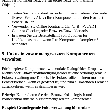
(4,5:1 für normalen Text, 3:1 für große Texte und grafische
Objekte).
Testen Sie die Standardzustände und verschiedenen Zustände
(Hover, Fokus, Aktiv) Ihrer Komponente, um den Kontrast
sicherzustellen.
Verwenden Sie Online-Kontrastprüfer (z. B. WebAIM
Contrast Checker) oder Browser-Entwicklertools.
Erwägen Sie die Bereitstellung von Optionen für
Hochkontrastmodi, wenn Ihre Komponente komplexe Stile
beinhaltet.
5. Fokus in zusammengesetzten Komponenten
verwalten
Für komplexe Komponenten wie modale Dialogfelder, Dropdown-
Menüs oder Autovervollständigungsfelder ist eine ordnungsgemäße
Fokusverwaltung unerlässlich. Der Fokus sollte in einem modalen
Fenster bleiben, wenn es geöffnet ist, und zum auslösenden Element
zurückkehren, wenn es geschlossen wird.
Prinzip:
Kontrollieren Sie den Benutzerfokus logisch und
vorhersehbar innerhalb zusammengesetzter Komponenten.
Beispiel: Grundlegende Fokusverwaltung für modale