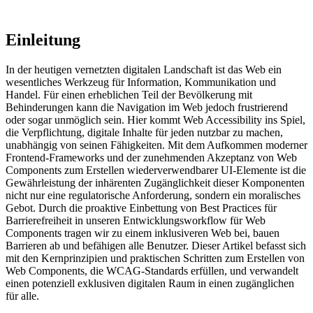
Einleitung
In der heutigen vernetzten digitalen Landschaft ist das Web ein
wesentliches Werkzeug für Information, Kommunikation und
Handel. Für einen erheblichen Teil der Bevölkerung mit
Behinderungen kann die Navigation im Web jedoch frustrierend
oder sogar unmöglich sein. Hier kommt Web Accessibility ins Spiel,
die Verpflichtung, digitale Inhalte für jeden nutzbar zu machen,
unabhängig von seinen Fähigkeiten. Mit dem Aufkommen moderner
Frontend-Frameworks und der zunehmenden Akzeptanz von Web
Components zum Erstellen wiederverwendbarer UI-Elemente ist die
Gewährleistung der inhärenten Zugänglichkeit dieser Komponenten
nicht nur eine regulatorische Anforderung, sondern ein moralisches
Gebot. Durch die proaktive Einbettung von Best Practices für
Barrierefreiheit in unseren Entwicklungsworkflow für Web
Components tragen wir zu einem inklusiveren Web bei, bauen
Barrieren ab und befähigen alle Benutzer. Dieser Artikel befasst sich
mit den Kernprinzipien und praktischen Schritten zum Erstellen von
Web Components, die WCAG-Standards erfüllen, und verwandelt
einen potenziell exklusiven digitalen Raum in einen zugänglichen
für alle.