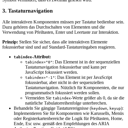
3. Tastaturnavigation
Alle interaktiven Komponenten müssen per Tastatur bedienbar sein.
Dazu gehören das Durchschalten von Elementen und die
Verwendung von Pfeiltasten, Enter und Leertaste zur Interaktion.
Prinzip:
Stellen Sie sicher, dass alle interaktiven Elemente
fokussierbar sind und auf Standard-Tastatureingaben reagieren.
-Attribut:
tabindex
: Das Element ist in der sequenziellen
tabindex="0"
Tastaturnavigation fokussierbar und kann per
JavaScript fokussiert werden.
: Das Element ist per JavaScript
tabindex="-1"
fokussierbar, aber nicht in der sequenziellen
Tastaturnavigation. Nützlich für Komponenten, die nur
programmatisch fokussiert werden sollen.
Vermeiden Sie
-Werte größer als 0, da sie die
tabindex
natürliche Tabulatorreihenfolge unterbrechen.
Behandeln Sie gängige Tastaturereignisse (
,
):
keydown
keyup
Implementieren Sie für Komponenten wie Karussells, Menüs
oder Registerkartenbereiche die Logik für Pfeiltasten, Home,
Ende, Esc usw. gemäß den Empfehlungen des ARIA