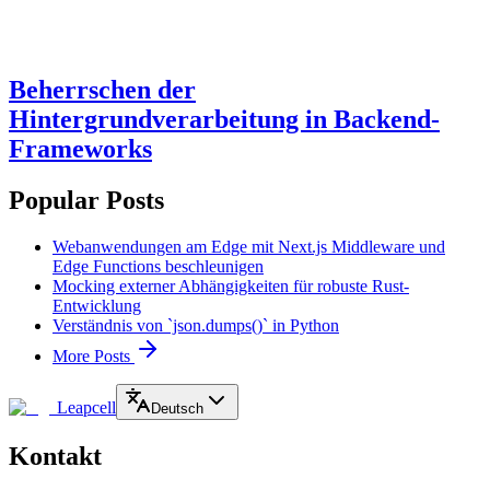
Beherrschen der
Hintergrundverarbeitung in Backend-
Frameworks
Popular Posts
Webanwendungen am Edge mit Next.js Middleware und
Edge Functions beschleunigen
Mocking externer Abhängigkeiten für robuste Rust-
Entwicklung
Verständnis von `json.dumps()` in Python
More Posts
Leapcell
Deutsch
Kontakt