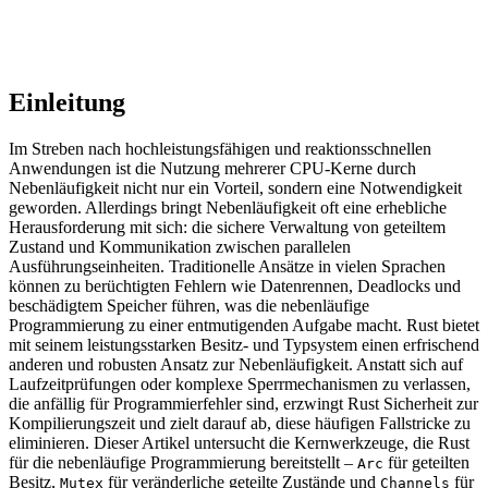
Einleitung
Im Streben nach hochleistungsfähigen und reaktionsschnellen
Anwendungen ist die Nutzung mehrerer CPU-Kerne durch
Nebenläufigkeit nicht nur ein Vorteil, sondern eine Notwendigkeit
geworden. Allerdings bringt Nebenläufigkeit oft eine erhebliche
Herausforderung mit sich: die sichere Verwaltung von geteiltem
Zustand und Kommunikation zwischen parallelen
Ausführungseinheiten. Traditionelle Ansätze in vielen Sprachen
können zu berüchtigten Fehlern wie Datenrennen, Deadlocks und
beschädigtem Speicher führen, was die nebenläufige
Programmierung zu einer entmutigenden Aufgabe macht. Rust bietet
mit seinem leistungsstarken Besitz- und Typsystem einen erfrischend
anderen und robusten Ansatz zur Nebenläufigkeit. Anstatt sich auf
Laufzeitprüfungen oder komplexe Sperrmechanismen zu verlassen,
die anfällig für Programmierfehler sind, erzwingt Rust Sicherheit zur
Kompilierungszeit und zielt darauf ab, diese häufigen Fallstricke zu
eliminieren. Dieser Artikel untersucht die Kernwerkzeuge, die Rust
für die nebenläufige Programmierung bereitstellt –
für geteilten
Arc
Besitz,
für veränderliche geteilte Zustände und
für
Mutex
Channels