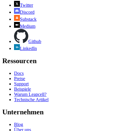
Twitter
Discord
Substack
Medium
Github
LinkedIn
Ressourcen
Docs
Preise
Support
Beispiele
Warum Leapcell?
Technische Artikel
Unternehmen
Blog
Über uns