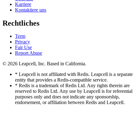
Karriere
Kontaktiere uns
Rechtliches
Term
Privacy
Fair Use
Report Abuse
© 2026
Leapcell, Inc.
Based in California.
* Leapcell is not affiliated with Redis. Leapcell is a separate
entity that provides a Redis-compatible service.
* Redis is a trademark of Redis Ltd. Any rights therein are
reserved to Redis Ltd. Any use by Leapcell is for referential
purposes only and does not indicate any sponsorship,
endorsement, or affiliation between Redis and Leapcell.