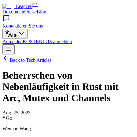
0.3
Leapcell
Dokumente
Preise
Blog
Kontaktieren Sie uns
DE
Anmelden
KOSTENLOS
anmelden
Back to Tech Articles
Beherrschen von
Nebenläufigkeit in Rust mit
Arc, Mutex und Channels
Aug. 25, 2025
# Go
Wenhao Wang