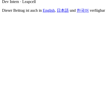
Dev Intern · Leapcell
Dieser Beitrag ist auch in
English
,
日本語
und
한국어
verfügbar