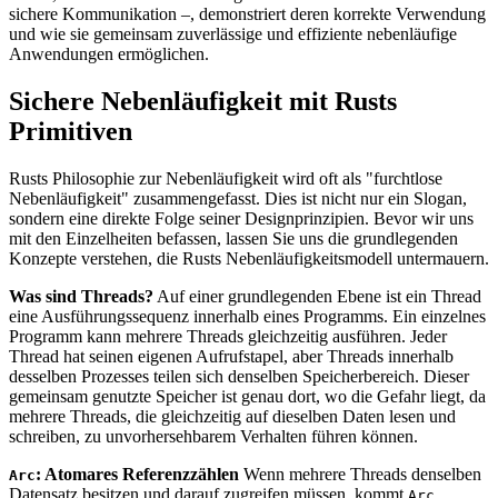
sichere Kommunikation –, demonstriert deren korrekte Verwendung
und wie sie gemeinsam zuverlässige und effiziente nebenläufige
Anwendungen ermöglichen.
Sichere Nebenläufigkeit mit Rusts
Primitiven
Rusts Philosophie zur Nebenläufigkeit wird oft als "furchtlose
Nebenläufigkeit" zusammengefasst. Dies ist nicht nur ein Slogan,
sondern eine direkte Folge seiner Designprinzipien. Bevor wir uns
mit den Einzelheiten befassen, lassen Sie uns die grundlegenden
Konzepte verstehen, die Rusts Nebenläufigkeitsmodell untermauern.
Was sind Threads?
Auf einer grundlegenden Ebene ist ein Thread
eine Ausführungssequenz innerhalb eines Programms. Ein einzelnes
Programm kann mehrere Threads gleichzeitig ausführen. Jeder
Thread hat seinen eigenen Aufrufstapel, aber Threads innerhalb
desselben Prozesses teilen sich denselben Speicherbereich. Dieser
gemeinsam genutzte Speicher ist genau dort, wo die Gefahr liegt, da
mehrere Threads, die gleichzeitig auf dieselben Daten lesen und
schreiben, zu unvorhersehbarem Verhalten führen können.
: Atomares Referenzzählen
Wenn mehrere Threads denselben
Arc
Datensatz besitzen und darauf zugreifen müssen, kommt
Arc