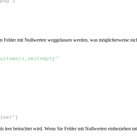
pug"}
en Felder mit Nullwerten weggelassen werden, was möglicherweise nich
ustomers,omitempty"`
iner"}
als leer betrachtet wird. Wenn Sie Felder mit Nullwerten einbeziehen