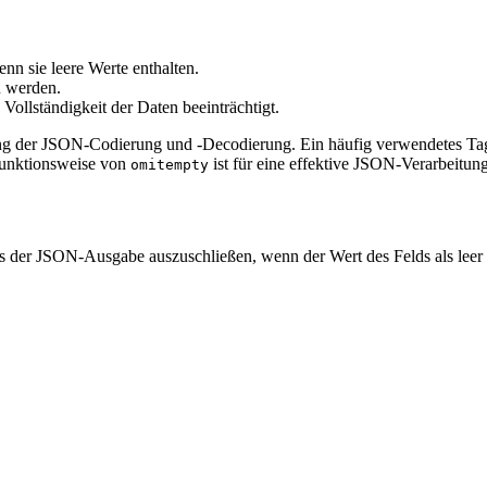
nn sie leere Werte enthalten.
u werden.
ollständigkeit der Daten beeinträchtigt.
sung der JSON-Codierung und -Decodierung. Ein häufig verwendetes Ta
Funktionsweise von
ist für eine effektive JSON-Verarbeitung
omitempty
 der JSON-Ausgabe auszuschließen, wenn der Wert des Felds als leer bet