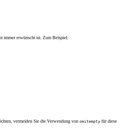
t immer erwünscht ist. Zum Beispiel:
 möchten, vermeiden Sie die Verwendung von
für diese
omitempty