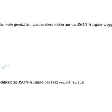
chenkette gesetzt hat, werden diese Felder aus der JSON-Ausgabe wegg
ty"`
 schliesst die JSON-Ausgabe das Feld
aus:
weight_kg