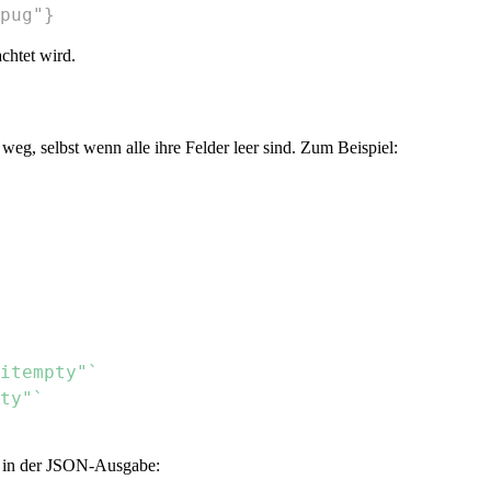
pug"}
rachtet wird.
 weg, selbst wenn alle ihre Felder leer sind. Zum Beispiel:
itempty"`
ty"`
ch in der JSON-Ausgabe: