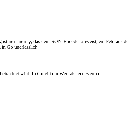
g ist
, das den JSON-Encoder anweist, ein Feld aus der
omitempty
 in Go unerlässlich.
rachtet wird. In Go gilt ein Wert als leer, wenn er: