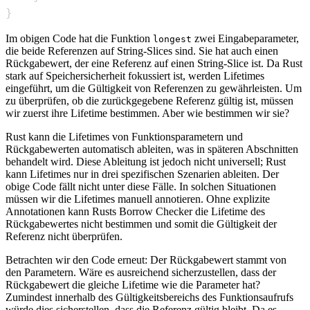
}
Im obigen Code hat die Funktion
zwei Eingabeparameter,
longest
die beide Referenzen auf String-Slices sind. Sie hat auch einen
Rückgabewert, der eine Referenz auf einen String-Slice ist. Da Rust
stark auf Speichersicherheit fokussiert ist, werden Lifetimes
eingeführt, um die Gültigkeit von Referenzen zu gewährleisten. Um
zu überprüfen, ob die zurückgegebene Referenz gültig ist, müssen
wir zuerst ihre Lifetime bestimmen. Aber wie bestimmen wir sie?
Rust kann die Lifetimes von Funktionsparametern und
Rückgabewerten automatisch ableiten, was in späteren Abschnitten
behandelt wird. Diese Ableitung ist jedoch nicht universell; Rust
kann Lifetimes nur in drei spezifischen Szenarien ableiten. Der
obige Code fällt nicht unter diese Fälle. In solchen Situationen
müssen wir die Lifetimes manuell annotieren. Ohne explizite
Annotationen kann Rusts Borrow Checker die Lifetime des
Rückgabewertes nicht bestimmen und somit die Gültigkeit der
Referenz nicht überprüfen.
Betrachten wir den Code erneut: Der Rückgabewert stammt von
den Parametern. Wäre es ausreichend sicherzustellen, dass der
Rückgabewert die gleiche Lifetime wie die Parameter hat?
Zumindest innerhalb des Gültigkeitsbereichs des Funktionsaufrufs
würde dies sicherstellen, dass die Referenz gültig bleibt. Da es