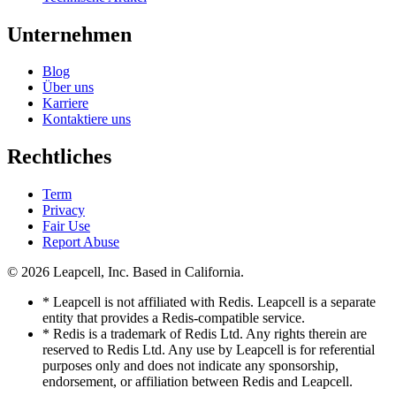
Unternehmen
Blog
Über uns
Karriere
Kontaktiere uns
Rechtliches
Term
Privacy
Fair Use
Report Abuse
© 2026
Leapcell, Inc.
Based in California.
* Leapcell is not affiliated with Redis. Leapcell is a separate
entity that provides a Redis-compatible service.
* Redis is a trademark of Redis Ltd. Any rights therein are
reserved to Redis Ltd. Any use by Leapcell is for referential
purposes only and does not indicate any sponsorship,
endorsement, or affiliation between Redis and Leapcell.