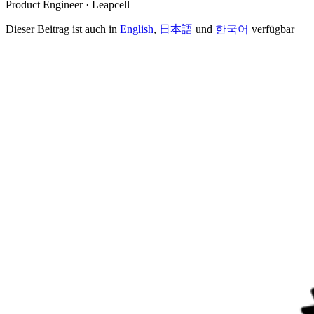
Product Engineer · Leapcell
Dieser Beitrag ist auch in
English
,
日本語
und
한국어
verfügbar