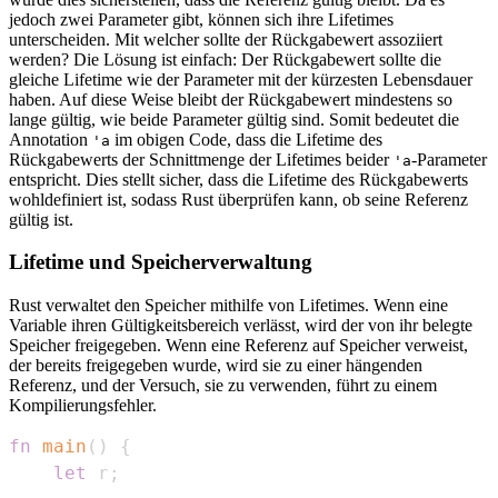
jedoch zwei Parameter gibt, können sich ihre Lifetimes
unterscheiden. Mit welcher sollte der Rückgabewert assoziiert
werden? Die Lösung ist einfach: Der Rückgabewert sollte die
gleiche Lifetime wie der Parameter mit der kürzesten Lebensdauer
haben. Auf diese Weise bleibt der Rückgabewert mindestens so
lange gültig, wie beide Parameter gültig sind. Somit bedeutet die
Annotation
im obigen Code, dass die Lifetime des
'a
Rückgabewerts der Schnittmenge der Lifetimes beider
-Parameter
'a
entspricht. Dies stellt sicher, dass die Lifetime des Rückgabewerts
wohldefiniert ist, sodass Rust überprüfen kann, ob seine Referenz
gültig ist.
Lifetime und Speicherverwaltung
Rust verwaltet den Speicher mithilfe von Lifetimes. Wenn eine
Variable ihren Gültigkeitsbereich verlässt, wird der von ihr belegte
Speicher freigegeben. Wenn eine Referenz auf Speicher verweist,
der bereits freigegeben wurde, wird sie zu einer hängenden
Referenz, und der Versuch, sie zu verwenden, führt zu einem
Kompilierungsfehler.
fn
main
(
)
{
let
 r
;