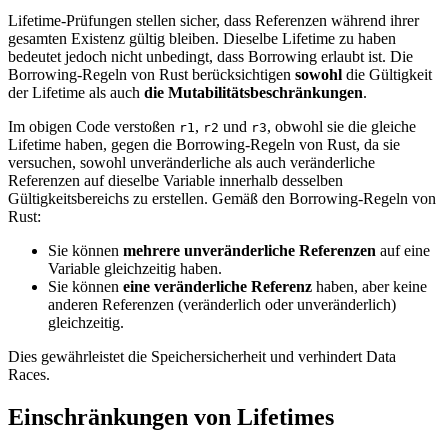
Lifetime-Prüfungen stellen sicher, dass Referenzen während ihrer
gesamten Existenz gültig bleiben. Dieselbe Lifetime zu haben
bedeutet jedoch nicht unbedingt, dass Borrowing erlaubt ist. Die
Borrowing-Regeln von Rust berücksichtigen
sowohl
die Gültigkeit
der Lifetime als auch
die Mutabilitätsbeschränkungen
.
Im obigen Code verstoßen
,
und
, obwohl sie die gleiche
r1
r2
r3
Lifetime haben, gegen die Borrowing-Regeln von Rust, da sie
versuchen, sowohl unveränderliche als auch veränderliche
Referenzen auf dieselbe Variable innerhalb desselben
Gültigkeitsbereichs zu erstellen. Gemäß den Borrowing-Regeln von
Rust:
Sie können
mehrere unveränderliche Referenzen
auf eine
Variable gleichzeitig haben.
Sie können
eine veränderliche Referenz
haben, aber keine
anderen Referenzen (veränderlich oder unveränderlich)
gleichzeitig.
Dies gewährleistet die Speichersicherheit und verhindert Data
Races.
Einschränkungen von Lifetimes