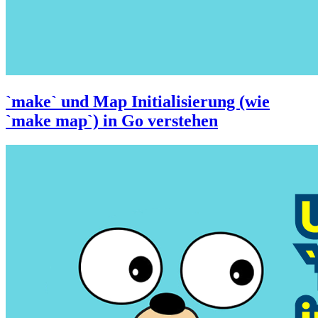
`make` und Map Initialisierung (wie
`make map`) in Go verstehen