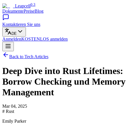
0.3
Leapcell
Dokumente
Preise
Blog
Kontaktieren Sie uns
DE
Anmelden
KOSTENLOS
anmelden
Back to Tech Articles
Deep Dive into Rust Lifetimes:
Borrow Checking und Memory
Management
Mar 04, 2025
# Rust
Emily Parker