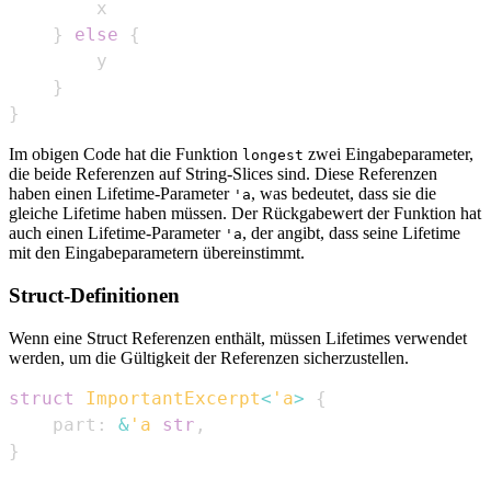
}
else
{
}
}
Im obigen Code hat die Funktion
zwei Eingabeparameter,
longest
die beide Referenzen auf String-Slices sind. Diese Referenzen
haben einen Lifetime-Parameter
, was bedeutet, dass sie die
'a
gleiche Lifetime haben müssen. Der Rückgabewert der Funktion hat
auch einen Lifetime-Parameter
, der angibt, dass seine Lifetime
'a
mit den Eingabeparametern übereinstimmt.
Struct-Definitionen
Wenn eine Struct Referenzen enthält, müssen Lifetimes verwendet
werden, um die Gültigkeit der Referenzen sicherzustellen.
struct
ImportantExcerpt
<
'a
>
{
    part
:
&
'a
str
,
}