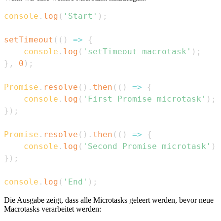
console
.
log
(
'Start'
)
;
setTimeout
(
(
)
=>
{
console
.
log
(
'setTimeout macrotask'
)
;
}
,
0
)
;
Promise
.
resolve
(
)
.
then
(
(
)
=>
{
console
.
log
(
'First Promise microtask'
)
;
}
)
;
Promise
.
resolve
(
)
.
then
(
(
)
=>
{
console
.
log
(
'Second Promise microtask'
)
;
}
)
;
console
.
log
(
'End'
)
;
Die Ausgabe zeigt, dass alle Microtasks geleert werden, bevor neue
Macrotasks verarbeitet werden: