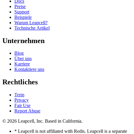
Docs
Preise
Support
Beispiele
Warum Leapcell?
Technische Artikel
Unternehmen
Blog
Über uns
Karriere
Kontaktiere uns
Rechtliches
Term
Privacy
Fair Use
Report Abuse
© 2026
Leapcell, Inc.
Based in California.
* Leapcell is not affiliated with Redis. Leapcell is a separate