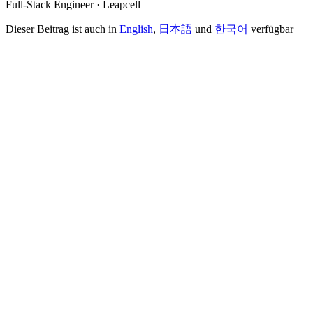
Full-Stack Engineer · Leapcell
Dieser Beitrag ist auch in
English
,
日本語
und
한국어
verfügbar