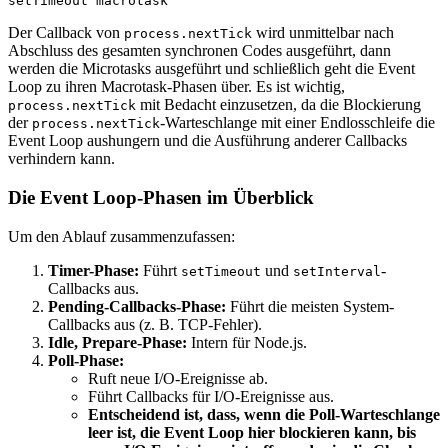
Der Callback von
wird unmittelbar nach
process.nextTick
Abschluss des gesamten synchronen Codes ausgeführt, dann
werden die Microtasks ausgeführt und schließlich geht die Event
Loop zu ihren Macrotask-Phasen über. Es ist wichtig,
mit Bedacht einzusetzen, da die Blockierung
process.nextTick
der
-Warteschlange mit einer Endlosschleife die
process.nextTick
Event Loop aushungern und die Ausführung anderer Callbacks
verhindern kann.
Die Event Loop-Phasen im Überblick
Um den Ablauf zusammenzufassen:
Timer-Phase:
Führt
und
-
setTimeout
setInterval
Callbacks aus.
Pending-Callbacks-Phase:
Führt die meisten System-
Callbacks aus (z. B. TCP-Fehler).
Idle, Prepare-Phase:
Intern für Node.js.
Poll-Phase:
Ruft neue I/O-Ereignisse ab.
Führt Callbacks für I/O-Ereignisse aus.
Entscheidend ist, dass, wenn die Poll-Warteschlange
leer ist, die Event Loop hier blockieren kann, bis