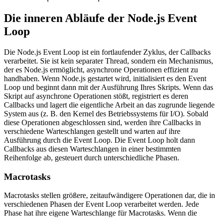
Die inneren Abläufe der Node.js Event
Loop
Die Node.js Event Loop ist ein fortlaufender Zyklus, der Callbacks
verarbeitet. Sie ist kein separater Thread, sondern ein Mechanismus,
der es Node.js ermöglicht, asynchrone Operationen effizient zu
handhaben. Wenn Node.js gestartet wird, initialisiert es den Event
Loop und beginnt dann mit der Ausführung Ihres Skripts. Wenn das
Skript auf asynchrone Operationen stößt, registriert es deren
Callbacks und lagert die eigentliche Arbeit an das zugrunde liegende
System aus (z. B. den Kernel des Betriebssystems für I/O). Sobald
diese Operationen abgeschlossen sind, werden ihre Callbacks in
verschiedene Warteschlangen gestellt und warten auf ihre
Ausführung durch die Event Loop. Die Event Loop holt dann
Callbacks aus diesen Warteschlangen in einer bestimmten
Reihenfolge ab, gesteuert durch unterschiedliche Phasen.
Macrotasks
Macrotasks stellen größere, zeitaufwändigere Operationen dar, die in
verschiedenen Phasen der Event Loop verarbeitet werden. Jede
Phase hat ihre eigene Warteschlange für Macrotasks. Wenn die