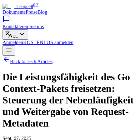
0.3
Leapcell
Dokumente
Preise
Blog
Kontaktieren Sie uns
DE
Anmelden
KOSTENLOS
anmelden
Back to Tech Articles
Die Leistungsfähigkeit des Go
Context-Pakets freisetzen:
Steuerung der Nebenläufigkeit
und Weitergabe von Request-
Metadaten
Sept. 07, 2025