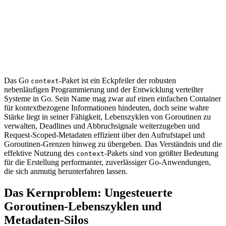
Das Go
-Paket ist ein Eckpfeiler der robusten
context
nebenläufigen Programmierung und der Entwicklung verteilter
Systeme in Go. Sein Name mag zwar auf einen einfachen Container
für kontextbezogene Informationen hindeuten, doch seine wahre
Stärke liegt in seiner Fähigkeit, Lebenszyklen von Goroutinen zu
verwalten, Deadlines und Abbruchsignale weiterzugeben und
Request-Scoped-Metadaten effizient über den Aufrufstapel und
Goroutinen-Grenzen hinweg zu übergeben. Das Verständnis und die
effektive Nutzung des
-Pakets sind von größter Bedeutung
context
für die Erstellung performanter, zuverlässiger Go-Anwendungen,
die sich anmutig herunterfahren lassen.
Das Kernproblem: Ungesteuerte
Goroutinen-Lebenszyklen und
Metadaten-Silos