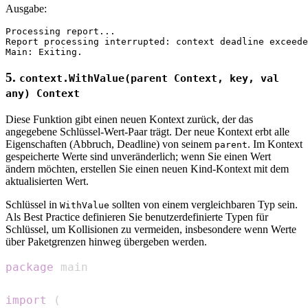
Ausgabe:
Processing report...

Report processing interrupted: context deadline exceede
5.
context.WithValue(parent Context, key, val
any) Context
Diese Funktion gibt einen neuen Kontext zurück, der das
angegebene Schlüssel-Wert-Paar trägt. Der neue Kontext erbt alle
Eigenschaften (Abbruch, Deadline) von seinem
. Im Kontext
parent
gespeicherte Werte sind unveränderlich; wenn Sie einen Wert
ändern möchten, erstellen Sie einen neuen Kind-Kontext mit dem
aktualisierten Wert.
Schlüssel in
sollten von einem vergleichbaren Typ sein.
WithValue
Als Best Practice definieren Sie benutzerdefinierte Typen für
Schlüssel, um Kollisionen zu vermeiden, insbesondere wenn Werte
über Paketgrenzen hinweg übergeben werden.
package
import
(