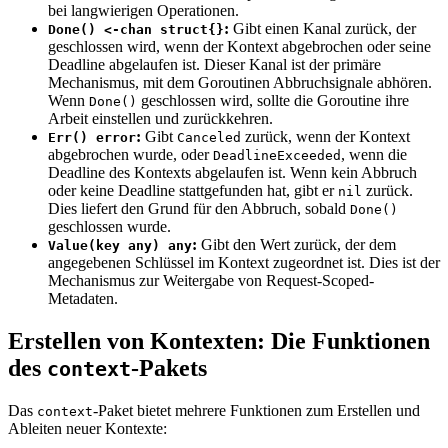
bei langwierigen Operationen.
:
Gibt einen Kanal zurück, der
Done() <-chan struct{}
geschlossen wird, wenn der Kontext abgebrochen oder seine
Deadline abgelaufen ist. Dieser Kanal ist der primäre
Mechanismus, mit dem Goroutinen Abbruchsignale abhören.
Wenn
geschlossen wird, sollte die Goroutine ihre
Done()
Arbeit einstellen und zurückkehren.
:
Gibt
zurück, wenn der Kontext
Err() error
Canceled
abgebrochen wurde, oder
, wenn die
DeadlineExceeded
Deadline des Kontexts abgelaufen ist. Wenn kein Abbruch
oder keine Deadline stattgefunden hat, gibt er
zurück.
nil
Dies liefert den Grund für den Abbruch, sobald
Done()
geschlossen wurde.
:
Gibt den Wert zurück, der dem
Value(key any) any
angegebenen Schlüssel im Kontext zugeordnet ist. Dies ist der
Mechanismus zur Weitergabe von Request-Scoped-
Metadaten.
Erstellen von Kontexten: Die Funktionen
des
-Pakets
context
Das
-Paket bietet mehrere Funktionen zum Erstellen und
context
Ableiten neuer Kontexte: