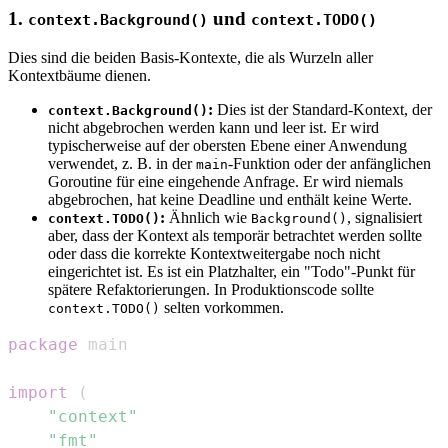
1.
und
context.Background()
context.TODO()
Dies sind die beiden Basis-Kontexte, die als Wurzeln aller
Kontextbäume dienen.
:
Dies ist der Standard-Kontext, der
context.Background()
nicht abgebrochen werden kann und leer ist. Er wird
typischerweise auf der obersten Ebene einer Anwendung
verwendet, z. B. in der
-Funktion oder der anfänglichen
main
Goroutine für eine eingehende Anfrage. Er wird niemals
abgebrochen, hat keine Deadline und enthält keine Werte.
:
Ähnlich wie
, signalisiert
context.TODO()
Background()
aber, dass der Kontext als temporär betrachtet werden sollte
oder dass die korrekte Kontextweitergabe noch nicht
eingerichtet ist. Es ist ein Platzhalter, ein "Todo"-Punkt für
spätere Refaktorierungen. In Produktionscode sollte
selten vorkommen.
context.TODO()
package
import
(
"context"
"fmt"