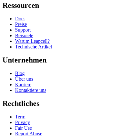
Ressourcen
Docs
Preise
Support
Beispiele
Warum Leapcell?
Technische Artikel
Unternehmen
Blog
Über uns
Karriere
Kontaktiere uns
Rechtliches
Term
Privacy
Fair Use
Report Abuse