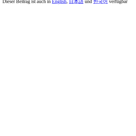
Dieser Beitrag ist auch in
English
,
日本語
und
한국어
verfügbar