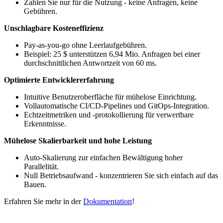
Zahlen Sie nur für die Nutzung - keine Anfragen, keine
Gebühren.
Unschlagbare Kosteneffizienz
Pay-as-you-go ohne Leerlaufgebühren.
Beispiel: 25 $ unterstützen 6,94 Mio. Anfragen bei einer
durchschnittlichen Antwortzeit von 60 ms.
Optimierte Entwicklererfahrung
Intuitive Benutzeroberfläche für mühelose Einrichtung.
Vollautomatische CI/CD-Pipelines und GitOps-Integration.
Echtzeitmetriken und -protokollierung für verwertbare
Erkenntnisse.
Mühelose Skalierbarkeit und hohe Leistung
Auto-Skalierung zur einfachen Bewältigung hoher
Parallelität.
Null Betriebsaufwand - konzentrieren Sie sich einfach auf das
Bauen.
Erfahren Sie mehr in der
Dokumentation
!