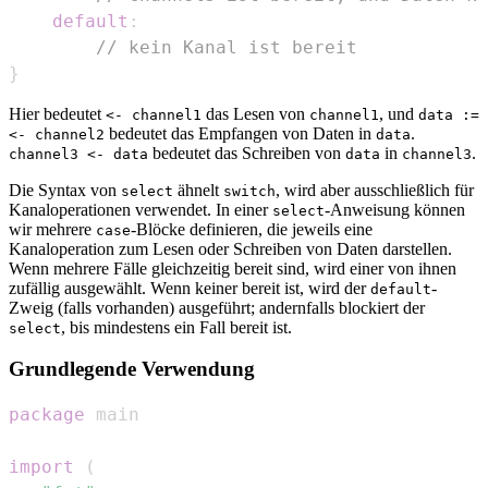
default
:
// kein Kanal ist bereit
}
Hier bedeutet
das Lesen von
, und
<- channel1
channel1
data :=
bedeutet das Empfangen von Daten in
.
<- channel2
data
bedeutet das Schreiben von
in
.
channel3 <- data
data
channel3
Die Syntax von
ähnelt
, wird aber ausschließlich für
select
switch
Kanaloperationen verwendet. In einer
-Anweisung können
select
wir mehrere
-Blöcke definieren, die jeweils eine
case
Kanaloperation zum Lesen oder Schreiben von Daten darstellen.
Wenn mehrere Fälle gleichzeitig bereit sind, wird einer von ihnen
zufällig ausgewählt. Wenn keiner bereit ist, wird der
-
default
Zweig (falls vorhanden) ausgeführt; andernfalls blockiert der
, bis mindestens ein Fall bereit ist.
select
Grundlegende Verwendung
package
import
(