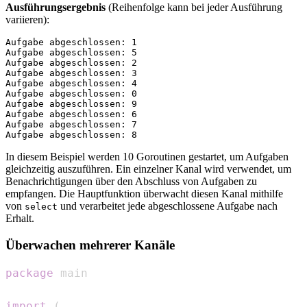
Ausführungsergebnis
(Reihenfolge kann bei jeder Ausführung
variieren):
Aufgabe abgeschlossen: 1

Aufgabe abgeschlossen: 5

Aufgabe abgeschlossen: 2

Aufgabe abgeschlossen: 3

Aufgabe abgeschlossen: 4

Aufgabe abgeschlossen: 0

Aufgabe abgeschlossen: 9

Aufgabe abgeschlossen: 6

Aufgabe abgeschlossen: 7

In diesem Beispiel werden 10 Goroutinen gestartet, um Aufgaben
gleichzeitig auszuführen. Ein einzelner Kanal wird verwendet, um
Benachrichtigungen über den Abschluss von Aufgaben zu
empfangen. Die Hauptfunktion überwacht diesen Kanal mithilfe
von
und verarbeitet jede abgeschlossene Aufgabe nach
select
Erhalt.
Überwachen mehrerer Kanäle
package
import
(