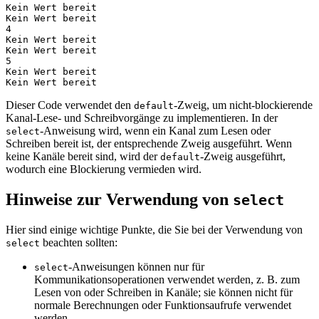
Kein Wert bereit

Kein Wert bereit

4

Kein Wert bereit

Kein Wert bereit

5

Kein Wert bereit

Dieser Code verwendet den
-Zweig, um nicht-blockierende
default
Kanal-Lese- und Schreibvorgänge zu implementieren. In der
-Anweisung wird, wenn ein Kanal zum Lesen oder
select
Schreiben bereit ist, der entsprechende Zweig ausgeführt. Wenn
keine Kanäle bereit sind, wird der
-Zweig ausgeführt,
default
wodurch eine Blockierung vermieden wird.
Hinweise zur Verwendung von
select
Hier sind einige wichtige Punkte, die Sie bei der Verwendung von
beachten sollten:
select
-Anweisungen können nur für
select
Kommunikationsoperationen verwendet werden, z. B. zum
Lesen von oder Schreiben in Kanäle; sie können nicht für
normale Berechnungen oder Funktionsaufrufe verwendet
werden.