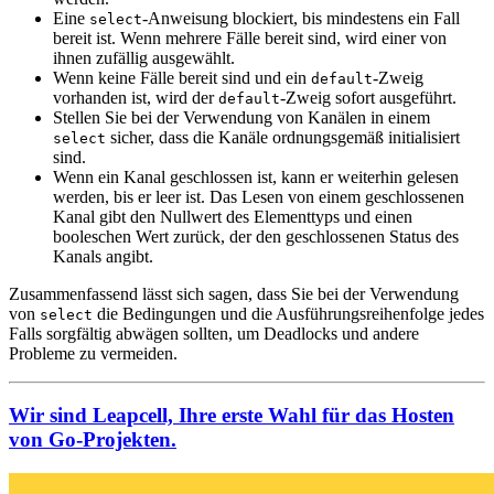
Eine
-Anweisung blockiert, bis mindestens ein Fall
select
bereit ist. Wenn mehrere Fälle bereit sind, wird einer von
ihnen zufällig ausgewählt.
Wenn keine Fälle bereit sind und ein
-Zweig
default
vorhanden ist, wird der
-Zweig sofort ausgeführt.
default
Stellen Sie bei der Verwendung von Kanälen in einem
sicher, dass die Kanäle ordnungsgemäß initialisiert
select
sind.
Wenn ein Kanal geschlossen ist, kann er weiterhin gelesen
werden, bis er leer ist. Das Lesen von einem geschlossenen
Kanal gibt den Nullwert des Elementtyps und einen
booleschen Wert zurück, der den geschlossenen Status des
Kanals angibt.
Zusammenfassend lässt sich sagen, dass Sie bei der Verwendung
von
die Bedingungen und die Ausführungsreihenfolge jedes
select
Falls sorgfältig abwägen sollten, um Deadlocks und andere
Probleme zu vermeiden.
Wir sind Leapcell, Ihre erste Wahl für das Hosten
von Go-Projekten.