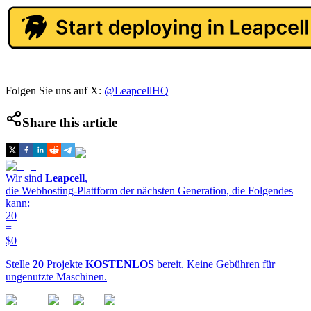
Folgen Sie uns auf X:
@LeapcellHQ
Share this article
Wir sind
Leapcell
,
die Webhosting-Plattform der nächsten Generation, die Folgendes
kann:
20
=
$0
Stelle
20
Projekte
KOSTENLOS
bereit. Keine Gebühren für
ungenutzte Maschinen.