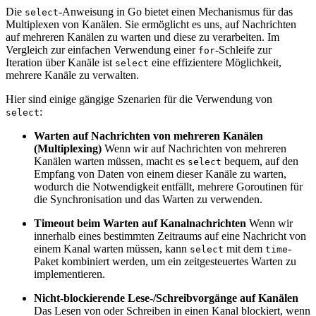
Die
-Anweisung in Go bietet einen Mechanismus für das
select
Multiplexen von Kanälen. Sie ermöglicht es uns, auf Nachrichten
auf mehreren Kanälen zu warten und diese zu verarbeiten. Im
Vergleich zur einfachen Verwendung einer
-Schleife zur
for
Iteration über Kanäle ist
eine effizientere Möglichkeit,
select
mehrere Kanäle zu verwalten.
Hier sind einige gängige Szenarien für die Verwendung von
:
select
Warten auf Nachrichten von mehreren Kanälen
(Multiplexing)
Wenn wir auf Nachrichten von mehreren
Kanälen warten müssen, macht es
bequem, auf den
select
Empfang von Daten von einem dieser Kanäle zu warten,
wodurch die Notwendigkeit entfällt, mehrere Goroutinen für
die Synchronisation und das Warten zu verwenden.
Timeout beim Warten auf Kanalnachrichten
Wenn wir
innerhalb eines bestimmten Zeitraums auf eine Nachricht von
einem Kanal warten müssen, kann
mit dem
-
select
time
Paket kombiniert werden, um ein zeitgesteuertes Warten zu
implementieren.
Nicht-blockierende Lese-/Schreibvorgänge auf Kanälen
Das Lesen von oder Schreiben in einen Kanal blockiert, wenn