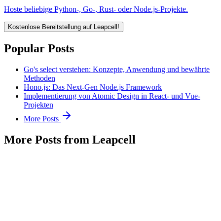
Hoste beliebige Python-, Go-, Rust- oder Node.js-Projekte.
Kostenlose Bereitstellung auf Leapcell!
Popular Posts
Go's select verstehen: Konzepte, Anwendung und bewährte
Methoden
Hono.js: Das Next-Gen Node.js Framework
Implementierung von Atomic Design in React- und Vue-
Projekten
More Posts
More Posts from Leapcell