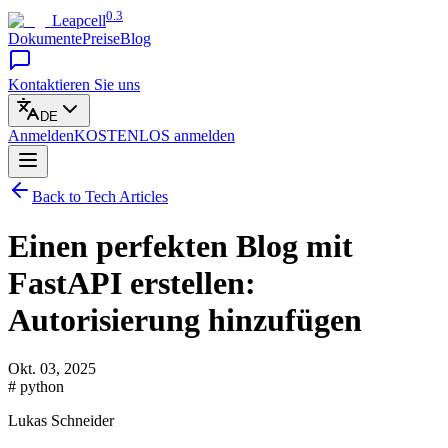
0.3
Leapcell
Dokumente
Preise
Blog
Kontaktieren Sie uns
DE
Anmelden
KOSTENLOS
anmelden
Back to Tech Articles
Einen perfekten Blog mit
FastAPI erstellen:
Autorisierung hinzufügen
Okt. 03, 2025
# python
Lukas Schneider