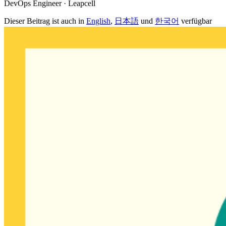
DevOps Engineer · Leapcell
Dieser Beitrag ist auch in
English
,
日本語
und
한국어
verfügbar