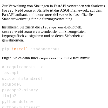
Zur Verwaltung von Sitzungen in FastAPI verwenden wir Starlettes
. Starlette ist das ASGI-Framework, auf dem
SessionMiddleware
FastAPI aufbaut, und
ist das offizielle
SessionMiddleware
Standardwerkzeug für die Sitzungsverwaltung.
Installieren Sie zuerst die
-Bibliothek.
itsdangerous
verwendet sie, um Sitzungsdaten
SessionMiddleware
kryptografisch zu signieren und so deren Sicherheit zu
gewährleisten.
pip 
install
 itsdangerous
Fügen Sie es dann Ihrer
-Datei hinzu:
requirements.txt