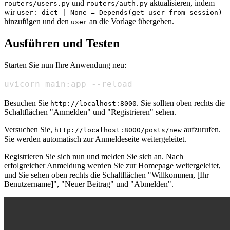
und
aktualisieren, indem
routers/users.py
routers/auth.py
wir
user: dict | None = Depends(get_user_from_session)
hinzufügen und den
an die Vorlage übergeben.
user
Ausführen und Testen
Starten Sie nun Ihre Anwendung neu:
uvicorn main:app --reload
Besuchen Sie
. Sie sollten oben rechts die
http://localhost:8000
Schaltflächen "Anmelden" und "Registrieren" sehen.
Versuchen Sie,
aufzurufen.
http://localhost:8000/posts/new
Sie werden automatisch zur Anmeldeseite weitergeleitet.
Registrieren Sie sich nun und melden Sie sich an. Nach
erfolgreicher Anmeldung werden Sie zur Homepage weitergeleitet,
und Sie sehen oben rechts die Schaltflächen "Willkommen, [Ihr
Benutzername]", "Neuer Beitrag" und "Abmelden".