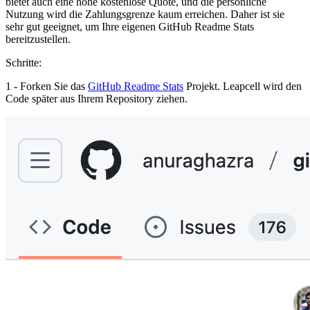
bietet auch eine hohe kostenlose Quote, und die persönliche
Nutzung wird die Zahlungsgrenze kaum erreichen. Daher ist sie
sehr gut geeignet, um Ihre eigenen GitHub Readme Stats
bereitzustellen.
Schritte:
1 - Forken Sie das
GitHub Readme Stats
Projekt. Leapcell wird den
Code später aus Ihrem Repository ziehen.