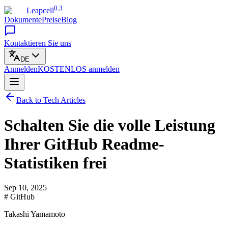
0.3
Leapcell
Dokumente
Preise
Blog
Kontaktieren Sie uns
DE
Anmelden
KOSTENLOS
anmelden
Back to Tech Articles
Schalten Sie die volle Leistung
Ihrer GitHub Readme-
Statistiken frei
Sep 10, 2025
# GitHub
Takashi Yamamoto