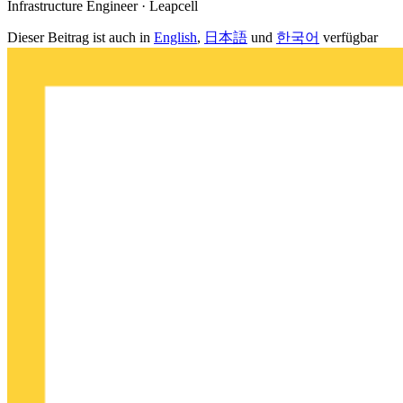
Infrastructure Engineer · Leapcell
Dieser Beitrag ist auch in
English
,
日本語
und
한국어
verfügbar