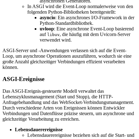
asynchronen Generatoren.
In ASGI wird die Event-Loop normalerweise von den
folgenden Python-Bibliotheken bereitgestellt:
asyncio
: Ein asynchrones I/O-Framework in der
Python-Standardbibliothek.
uvloop
: Eine asynchrone Event-Loop basierend
auf
, die häufig mit dem Uvicorn-Server
libuv
verwendet wird.
ASGI-Server und -Anwendungen verlassen sich auf die Event-
Loop, um asynchrone Operationen auszuführen, wodurch sie eine
große Anzahl gleichzeitiger Verbindungen effizient verarbeiten
können.
ASGI-Ereignisse
Das ASGI-Ereignis-gesteuerte Modell verwaltet das
Lebenszyklusmanagement (Start und Stopp), die HTTP-
Anfragebehandlung und das WebSocket-Verbindungsmanagement.
Durch verschiedene Arten von Ereignissen können Entwickler
Verbindungen und Datenflüsse präzise steuern, um asynchrone und
gleichzeitige Verarbeitung zu erreichen.
Lebensdauerereignisse
Lebensdauerereignisse beziehen sich auf die Start- und