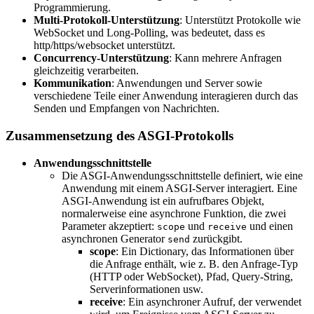
Programmierung.
Multi-Protokoll-Unterstützung
: Unterstützt Protokolle wie
WebSocket und Long-Polling, was bedeutet, dass es
http/https/websocket unterstützt.
Concurrency-Unterstützung
: Kann mehrere Anfragen
gleichzeitig verarbeiten.
Kommunikation
: Anwendungen und Server sowie
verschiedene Teile einer Anwendung interagieren durch das
Senden und Empfangen von Nachrichten.
Zusammensetzung des ASGI-Protokolls
Anwendungsschnittstelle
Die ASGI-Anwendungsschnittstelle definiert, wie eine
Anwendung mit einem ASGI-Server interagiert. Eine
ASGI-Anwendung ist ein aufrufbares Objekt,
normalerweise eine asynchrone Funktion, die zwei
Parameter akzeptiert:
und
und einen
scope
receive
asynchronen Generator
zurückgibt.
send
scope
: Ein Dictionary, das Informationen über
die Anfrage enthält, wie z. B. den Anfrage-Typ
(HTTP oder WebSocket), Pfad, Query-String,
Serverinformationen usw.
receive
: Ein asynchroner Aufruf, der verwendet