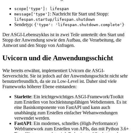
scope['type']: lifespan
: Nachricht für Start und Stopp:
message['type']
lifespan.startup/lifespan.shutdown
Sendetyp:
{'type': 'lifespan.shutdown.complete'}
Der ASGI-Lebenszyklus ist in zwei Teile unterteilt: den Start und
Stopp der Anwendung sowie den Aufbau, die Verarbeitung, die
Antwort und den Stopp von Anfragen.
Uvicorn und die Anwendungsschicht
Wie bereits erwähnt, implementiert Uvicorn die ASGI-
Serverschicht. Sie ist jedoch auf der Anwendungsschicht nicht sehr
benutzerfreundlich, da sie zu Low-Level ist. Daher sind viele
Frameworks höherer Ebene entstanden:
Starlette
: Ein leichtgewichtiges ASGI-Framework/Toolkit
zum Erstellen von hochleistungsfähigen Webdiensten. Es ist
eine Basiskomponente von FastAPI und kann auch
unabhängig zum Erstellen einfacher Webanwendungen
verwendet werden.
FastAPI
: Ein modernes, schnelles (High-Performance)
Webframework zum Erstellen von APIs, das mit Python 3.6+