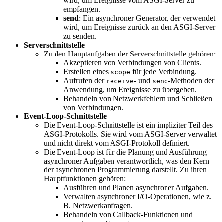
wird, um Ereignisse vom ASGI-Server zu
empfangen.
send
: Ein asynchroner Generator, der verwendet
wird, um Ereignisse zurück an den ASGI-Server
zu senden.
Serverschnittstelle
Zu den Hauptaufgaben der Serverschnittstelle gehören:
Akzeptieren von Verbindungen von Clients.
Erstellen eines
für jede Verbindung.
scope
Aufrufen der
- und
-Methoden der
receive
send
Anwendung, um Ereignisse zu übergeben.
Behandeln von Netzwerkfehlern und Schließen
von Verbindungen.
Event-Loop-Schnittstelle
Die Event-Loop-Schnittstelle ist ein impliziter Teil des
ASGI-Protokolls. Sie wird vom ASGI-Server verwaltet
und nicht direkt vom ASGI-Protokoll definiert.
Die Event-Loop ist für die Planung und Ausführung
asynchroner Aufgaben verantwortlich, was den Kern
der asynchronen Programmierung darstellt. Zu ihren
Hauptfunktionen gehören:
Ausführen und Planen asynchroner Aufgaben.
Verwalten asynchroner I/O-Operationen, wie z.
B. Netzwerkanfragen.
Behandeln von Callback-Funktionen und