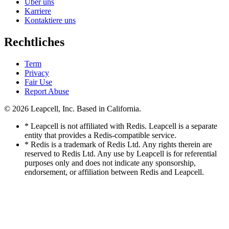
Über uns
Karriere
Kontaktiere uns
Rechtliches
Term
Privacy
Fair Use
Report Abuse
© 2026
Leapcell, Inc.
Based in California.
* Leapcell is not affiliated with Redis. Leapcell is a separate
entity that provides a Redis-compatible service.
* Redis is a trademark of Redis Ltd. Any rights therein are
reserved to Redis Ltd. Any use by Leapcell is for referential
purposes only and does not indicate any sponsorship,
endorsement, or affiliation between Redis and Leapcell.