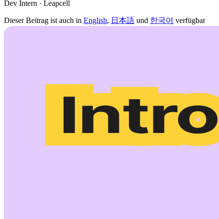
Dev Intern · Leapcell
Dieser Beitrag ist auch in
English
,
日本語
und
한국어
verfügbar