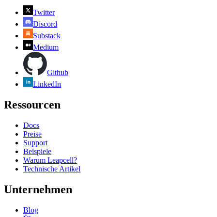
Twitter
Discord
Substack
Medium
Github
LinkedIn
Ressourcen
Docs
Preise
Support
Beispiele
Warum Leapcell?
Technische Artikel
Unternehmen
Blog