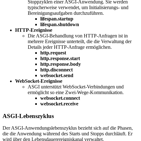
Stoppzyklen einer ASGI-Anwendung. Sie werden
typischerweise verwendet, um Initialisierungs- und
Bereinigungsaufgaben durchzuführen.
lifespan.startup
lifespan.shutdown
HTTP-Ereignisse
Die ASGI-Behandlung von HTTP-Anfragen ist in
mehrere Ereignisse unterteilt, die die Verwaltung der
Details jeder HTTP-Anfrage ermöglichen.
http.request
http.response.start
http.response.body
http.disconnect
websocket.send
WebSocket-Ereignisse
ASGI unterstützt WebSocket-Verbindungen und
ermöglicht so eine Zwei-Wege-Kommunikation.
websocket.connect
websocket.receive
ASGI-Lebenszyklus
Der ASGI-Anwendungslebenszyklus bezieht sich auf die Phasen,
die die Anwendung während des Starts und Stopps durchläuft. Er
wird über den Lebensdauerereigniskanal verwaltet.