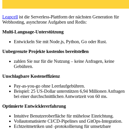
Leapcell
ist die Serverless-Plattform der nächsten Generation für
Webhosting, asynchrone Aufgaben und Redis:
Multi-Language-Unterstützung
Entwickeln Sie mit Node.js, Python, Go oder Rust.
Unbegrenzte Projekte kostenlos bereitstellen
zahlen Sie nur für die Nutzung – keine Anfragen, keine
Gebühren.
Unschlagbare Kosteneffizienz
Pay-as-you-go ohne Leerlaufgebühren.
Beispiel: 25 US-Dollar unterstützen 6,94 Millionen Anfragen
bei einer durchschnittlichen Antwortzeit von 60 ms.
Optimierte Entwicklererfahrung
Intuitive Benutzeroberfläche für mühelose Einrichtung.
Vollautomatisierte CI/CD-Pipelines und GitOps-Integration.
Echtzeitmetriken und -protokollierung für umsetzbare