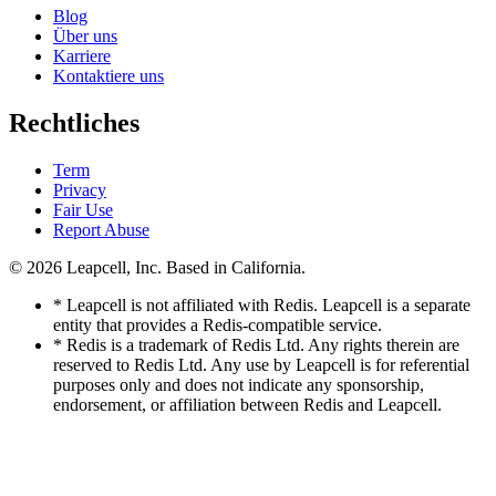
Blog
Über uns
Karriere
Kontaktiere uns
Rechtliches
Term
Privacy
Fair Use
Report Abuse
© 2026
Leapcell, Inc.
Based in California.
* Leapcell is not affiliated with Redis. Leapcell is a separate
entity that provides a Redis-compatible service.
* Redis is a trademark of Redis Ltd. Any rights therein are
reserved to Redis Ltd. Any use by Leapcell is for referential
purposes only and does not indicate any sponsorship,
endorsement, or affiliation between Redis and Leapcell.