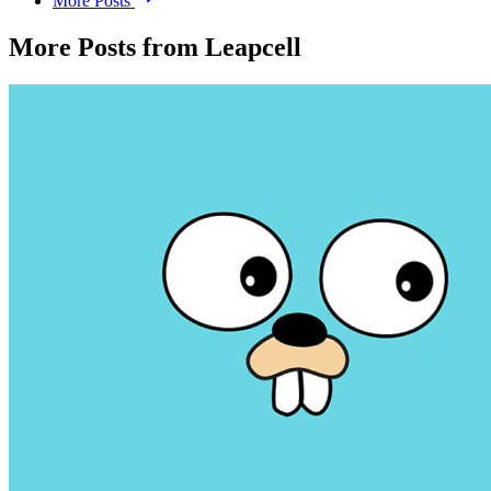
More Posts
More Posts from Leapcell