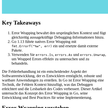
Key Takeaways
Error Wrapping bewahrt den ursprünglichen Kontext und fügt
gleichzeitig aussagekräftige Debugging-Informationen hinzu.
Go 1.13 führte natives Error Wrapping mit
ein und ersetzte damit externe
fmt.Errorf("%w", err)
Pakete.
Verwenden Sie
,
und
,
errors.Is
errors.As
errors.Unwrap
um Wrapped Errors effektiv zu untersuchen und zu
behandeln.
Die Fehlerbehandlung ist ein entscheidender Aspekt der
Softwareentwicklung, der es Entwicklern ermöglicht, robuste und
wartbare Anwendungen zu erstellen. In Go ist Error Wrapping eine
Technik, die Fehlern Kontext hinzufügt, was das Debuggen
erleichtert und die Lesbarkeit des Codes verbessert. Dieser Artikel
untersucht das Konzept des Error Wrapping in Go, seine
Entwicklung und Best Practices für seine Implementierung.
Error Wrapping verstehen