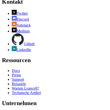
Kontakt
Twitter
Discord
Substack
Medium
Github
LinkedIn
Ressourcen
Docs
Preise
Support
Beispiele
Warum Leapcell?
Technische Artikel
Unternehmen