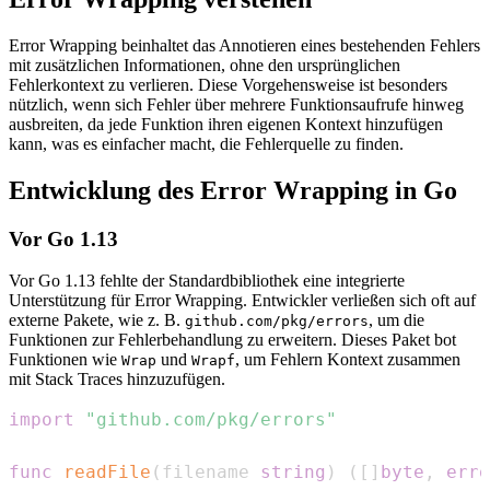
Error Wrapping beinhaltet das Annotieren eines bestehenden Fehlers
mit zusätzlichen Informationen, ohne den ursprünglichen
Fehlerkontext zu verlieren. Diese Vorgehensweise ist besonders
nützlich, wenn sich Fehler über mehrere Funktionsaufrufe hinweg
ausbreiten, da jede Funktion ihren eigenen Kontext hinzufügen
kann, was es einfacher macht, die Fehlerquelle zu finden.
Entwicklung des Error Wrapping in Go
Vor Go 1.13
Vor Go 1.13 fehlte der Standardbibliothek eine integrierte
Unterstützung für Error Wrapping. Entwickler verließen sich oft auf
externe Pakete, wie z. B.
, um die
github.com/pkg/errors
Funktionen zur Fehlerbehandlung zu erweitern. Dieses Paket bot
Funktionen wie
und
, um Fehlern Kontext zusammen
Wrap
Wrapf
mit Stack Traces hinzuzufügen.
import
"github.com/pkg/errors"
func
readFile
(
filename 
string
)
(
[
]
byte
,
erro