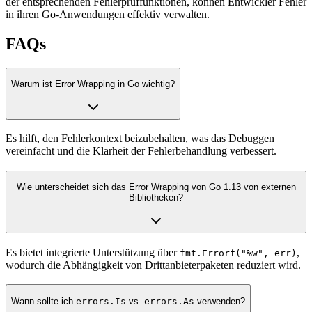
der entsprechenden Fehlerprüffunktionen, können Entwickler Fehler
in ihren Go-Anwendungen effektiv verwalten.
FAQs
Warum ist Error Wrapping in Go wichtig?
Es hilft, den Fehlerkontext beizubehalten, was das Debuggen
vereinfacht und die Klarheit der Fehlerbehandlung verbessert.
Wie unterscheidet sich das Error Wrapping von Go 1.13 von externen
Bibliotheken?
Es bietet integrierte Unterstützung über
,
fmt.Errorf("%w", err)
wodurch die Abhängigkeit von Drittanbieterpaketen reduziert wird.
Wann sollte ich
errors.Is
vs.
errors.As
verwenden?