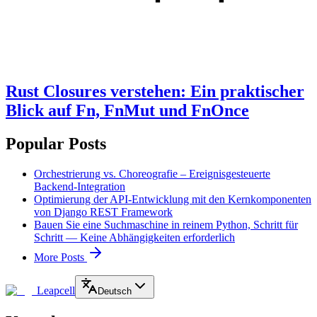
Rust Closures verstehen: Ein praktischer
Blick auf Fn, FnMut und FnOnce
Popular Posts
Orchestrierung vs. Choreografie – Ereignisgesteuerte
Backend-Integration
Optimierung der API-Entwicklung mit den Kernkomponenten
von Django REST Framework
Bauen Sie eine Suchmaschine in reinem Python, Schritt für
Schritt — Keine Abhängigkeiten erforderlich
More Posts
Leapcell
Deutsch