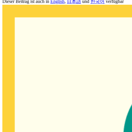
Dieser Beitrag ist auch in
English
,
日本語
und
한국어
verfügbar