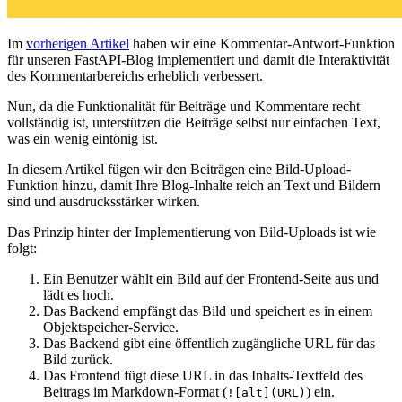
Im
vorherigen Artikel
haben wir eine Kommentar-Antwort-Funktion
für unseren FastAPI-Blog implementiert und damit die Interaktivität
des Kommentarbereichs erheblich verbessert.
Nun, da die Funktionalität für Beiträge und Kommentare recht
vollständig ist, unterstützen die Beiträge selbst nur einfachen Text,
was ein wenig eintönig ist.
In diesem Artikel fügen wir den Beiträgen eine Bild-Upload-
Funktion hinzu, damit Ihre Blog-Inhalte reich an Text und Bildern
sind und ausdrucksstärker wirken.
Das Prinzip hinter der Implementierung von Bild-Uploads ist wie
folgt:
Ein Benutzer wählt ein Bild auf der Frontend-Seite aus und
lädt es hoch.
Das Backend empfängt das Bild und speichert es in einem
Objektspeicher-Service.
Das Backend gibt eine öffentlich zugängliche URL für das
Bild zurück.
Das Frontend fügt diese URL in das Inhalts-Textfeld des
Beitrags im Markdown-Format (
) ein.
![alt](URL)