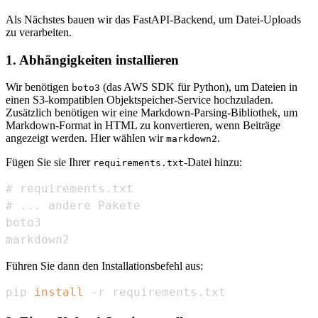
Als Nächstes bauen wir das FastAPI-Backend, um Datei-Uploads
zu verarbeiten.
1. Abhängigkeiten installieren
Wir benötigen
(das AWS SDK für Python), um Dateien in
boto3
einen S3-kompatiblen Objektspeicher-Service hochzuladen.
Zusätzlich benötigen wir eine Markdown-Parsing-Bibliothek, um
Markdown-Format in HTML zu konvertieren, wenn Beiträge
angezeigt werden. Hier wählen wir
.
markdown2
Fügen Sie sie Ihrer
-Datei hinzu:
requirements.txt
markdown2
Führen Sie dann den Installationsbefehl aus:
pip 
install
 -r requirements.txt