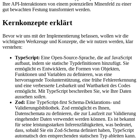
Ihre API-Interaktionen von einem potenziellen Minenfeld zu einer
gut bewachten Festung transformiert werden.
Kernkonzepte erklärt
Bevor wir uns mit der Implementierung befassen, wollen wir die
wichtigsten Werkzeuge und Konzepte, die wir nutzen werden, klar
verstehen:
TypeScript:
Eine Open-Source-Sprache, die auf JavaScript
aufbaut, indem sie statische Typdefinitionen hinzufügt. Sie
ermöglicht es Entwicklern, die Formen von Objekten,
Funktionen und Variablen zu definieren, was eine
hervorragende Toolunterstützung, eine frühe Fehlererkennung
und eine verbesserte Lesbarkeit und Wartbarkeit des Codes
ermöglicht. Mit TypeScript beschreiben Sie, wie Ihre Daten
aussehen
sollen
.
Zod:
Eine TypeScript-first Schema-Deklarations- und
Validierungsbibliothek. Zod ermöglicht es Ihnen,
Datenschemata zu definieren, die zur Laufzeit zur Validierung
eingehender Daten verwendet werden können. Es ist bekannt
für seine leistungsstarken Inferenzfähigkeiten, was bedeutet,
dass, sobald Sie ein Zod-Schema definiert haben, TypeScript
automatisch den entsprechenden statischen Typ ableiten kann.