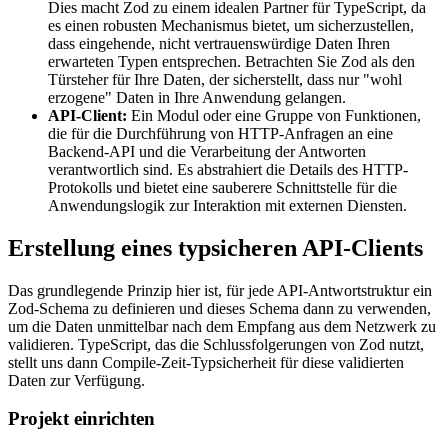
Dies macht Zod zu einem idealen Partner für TypeScript, da
es einen robusten Mechanismus bietet, um sicherzustellen,
dass eingehende, nicht vertrauenswürdige Daten Ihren
erwarteten Typen entsprechen. Betrachten Sie Zod als den
Türsteher für Ihre Daten, der sicherstellt, dass nur "wohl
erzogene" Daten in Ihre Anwendung gelangen.
API-Client:
Ein Modul oder eine Gruppe von Funktionen,
die für die Durchführung von HTTP-Anfragen an eine
Backend-API und die Verarbeitung der Antworten
verantwortlich sind. Es abstrahiert die Details des HTTP-
Protokolls und bietet eine sauberere Schnittstelle für die
Anwendungslogik zur Interaktion mit externen Diensten.
Erstellung eines typsicheren API-Clients
Das grundlegende Prinzip hier ist, für jede API-Antwortstruktur ein
Zod-Schema zu definieren und dieses Schema dann zu verwenden,
um die Daten unmittelbar nach dem Empfang aus dem Netzwerk zu
validieren. TypeScript, das die Schlussfolgerungen von Zod nutzt,
stellt uns dann Compile-Zeit-Typsicherheit für diese validierten
Daten zur Verfügung.
Projekt einrichten