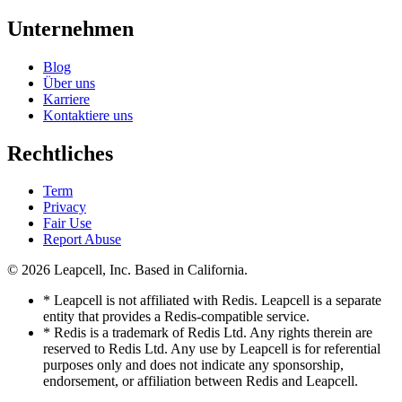
Unternehmen
Blog
Über uns
Karriere
Kontaktiere uns
Rechtliches
Term
Privacy
Fair Use
Report Abuse
© 2026
Leapcell, Inc.
Based in California.
* Leapcell is not affiliated with Redis. Leapcell is a separate
entity that provides a Redis-compatible service.
* Redis is a trademark of Redis Ltd. Any rights therein are
reserved to Redis Ltd. Any use by Leapcell is for referential
purposes only and does not indicate any sponsorship,
endorsement, or affiliation between Redis and Leapcell.