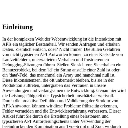
Einleitung
In der komplexen Welt der Webentwicklung ist die Interaktion mit
APIs ein täglicher Bestandteil. Wir senden Anfragen und erhalten
Daten. Ziemlich einfach, oder? Nicht immer. Die stillen Gefahren
von nicht typisierten API-Antworten können zu einer Kaskade von
Laufzeitfehlern, unerwartetem Verhalten und frustrierenden
Debugging-Sitzungen führen. Stellen Sie sich vor, Sie erhalten ein
Benutzerobjekt, bei dem 'id' ein String anstelle einer Zahl ist oder
ein 'data'-Feld, das manchmal ein Array und manchmal null ist.
Diese Inkonsistenzen, die oft unbemerkt bleiben, bis sie in der
Produktion auftreten, untergraben das Vertrauen in unsere
Anwendungen und verlangsamen die Entwicklung. Genau hier wird
die Leistungsfähigkeit der Typsicherheit unschätzbar wertvoll.
Durch die proaktive Definition und Validierung der Struktur von
API-Antworten können wir diese Probleme frühzeitig erkennen,
Fehler vermeiden und die Entwicklererfahrung verbessern. Dieser
Artikel führt Sie durch die Erstellung eines belastbaren und
typsicheren API-Anforderungsclients unter Verwendung der
beeindruckenden Kombination aus TypeScript und Zod, wodurch