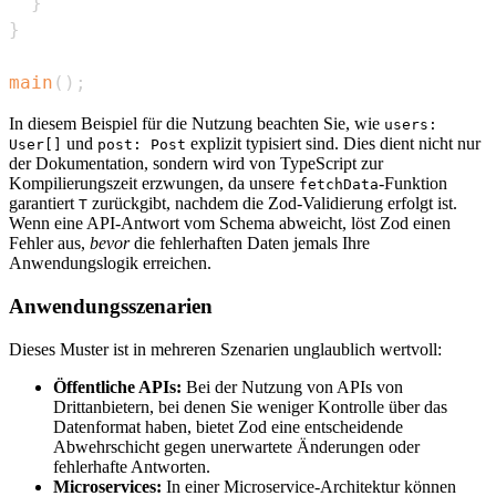
}
}
main
(
)
;
In diesem Beispiel für die Nutzung beachten Sie, wie
users:
und
explizit typisiert sind. Dies dient nicht nur
User[]
post: Post
der Dokumentation, sondern wird von TypeScript zur
Kompilierungszeit erzwungen, da unsere
-Funktion
fetchData
garantiert
zurückgibt, nachdem die Zod-Validierung erfolgt ist.
T
Wenn eine API-Antwort vom Schema abweicht, löst Zod einen
Fehler aus,
bevor
die fehlerhaften Daten jemals Ihre
Anwendungslogik erreichen.
Anwendungsszenarien
Dieses Muster ist in mehreren Szenarien unglaublich wertvoll:
Öffentliche APIs:
Bei der Nutzung von APIs von
Drittanbietern, bei denen Sie weniger Kontrolle über das
Datenformat haben, bietet Zod eine entscheidende
Abwehrschicht gegen unerwartete Änderungen oder
fehlerhafte Antworten.
Microservices:
In einer Microservice-Architektur können