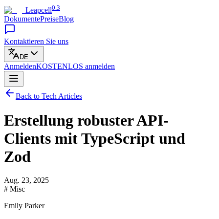
0.3
Leapcell
Dokumente
Preise
Blog
Kontaktieren Sie uns
DE
Anmelden
KOSTENLOS
anmelden
Back to Tech Articles
Erstellung robuster API-
Clients mit TypeScript und
Zod
Aug. 23, 2025
# Misc
Emily Parker