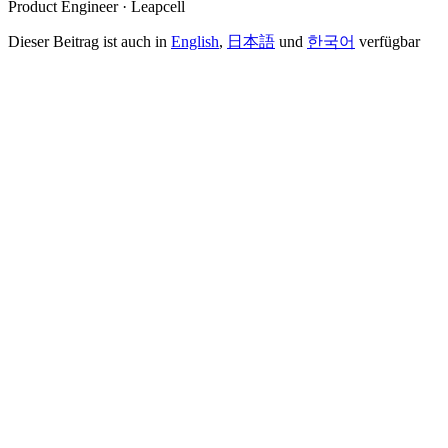
Product Engineer · Leapcell
Dieser Beitrag ist auch in
English
,
日本語
und
한국어
verfügbar