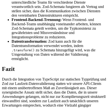
unterschiedliche Teams für verschiedene Dienste
verantwortlich sein. Zod-Schemata fungieren als Vertrag und
stellen sicher, dass die Kommunikation zwischen Diensten
den vereinbarten Datenstrukturen entspricht.
Frontend-Backend-Trennung:
Wenn Frontend- und
Backend-Teams unabhängig voneinander arbeiten, können
Zod-Schemata geteilt werden, um die Typkonsistenz zu
gewährleisten und Missverständnisse und
Integrationsprobleme zu reduzieren.
Datentransformation:
Zod kann auch für die
Datentransformation verwendet werden, indem
zu Schemata hinzugefügt wird, was die
.transform()
Umgestaltung von Daten während der Validierung
ermöglicht.
Fazit
Durch die Integration von TypeScript zur statischen Typprüfung und
Zod zur Laufzeit-Datenvalidierung statten wir unsere API-Clients
mit einem unübertroffenen Maß an Zuverlässigkeit aus. Dieser
synergistische Ansatz stellt sicher, dass die Daten, die in unsere
Anwendungen gelangen, nicht nur zur Kompilierungszeit strukturell
einwandfrei sind, sondern zur Laufzeit auch tatsächlich unseren
Erwartungen entsprechen, wodurch eine Vielzahl gängiger