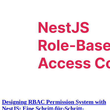
Designing RBAC Permission System with
NestJS: Eine Schritt-für-Schritt-