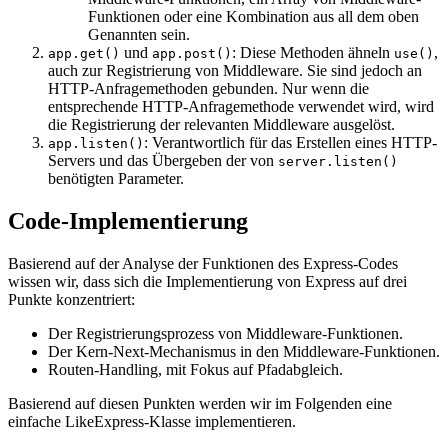
Funktionen oder eine Kombination aus all dem oben
Genannten sein.
und
: Diese Methoden ähneln
,
app.get()
app.post()
use()
auch zur Registrierung von Middleware. Sie sind jedoch an
HTTP-Anfragemethoden gebunden. Nur wenn die
entsprechende HTTP-Anfragemethode verwendet wird, wird
die Registrierung der relevanten Middleware ausgelöst.
: Verantwortlich für das Erstellen eines HTTP-
app.listen()
Servers und das Übergeben der von
server.listen()
benötigten Parameter.
Code-Implementierung
Basierend auf der Analyse der Funktionen des Express-Codes
wissen wir, dass sich die Implementierung von Express auf drei
Punkte konzentriert:
Der Registrierungsprozess von Middleware-Funktionen.
Der Kern-Next-Mechanismus in den Middleware-Funktionen.
Routen-Handling, mit Fokus auf Pfadabgleich.
Basierend auf diesen Punkten werden wir im Folgenden eine
einfache LikeExpress-Klasse implementieren.