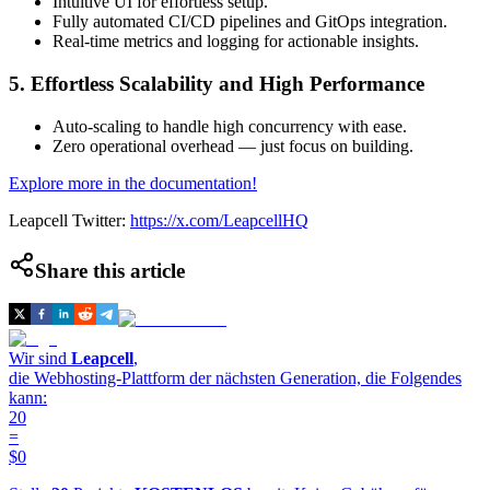
Intuitive UI for effortless setup.
Fully automated CI/CD pipelines and GitOps integration.
Real-time metrics and logging for actionable insights.
5. Effortless Scalability and High Performance
Auto-scaling to handle high concurrency with ease.
Zero operational overhead — just focus on building.
Explore more in the documentation!
Leapcell Twitter:
https://x.com/LeapcellHQ
Share this article
Wir sind
Leapcell
,
die Webhosting-Plattform der nächsten Generation, die Folgendes
kann:
20
=
$0