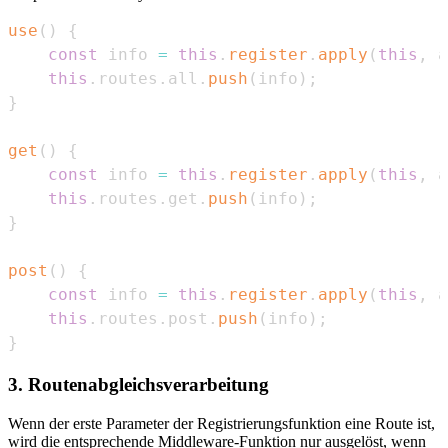
use
(
)
{
const
 info 
=
this
.
register
.
apply
(
this
,
 a
this
.
routes
.
all
.
push
(
info
)
;
}
get
(
)
{
const
 info 
=
this
.
register
.
apply
(
this
,
 a
this
.
routes
.
get
.
push
(
info
)
;
}
post
(
)
{
const
 info 
=
this
.
register
.
apply
(
this
,
 a
this
.
routes
.
post
.
push
(
info
)
;
}
3. Routenabgleichsverarbeitung
Wenn der erste Parameter der Registrierungsfunktion eine Route ist,
wird die entsprechende Middleware-Funktion nur ausgelöst, wenn