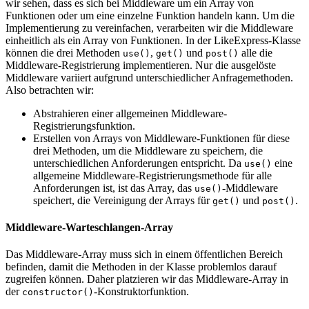
wir sehen, dass es sich bei Middleware um ein Array von
Funktionen oder um eine einzelne Funktion handeln kann. Um die
Implementierung zu vereinfachen, verarbeiten wir die Middleware
einheitlich als ein Array von Funktionen. In der LikeExpress-Klasse
können die drei Methoden
,
und
alle die
use()
get()
post()
Middleware-Registrierung implementieren. Nur die ausgelöste
Middleware variiert aufgrund unterschiedlicher Anfragemethoden.
Also betrachten wir:
Abstrahieren einer allgemeinen Middleware-
Registrierungsfunktion.
Erstellen von Arrays von Middleware-Funktionen für diese
drei Methoden, um die Middleware zu speichern, die
unterschiedlichen Anforderungen entspricht. Da
eine
use()
allgemeine Middleware-Registrierungsmethode für alle
Anforderungen ist, ist das Array, das
-Middleware
use()
speichert, die Vereinigung der Arrays für
und
.
get()
post()
Middleware-Warteschlangen-Array
Das Middleware-Array muss sich in einem öffentlichen Bereich
befinden, damit die Methoden in der Klasse problemlos darauf
zugreifen können. Daher platzieren wir das Middleware-Array in
der
-Konstruktorfunktion.
constructor()