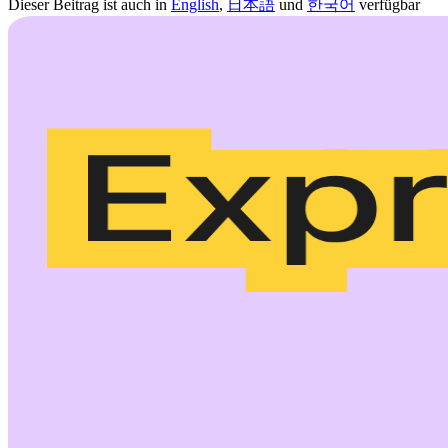
Dieser Beitrag ist auch in
English
,
日本語
und
한국어
verfügbar