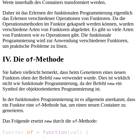
Werte innerhalb des Containers transformiert werden.
Daher ist das Erlernen der funktionalen Programmierung eigentlich
das Erlernen verschiedener Operationen von Funktoren. Da die
Operationsmethoden im Funktor gekapselt werden können, wurden
verschiedene Arten von Funktoren abgeleitet. Es gibt so viele Arten
von Funktoren wie es Operationen gibt. Die funktionale
Programmierung wird zur Anwendung verschiedener Funktoren,
um praktische Probleme zu lösen.
IV. Die
-Methode
of
Sie haben vielleicht bemerkt, dass beim Generieren eines neuen
Funktors oben der Befehl
verwendet wurde. Dies ist wirklich
new
nicht wie funktionale Programmierung, da der Befehl
ein
new
Symbol der objektorientierten Programmierung ist.
In der funktionalen Programmierung ist es allgemein anerkannt, dass
ein Funktor eine
-Methode hat, um einen neuen Container zu
of
generieren.
Das Folgende ersetzt
durch die
-Methode:
new
of
Functor
.
of
=
function
(
val
)
{