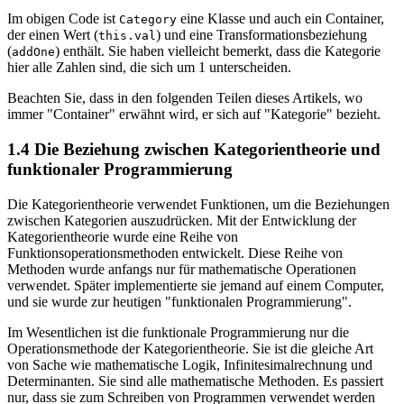
Im obigen Code ist
eine Klasse und auch ein Container,
Category
der einen Wert (
) und eine Transformationsbeziehung
this.val
(
) enthält. Sie haben vielleicht bemerkt, dass die Kategorie
addOne
hier alle Zahlen sind, die sich um 1 unterscheiden.
Beachten Sie, dass in den folgenden Teilen dieses Artikels, wo
immer "Container" erwähnt wird, er sich auf "Kategorie" bezieht.
1.4 Die Beziehung zwischen Kategorientheorie und
funktionaler Programmierung
Die Kategorientheorie verwendet Funktionen, um die Beziehungen
zwischen Kategorien auszudrücken. Mit der Entwicklung der
Kategorientheorie wurde eine Reihe von
Funktionsoperationsmethoden entwickelt. Diese Reihe von
Methoden wurde anfangs nur für mathematische Operationen
verwendet. Später implementierte sie jemand auf einem Computer,
und sie wurde zur heutigen "funktionalen Programmierung".
Im Wesentlichen ist die funktionale Programmierung nur die
Operationsmethode der Kategorientheorie. Sie ist die gleiche Art
von Sache wie mathematische Logik, Infinitesimalrechnung und
Determinanten. Sie sind alle mathematische Methoden. Es passiert
nur, dass sie zum Schreiben von Programmen verwendet werden