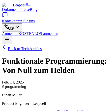
0.3
Leapcell
Dokumente
Preise
Blog
Kontaktieren Sie uns
DE
Anmelden
KOSTENLOS
anmelden
Back to Tech Articles
Funktionale Programmierung:
Von Null zum Helden
Feb. 14, 2025
# programming
Ethan Miller
Product Engineer · Leapcell