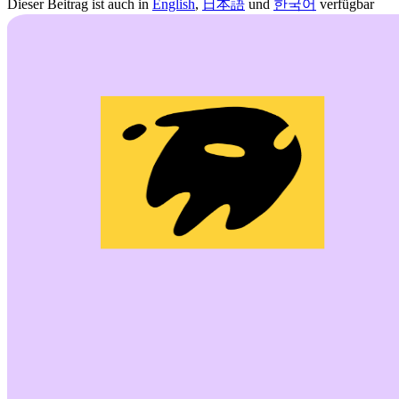
Dieser Beitrag ist auch in
English
,
日本語
und
한국어
verfügbar