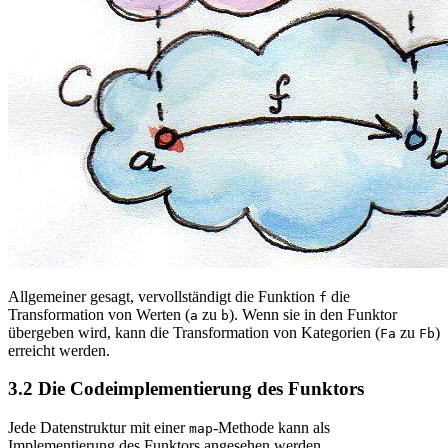
Allgemeiner gesagt, vervollständigt die Funktion
die
f
Transformation von Werten (
zu
). Wenn sie in den Funktor
a
b
übergeben wird, kann die Transformation von Kategorien (
zu
)
Fa
Fb
erreicht werden.
3.2 Die Codeimplementierung des Funktors
Jede Datenstruktur mit einer
-Methode kann als
map
Implementierung des Funktors angesehen werden.