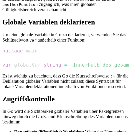
zugänglich, was ihren globalen
anotherFunction
Gültigkeitsbereich veranschaulicht.
Globale Variablen deklarieren
Um eine globale Variable in Go zu deklarieren, verwenden Sie das
Schlüsselwort
außerhalb einer Funktion:
var
package
var
 globalVar 
string
=
"Innerhalb des gesamt
Es ist wichtig zu beachten, dass Go die Kurzschreibweise
für die
:=
Deklaration globaler Variablen nicht zulässt; diese Syntax ist für
lokale Variablendeklarationen innerhalb von Funktionen reserviert.
Zugriffskontrolle
In Go wird die Sichtbarkeit globaler Variablen über Paketgrenzen
hinweg durch die Groß- und Kleinschreibung des Variablennamens
bestimmt:
Exportierte (öffentliche) Variablen
: Wenn der Name einer