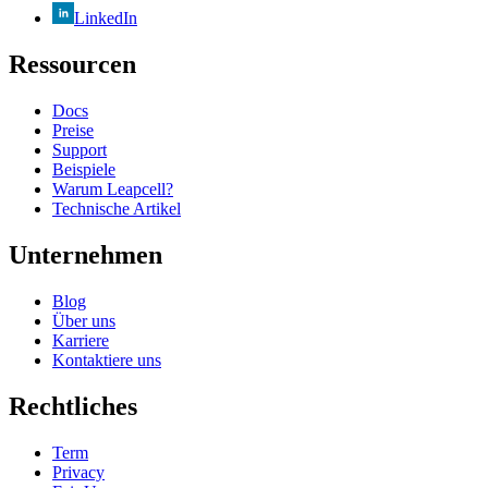
LinkedIn
Ressourcen
Docs
Preise
Support
Beispiele
Warum Leapcell?
Technische Artikel
Unternehmen
Blog
Über uns
Karriere
Kontaktiere uns
Rechtliches
Term
Privacy