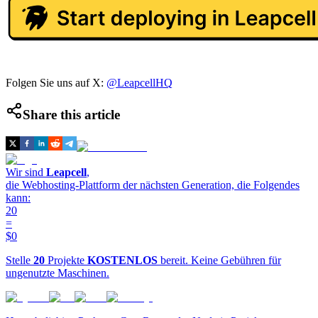
Folgen Sie uns auf X:
@LeapcellHQ
Share this article
Wir sind
Leapcell
,
die Webhosting-Plattform der nächsten Generation, die Folgendes
kann:
20
=
$0
Stelle
20
Projekte
KOSTENLOS
bereit. Keine Gebühren für
ungenutzte Maschinen.