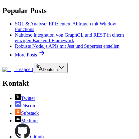
Popular Posts
SQL & Analyse: Effizientere Abfragen mit Window
Functions
Nahtlose Integration von GraphQL und REST in einem
einzigen Backend-Framework
Robuste Node.js APIs mit Jest und Supertest erstellen
More Posts
Leapcell
Deutsch
Kontakt
Twitter
Discord
Substack
Medium
Github