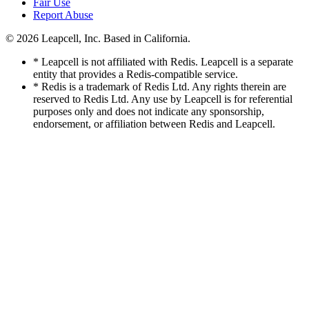
Fair Use
Report Abuse
© 2026
Leapcell, Inc.
Based in California.
* Leapcell is not affiliated with Redis. Leapcell is a separate
entity that provides a Redis-compatible service.
* Redis is a trademark of Redis Ltd. Any rights therein are
reserved to Redis Ltd. Any use by Leapcell is for referential
purposes only and does not indicate any sponsorship,
endorsement, or affiliation between Redis and Leapcell.