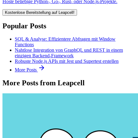
Hoste beliebige Python-, Go-, Rust- oder Node.js-Projekte.
Kostenlose Bereitstellung auf Leapcell!
Popular Posts
SQL & Analyse: Effizientere Abfragen mit Window
Functions
Nahtlose Integration von GraphQL und REST in einem
einzigen Backend-Framework
Robuste Node.js APIs mit Jest und Supertest erstellen
More Posts
More Posts from Leapcell