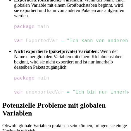
globalen Variable mit einem Großbuchstaben beginnt, wird
sie exportiert und kann von anderen Paketen aus aufgerufen
werden.
package
var
 ExportedVar 
=
"Ich kann von anderen 
Nicht exportierte (paketprivate) Variablen
: Wenn der
Name einer globalen Variablen mit einem Kleinbuchstaben
beginnt, wird sie nicht exportiert und ist nur innerhalb
desselben Pakets zugänglich.
package
var
 unexportedVar 
=
"Ich bin nur innerha
Potenzielle Probleme mit globalen
Variablen
Obwohl globale Variablen praktisch sein können, bringen sie einige
Nachteile mit sich: