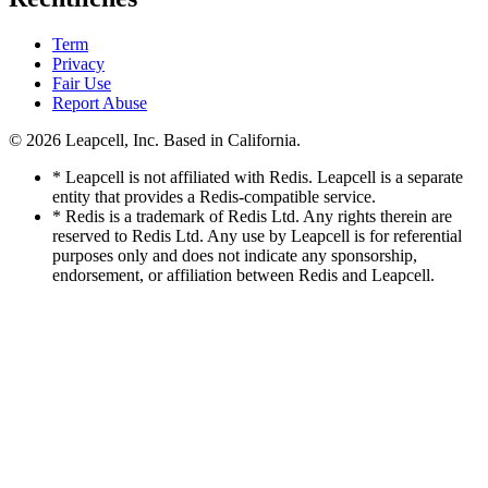
Term
Privacy
Fair Use
Report Abuse
© 2026
Leapcell, Inc.
Based in California.
* Leapcell is not affiliated with Redis. Leapcell is a separate
entity that provides a Redis-compatible service.
* Redis is a trademark of Redis Ltd. Any rights therein are
reserved to Redis Ltd. Any use by Leapcell is for referential
purposes only and does not indicate any sponsorship,
endorsement, or affiliation between Redis and Leapcell.