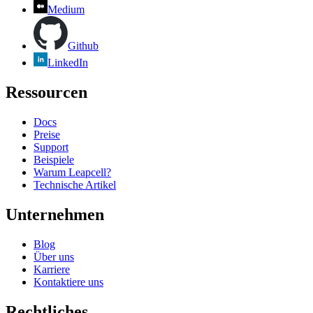
Medium
Github
LinkedIn
Ressourcen
Docs
Preise
Support
Beispiele
Warum Leapcell?
Technische Artikel
Unternehmen
Blog
Über uns
Karriere
Kontaktiere uns
Rechtliches