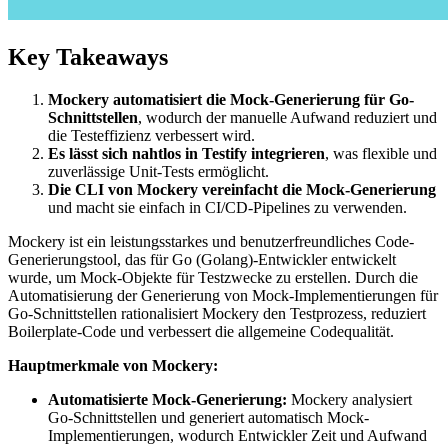
Key Takeaways
Mockery automatisiert die Mock-Generierung für Go-
Schnittstellen
, wodurch der manuelle Aufwand reduziert und
die Testeffizienz verbessert wird.
Es lässt sich nahtlos in Testify integrieren
, was flexible und
zuverlässige Unit-Tests ermöglicht.
Die CLI von Mockery vereinfacht die Mock-Generierung
und macht sie einfach in CI/CD-Pipelines zu verwenden.
Mockery ist ein leistungsstarkes und benutzerfreundliches Code-
Generierungstool, das für Go (Golang)-Entwickler entwickelt
wurde, um Mock-Objekte für Testzwecke zu erstellen. Durch die
Automatisierung der Generierung von Mock-Implementierungen für
Go-Schnittstellen rationalisiert Mockery den Testprozess, reduziert
Boilerplate-Code und verbessert die allgemeine Codequalität.
Hauptmerkmale von Mockery:
Automatisierte Mock-Generierung:
Mockery analysiert
Go-Schnittstellen und generiert automatisch Mock-
Implementierungen, wodurch Entwickler Zeit und Aufwand