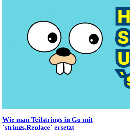
Wie man Teilstrings in Go mit
`strings.Replace` ersetzt