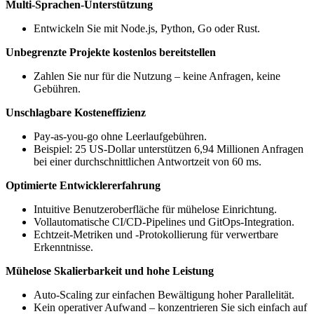
Multi-Sprachen-Unterstützung
Entwickeln Sie mit Node.js, Python, Go oder Rust.
Unbegrenzte Projekte kostenlos bereitstellen
Zahlen Sie nur für die Nutzung – keine Anfragen, keine
Gebühren.
Unschlagbare Kosteneffizienz
Pay-as-you-go ohne Leerlaufgebühren.
Beispiel: 25 US-Dollar unterstützen 6,94 Millionen Anfragen
bei einer durchschnittlichen Antwortzeit von 60 ms.
Optimierte Entwicklererfahrung
Intuitive Benutzeroberfläche für mühelose Einrichtung.
Vollautomatische CI/CD-Pipelines und GitOps-Integration.
Echtzeit-Metriken und -Protokollierung für verwertbare
Erkenntnisse.
Mühelose Skalierbarkeit und hohe Leistung
Auto-Scaling zur einfachen Bewältigung hoher Parallelität.
Kein operativer Aufwand – konzentrieren Sie sich einfach auf