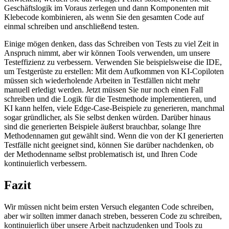
Geschäftslogik im Voraus zerlegen und dann Komponenten mit
Klebecode kombinieren, als wenn Sie den gesamten Code auf
einmal schreiben und anschließend testen.
Einige mögen denken, dass das Schreiben von Tests zu viel Zeit in
Anspruch nimmt, aber wir können Tools verwenden, um unsere
Testeffizienz zu verbessern. Verwenden Sie beispielsweise die IDE,
um Testgerüste zu erstellen: Mit dem Aufkommen von KI-Copiloten
müssen sich wiederholende Arbeiten in Testfällen nicht mehr
manuell erledigt werden. Jetzt müssen Sie nur noch einen Fall
schreiben und die Logik für die Testmethode implementieren, und
KI kann helfen, viele Edge-Case-Beispiele zu generieren, manchmal
sogar gründlicher, als Sie selbst denken würden. Darüber hinaus
sind die generierten Beispiele äußerst brauchbar, solange Ihre
Methodennamen gut gewählt sind. Wenn die von der KI generierten
Testfälle nicht geeignet sind, können Sie darüber nachdenken, ob
der Methodenname selbst problematisch ist, und Ihren Code
kontinuierlich verbessern.
Fazit
Wir müssen nicht beim ersten Versuch eleganten Code schreiben,
aber wir sollten immer danach streben, besseren Code zu schreiben,
kontinuierlich über unsere Arbeit nachzudenken und Tools zu