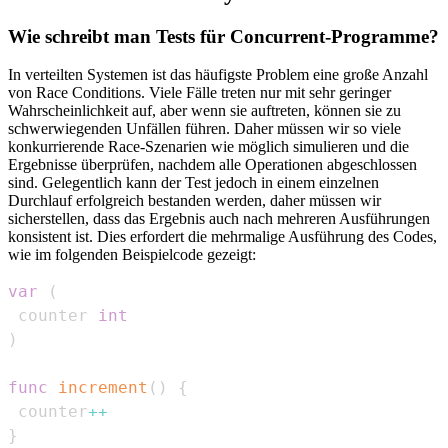
Wie schreibt man Tests für Concurrent-Programme?
In verteilten Systemen ist das häufigste Problem eine große Anzahl
von Race Conditions. Viele Fälle treten nur mit sehr geringer
Wahrscheinlichkeit auf, aber wenn sie auftreten, können sie zu
schwerwiegenden Unfällen führen. Daher müssen wir so viele
konkurrierende Race-Szenarien wie möglich simulieren und die
Ergebnisse überprüfen, nachdem alle Operationen abgeschlossen
sind. Gelegentlich kann der Test jedoch in einem einzelnen
Durchlauf erfolgreich bestanden werden, daher müssen wir
sicherstellen, dass das Ergebnis auch nach mehreren Ausführungen
konsistent ist. Dies erfordert die mehrmalige Ausführung des Codes,
wie im folgenden Beispielcode gezeigt:
var
(
 counter 
int
)
func
increment
(
)
{
 counter
++
}