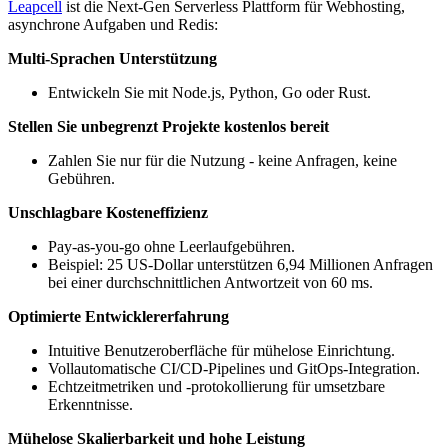
Leapcell
ist die Next-Gen Serverless Plattform für Webhosting,
asynchrone Aufgaben und Redis:
Multi-Sprachen Unterstützung
Entwickeln Sie mit Node.js, Python, Go oder Rust.
Stellen Sie unbegrenzt Projekte kostenlos bereit
Zahlen Sie nur für die Nutzung - keine Anfragen, keine
Gebühren.
Unschlagbare Kosteneffizienz
Pay-as-you-go ohne Leerlaufgebühren.
Beispiel: 25 US-Dollar unterstützen 6,94 Millionen Anfragen
bei einer durchschnittlichen Antwortzeit von 60 ms.
Optimierte Entwicklererfahrung
Intuitive Benutzeroberfläche für mühelose Einrichtung.
Vollautomatische CI/CD-Pipelines und GitOps-Integration.
Echtzeitmetriken und -protokollierung für umsetzbare
Erkenntnisse.
Mühelose Skalierbarkeit und hohe Leistung