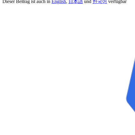
Dieser Beitrag ist auch in
English
,
日本語
und
한국어
verfügbar