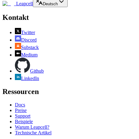
Leapcell
Deutsch
Kontakt
Twitter
Discord
Substack
Medium
Github
LinkedIn
Ressourcen
Docs
Preise
Support
Beispiele
Warum Leapcell?
Technische Artikel