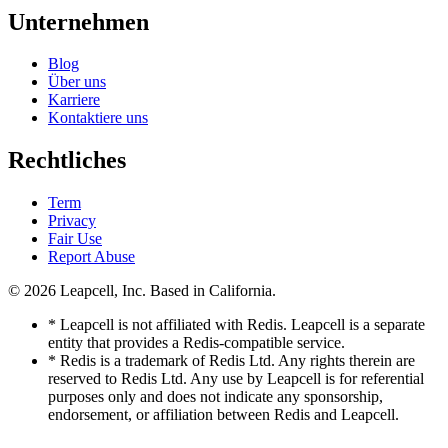
Unternehmen
Blog
Über uns
Karriere
Kontaktiere uns
Rechtliches
Term
Privacy
Fair Use
Report Abuse
© 2026
Leapcell, Inc.
Based in California.
* Leapcell is not affiliated with Redis. Leapcell is a separate
entity that provides a Redis-compatible service.
* Redis is a trademark of Redis Ltd. Any rights therein are
reserved to Redis Ltd. Any use by Leapcell is for referential
purposes only and does not indicate any sponsorship,
endorsement, or affiliation between Redis and Leapcell.