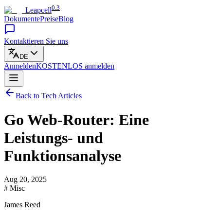
0.3
Leapcell
Dokumente
Preise
Blog
Kontaktieren Sie uns
DE
Anmelden
KOSTENLOS
anmelden
Back to Tech Articles
Go Web-Router: Eine
Leistungs- und
Funktionsanalyse
Aug 20, 2025
# Misc
James Reed