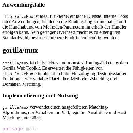
Anwendungsfälle
ist ideal für kleine, einfache Dienste, interne Tools
http.ServeMux
oder Anwendungen, bei denen die Routing-Logik minimal ist und
die Handhabung von Methoden/Parametern innerhalb der Handler
erfolgen kann. Sein geringer Overhead macht es zu einer guten
Standardwahl, bevor erfahrenere Funktionen benötigt werden.
gorilla/mux
ist ein beliebtes und robustes Routing-Paket aus dem
gorilla/mux
Gorilla Web Toolkit. Es erweitert die Fähigkeiten von
erheblich durch die Hinzufügung leistungsstarker
http.ServeMux
Funktionen wie variable Platzhalter, Methoden-Matching und
Domänen-Matching.
Implementierung und Nutzung
verwendet einen ausgefeilteren Matching-
gorilla/mux
Algorithmus, der Variablen im Pfad, reguläre Ausdrücke und Host-
Matching unterstützt.
package