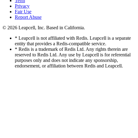
Term
Privacy
Fair Use
Report Abuse
© 2026
Leapcell, Inc.
Based in California.
* Leapcell is not affiliated with Redis. Leapcell is a separate
entity that provides a Redis-compatible service.
* Redis is a trademark of Redis Ltd. Any rights therein are
reserved to Redis Ltd. Any use by Leapcell is for referential
purposes only and does not indicate any sponsorship,
endorsement, or affiliation between Redis and Leapcell.