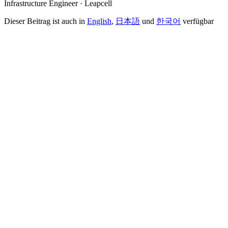
Infrastructure Engineer · Leapcell
Dieser Beitrag ist auch in
English
,
日本語
und
한국어
verfügbar