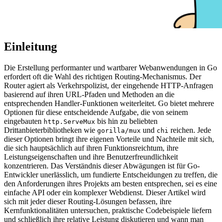
Einleitung
Die Erstellung performanter und wartbarer Webanwendungen in Go
erfordert oft die Wahl des richtigen Routing-Mechanismus. Der
Router agiert als Verkehrspolizist, der eingehende HTTP-Anfragen
basierend auf ihren URL-Pfaden und Methoden an die
entsprechenden Handler-Funktionen weiterleitet. Go bietet mehrere
Optionen für diese entscheidende Aufgabe, die von seinem
eingebauten
bis hin zu beliebten
http.ServeMux
Drittanbieterbibliotheken wie
und
reichen. Jede
gorilla/mux
chi
dieser Optionen bringt ihre eigenen Vorteile und Nachteile mit sich,
die sich hauptsächlich auf ihren Funktionsreichtum, ihre
Leistungseigenschaften und ihre Benutzerfreundlichkeit
konzentrieren. Das Verständnis dieser Abwägungen ist für Go-
Entwickler unerlässlich, um fundierte Entscheidungen zu treffen, die
den Anforderungen ihres Projekts am besten entsprechen, sei es eine
einfache API oder ein komplexer Webdienst. Dieser Artikel wird
sich mit jeder dieser Routing-Lösungen befassen, ihre
Kernfunktionalitäten untersuchen, praktische Codebeispiele liefern
und schließlich ihre relative Leistung diskutieren und wann man