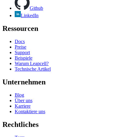
Github
LinkedIn
Ressourcen
Docs
Preise
Support
Beispiele
Warum Leapcell?
Technische Artikel
Unternehmen
Blog
Über uns
Karriere
Kontaktiere uns
Rechtliches