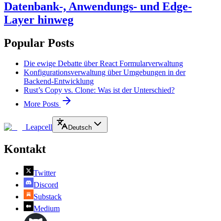
Datenbank-, Anwendungs- und Edge-
Layer hinweg
Popular Posts
Die ewige Debatte über React Formularverwaltung
Konfigurationsverwaltung über Umgebungen in der
Backend-Entwicklung
Rust’s Copy vs. Clone: Was ist der Unterschied?
More Posts
Leapcell
Deutsch
Kontakt
Twitter
Discord
Substack
Medium