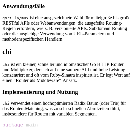
Anwendungsfälle
ist eine ausgezeichnete Wahl für mittelgroße bis große
gorilla/mux
RESTful APIs oder Webanwendungen, die ausgefeilte Routing-
Regeln erfordern, wie z. B. versionierte APIs, Subdomain-Routing
oder die ausgiebige Verwendung von URL-Parametern und
methodenspezifischen Handlern.
chi
ist ein kleiner, schneller und idiomatischer Go HTTP-Router
chi
und Multiplexer, der sich auf eine saubere API und hohe Leistung
konzentriert und oft vom Ruby-Sinatra inspiriert ist. Er legt Wert auf
einen "Router-als-Middleware"-Ansatz.
Implementierung und Nutzung
verwendet einen hochoptimierten Radix-Baum (oder Trie) für
chi
das Routen-Matching, was zu sehr schnellen Abrufzeiten führt,
insbesondere für Routen mit variablen Segmenten.
package