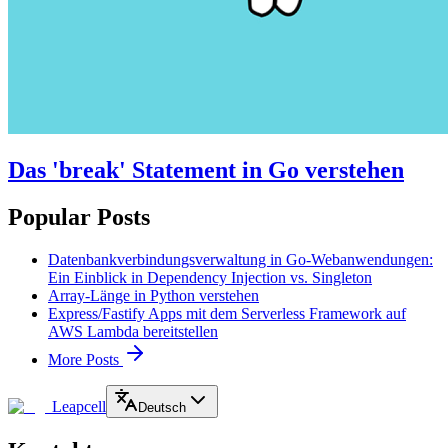
Das 'break' Statement in Go verstehen
Popular Posts
Datenbankverbindungsverwaltung in Go-Webanwendungen:
Ein Einblick in Dependency Injection vs. Singleton
Array-Länge in Python verstehen
Express/Fastify Apps mit dem Serverless Framework auf
AWS Lambda bereitstellen
More Posts
Leapcell
Deutsch