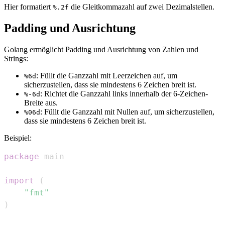
Hier formatiert
die Gleitkommazahl auf zwei Dezimalstellen.
%.2f
Padding und Ausrichtung
Golang ermöglicht Padding und Ausrichtung von Zahlen und
Strings:
: Füllt die Ganzzahl mit Leerzeichen auf, um
%6d
sicherzustellen, dass sie mindestens 6 Zeichen breit ist.
: Richtet die Ganzzahl links innerhalb der 6-Zeichen-
%-6d
Breite aus.
: Füllt die Ganzzahl mit Nullen auf, um sicherzustellen,
%06d
dass sie mindestens 6 Zeichen breit ist.
Beispiel:
package
import
(
"fmt"
)