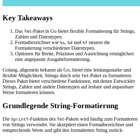
Key Takeaways
Das
-Paket in Go bietet flexible Formatierung für Strings,
fmt
Zahlen und Datentypen.
Formatbezeichner wie
,
und
steuern die
%s
%d
%f
Formatierung verschiedener Datentypen.
Optionen für Breite, Präzision und Ausrichtung ermöglichen
eine angepasste Ausgabeformatierung.
Golang, allgemein bekannt als Go, bietet eine leistungsstarke und
flexible Möglichkeit, Strings durch sein
-Paket zu formatieren.
fmt
Dieses Paket bietet verschiedene Funktionen, mit denen Entwickler
Strings, Zahlen und andere Datentypen auf lesbare und anpassbare
Weise formatieren können.
Grundlegende String-Formatierung
Die
-Funktion des
-Pakets wird häufig zum Formatieren
Sprintf
fmt
von Strings verwendet. Sie akzeptiert einen Formatbezeichner und
entsprechende Werte und gibt den formatierten String zurück: