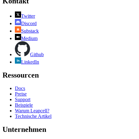
Kontakt
Twitter
Discord
Substack
Medium
Github
LinkedIn
Ressourcen
Docs
Preise
Support
Beispiele
Warum Leapcell?
Technische Artikel
Unternehmen