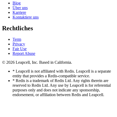
Blog
Über uns
Karriere
Kontaktiere uns
Rechtliches
Term
Privacy
Fair Use
Report Abuse
© 2026
Leapcell, Inc.
Based in California.
* Leapcell is not affiliated with Redis. Leapcell is a separate
entity that provides a Redis-compatible service.
* Redis is a trademark of Redis Ltd. Any rights therein are
reserved to Redis Ltd. Any use by Leapcell is for referential
purposes only and does not indicate any sponsorship,
endorsement, or affiliation between Redis and Leapcell.