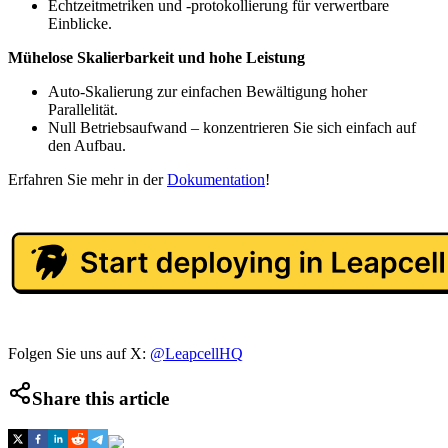
Echtzeitmetriken und -protokollierung für verwertbare
Einblicke.
Mühelose Skalierbarkeit und hohe Leistung
Auto-Skalierung zur einfachen Bewältigung hoher
Parallelität.
Null Betriebsaufwand – konzentrieren Sie sich einfach auf
den Aufbau.
Erfahren Sie mehr in der
Dokumentation
!
Folgen Sie uns auf X:
@LeapcellHQ
Share this article