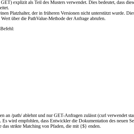
ET) explizit als Teil des Musters verwendet. Dies bedeutet, dass dies
itet.
nen Platzhalter, der in früheren Versionen nicht unterstützt wurde. Di
 Wert über die PathValue-Methode der Anfrage abrufen.
-Befehl:
gen an /path/ ablehnt und nur GET-Anfragen zulässt (curl verwendet s
 Es wird empfohlen, dass Entwickler die Dokumentation des neuen Ser
e das strikte Matching von Pfaden, die mit {$} enden.