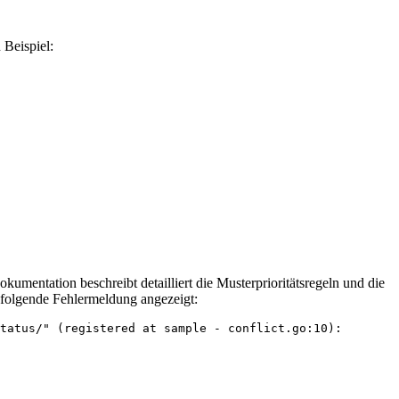
Beispiel:
mentation beschreibt detailliert die Musterprioritätsregeln und die
e folgende Fehlermeldung angezeigt:
tatus/" (registered at sample - conflict.go:10):
