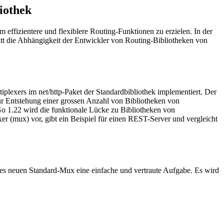
iothek
effizientere und flexiblere Routing-Funktionen zu erzielen. In der
hritt die Abhängigkeit der Entwickler von Routing-Bibliotheken von
lexers im net/http-Paket der Standardbibliothek implementiert. Der
zur Entstehung einer grossen Anzahl von Bibliotheken von
Go 1.22 wird die funktionale Lücke zu Bibliotheken von
exer (mux) vor, gibt ein Beispiel für einen REST-Server und vergleicht
des neuen Standard-Mux eine einfache und vertraute Aufgabe. Es wird