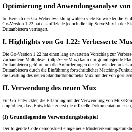
Optimierung und Anwendungsanalyse von h
Im Bereich der Go-Webentwicklung wählen viele Entwickler die Einführ
Go-Version 1.22 hat das offizielle jedoch die http.ServeMux in der St
Drittanbietern verringert.
I. Highlights von Go 1.22: Verbesserte Mu
Die Go-Version 1.22 hat einen lang erwarteten Vorschlag zur Verbes
vorhandene Multiplexer (http.ServeMux) kann nur grundlegende Pfadver
Drittanbietern geführt, um die Anforderungen der Entwickler an leis
Drittanbietern durch die Einführung fortschrittlicher Matching-Funkti
die Leistung des neuen Standardbibliotheks-Mux mit der von gorilla/
II. Verwendung des neuen Mux
Für Go-Entwickler, die Erfahrung mit der Verwendung von Mux/Router
empfohlen, dass Entwickler zuerst die offizielle Dokumentation lesen, 
(I) Grundlegendes Verwendungsbeispiel
Der folgende Code demonstriert einige neue Mustererkennungsfunkt