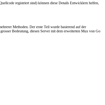
uellcode registriert sind) können diese Details Entwicklern helfen,
hrerer Methoden. Der erste Teil wurde basierend auf der
von grosser Bedeutung, diesen Server mit dem erweiterten Mux von Go