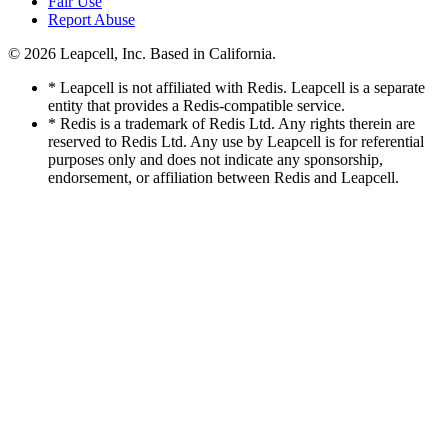
Fair Use
Report Abuse
© 2026
Leapcell, Inc.
Based in California.
* Leapcell is not affiliated with Redis. Leapcell is a separate
entity that provides a Redis-compatible service.
* Redis is a trademark of Redis Ltd. Any rights therein are
reserved to Redis Ltd. Any use by Leapcell is for referential
purposes only and does not indicate any sponsorship,
endorsement, or affiliation between Redis and Leapcell.