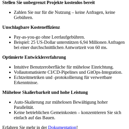
Stellen Sie unbegrenzt Projekte kostenlos bereit
Zahlen Sie nur für die Nutzung – keine Anfragen, keine
Gebühren.
Unschlagbare Kosteneffizienz
Pay-as-you-go ohne Leerlaufgebühren.
Beispiel: 25 US-Dollar unterstützen 6,94 Millionen Anfragen
bei einer durchschnittlichen Antwortzeit von 60 ms.
Optimierte Entwicklererfahrung
Intuitive Benutzeroberfläche für mühelose Einrichtung.
Vollautomatisierte CI/CD-Pipelines und GitOps-Integration.
Echtzeitmetriken und -protokollierung für verwertbare
Erkenntnisse.
Mühelose Skalierbarkeit und hohe Leistung
Auto-Skalierung zur mühelosen Bewältigung hoher
Parallelität.
Keine betrieblichen Gemeinkosten – konzentrieren Sie sich
einfach auf das Bauen.
Erfahren Sie mehr in der
Dokumentation
!