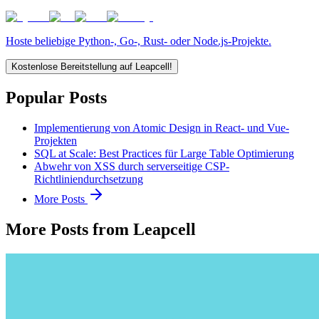
Hoste beliebige Python-, Go-, Rust- oder Node.js-Projekte.
Kostenlose Bereitstellung auf Leapcell!
Popular Posts
Implementierung von Atomic Design in React- und Vue-
Projekten
SQL at Scale: Best Practices für Large Table Optimierung
Abwehr von XSS durch serverseitige CSP-
Richtliniendurchsetzung
More Posts
More Posts from Leapcell