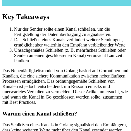
Key Takeaways
Nur der Sender sollte einen Kanal schließen, um die
Fertigstellung der Datenübertragung zu signalisieren.
Das Schließen eines Kanals verhindert weitere Sendungen,
ermöglicht aber weiterhin den Empfang verbleibender Werte.
Unsachgemäßes Schließen (z. B. mehrfaches Schließen oder
Senden an einen geschlossenen Kanal) verursacht Laufzeit-
Paniken.
Das Nebenläufigkeitsmodell von Golang basiert auf Goroutinen und
Kanälen, die eine sichere Kommunikation zwischen nebenläufigen
Prozessen ermöglichen. Das ordnungsgemäße Schließen von
Kanälen ist jedoch entscheidend, um Ressourcenlecks und
unerwartetes Verhalten zu vermeiden. Dieser Artikel untersucht, wie
und wann ein Kanal in Go geschlossen werden sollte, zusammen
mit Best Practices.
Warum einen Kanal schließen?
Das Schließen eines Kanals in Golang signalisiert den Empfängern,
dass keine weiteren Werte mehr über den Kanal gesendet werden.