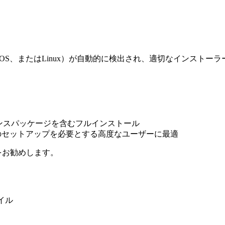
acOS、またはLinux）が自動的に検出され、適切なインストー
エンスパッケージを含むフルインストール
限のセットアップを必要とする高度なユーザーに最適
をお勧めします。
イル