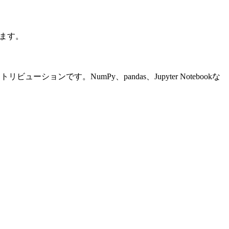
します。
ンです。NumPy、pandas、Jupyter Notebookな
。