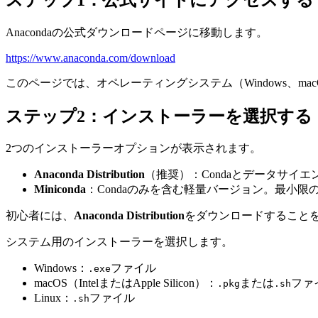
Anacondaの公式ダウンロードページに移動します。
https://www.anaconda.com/download
このページでは、オペレーティングシステム（Windows、m
ステップ2：インストーラーを選択する
2つのインストーラーオプションが表示されます。
Anaconda Distribution
（推奨）：Condaとデータサイ
Miniconda
：Condaのみを含む軽量バージョン。最小
初心者には、
Anaconda Distribution
をダウンロードすること
システム用のインストーラーを選択します。
Windows：
ファイル
.exe
macOS（IntelまたはApple Silicon）：
または
ファ
.pkg
.sh
Linux：
ファイル
.sh