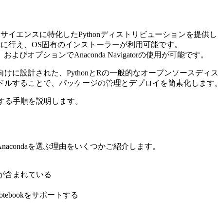
タサイエンスに特化したPythonディストリビューションを提供
簡単に行え、OS固有のインストーラーが利用可能です。
びオプションでAnaconda Navigatorの使用が可能です。
設計された、PythonとRの一般的なオープンソースディストリビューショ
にバンドルすることで、パッケージの管理とデプロイを簡素化します
ードする手順を説明します。
acondaを選ぶ理由をいくつかご紹介します。
aが含まれている
tebookをサポートする