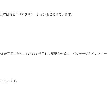
r**と呼ばれるGUIアプリケーションも含まれています。

が完了したら、Condaを使用して環境を作成し、パッケージをインストールし、
しています。
