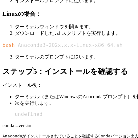
インストールプロンプトに従います。
Linuxの場合：
ターミナルウィンドウを開きます。
ダウンロードした
スクリプトを実行します。
.sh
bash
 Anaconda3-202x.x.x-Linux-x86_64.sh
ターミナルのプロンプトに従います。
ステップ5：インストールを確認する
インストール後：
ターミナル（またはWindowsのAnacondaプロンプト）
次を実行します。
undefined
conda --version
Anacondaがインストールされていることを確認するCondaバージョン出