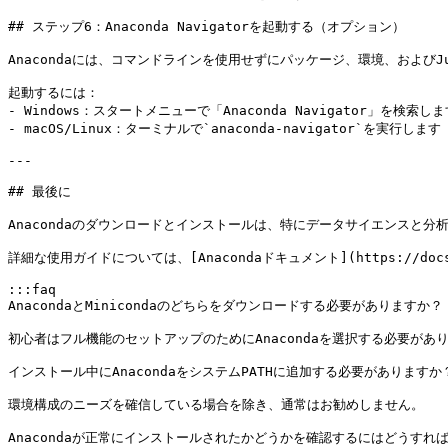
## ステップ6：Anaconda Navigatorを起動する（オプション）

Anacondaには、コマンドラインを使用せずにパッケージ、環境、およびJupyt
起動するには：

- Windows：スタートメニューで「Anaconda Navigator」を検索しま
- macOS/Linux：ターミナルで`anaconda-navigator`を実行します

---

## 最後に

Anacondaのダウンロードとインストールは、特にデータサイエンスと分析
詳細な使用ガイドについては、[Anacondaドキュメント](https://docs.
:::faq

AnacondaとMinicondaのどちらをダウンロードする必要がありますか？

初心者はフル機能のセットアップのためにAnacondaを選択する必要があり
インストール中にAnacondaをシステムPATHに追加する必要がありますか？
環境構成のニーズを確信している場合を除き、通常はお勧めしません。

Anacondaが正常にインストールされたかどうかを確認するにはどうすれば