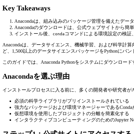
Key Takeaways
Anacondaは、組み込みのパッケージ管理を備えたデー
Anacondaのダウンロードは、公式ウェブサイトから
インストール後、
コマンドによる環境設定の検証、およ
conda
Anacondaは、データサイエンス、機械学習、および科学計算向けに
ど、1,500以上のデータサイエンスパッケージをPython
このガイドでは、Anaconda Pythonをシステムにダウンロ
Anacondaを選ぶ理由
インストールプロセスに入る前に、多くの開発者や研究者がAn
必須の科学ライブラリがプリインストールされている
強力なパッケージおよび環境マネージャーであるCond
仮想環境を使用したプロジェクトの分離を簡素化する
インタラクティブコンピューティングのためのJupyter No
ステップ1：公式サイトにアクセスする