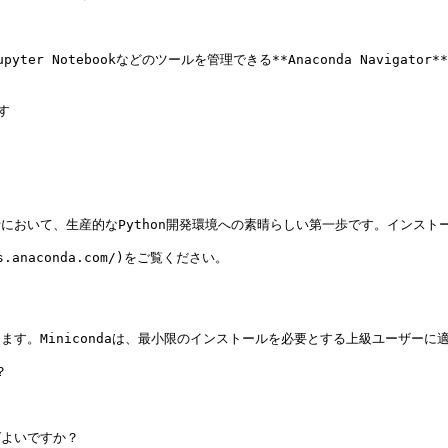
er Notebookなどのツールを管理できる**Anaconda Navigato
す

において、生産的なPython開発環境への素晴らしい第一歩です。インストール
anaconda.com/)をご覧ください。

ます。Minicondaは、最小限のインストールを必要とする上級ユーザーに適


よいですか？
