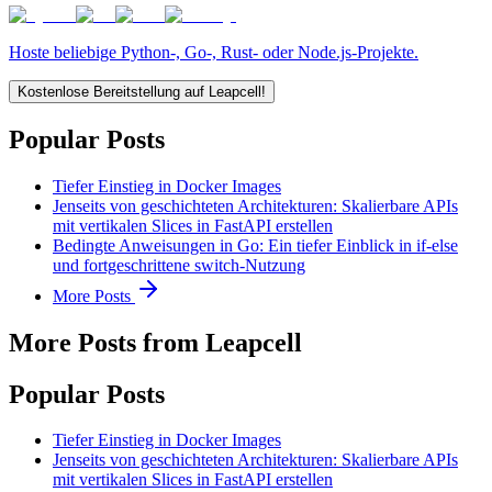
Hoste beliebige Python-, Go-, Rust- oder Node.js-Projekte.
Kostenlose Bereitstellung auf Leapcell!
Popular Posts
Tiefer Einstieg in Docker Images
Jenseits von geschichteten Architekturen: Skalierbare APIs
mit vertikalen Slices in FastAPI erstellen
Bedingte Anweisungen in Go: Ein tiefer Einblick in if-else
und fortgeschrittene switch-Nutzung
More Posts
More Posts from Leapcell
Popular Posts
Tiefer Einstieg in Docker Images
Jenseits von geschichteten Architekturen: Skalierbare APIs
mit vertikalen Slices in FastAPI erstellen