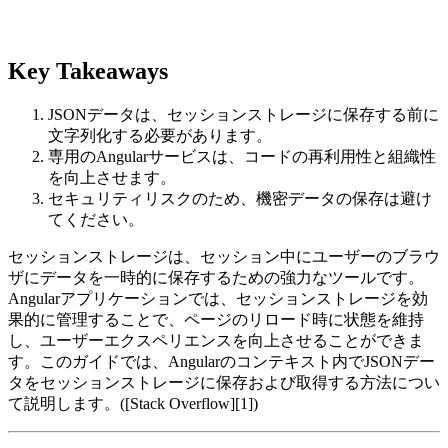
Key Takeaways
JSONデータは、セッションストレージに保存する前に
文字列化する必要があります。
専用のAngularサービスは、コードの再利用性と組織性
を向上させます。
セキュリティリスクのため、機密データの保存は避け
てください。
セッションストレージは、セッション中にユーザーのブラウ
ザにデータを一時的に保存するための強力なツールです。
Angularアプリケーションでは、セッションストレージを効
果的に管理することで、ページのリロード時に状態を維持
し、ユーザーエクスペリエンスを向上させることができま
す。このガイドでは、Angularのコンテキスト内でJSONデー
タをセッションストレージに保存および取得する方法につい
て説明します。([Stack Overflow][1])