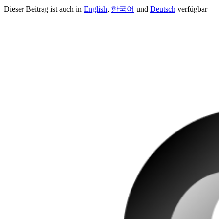
Dieser Beitrag ist auch in
English
,
한국어
und
Deutsch
verfügbar