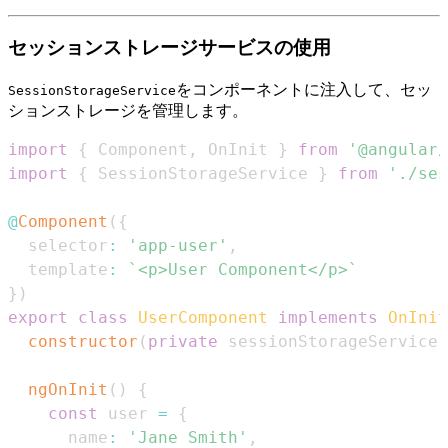
セッションストレージサービスの使用
をコンポーネントに注入して、セッ
SessionStorageService
ションストレージを管理します。
import
{
Component
,
OnInit
}
from
'@angular/
import
{
SessionStorageService
}
from
'./ses
@
Component
(
{
  selector
:
'app-user'
,
  template
:
`
<p>User Component</p>
`
}
)
export
class
UserComponent
implements
OnInit
constructor
(
private
 sessionStorageService
:
ngOnInit
(
)
{
const
 user 
=
{
      name
:
'Jane Smith'
,