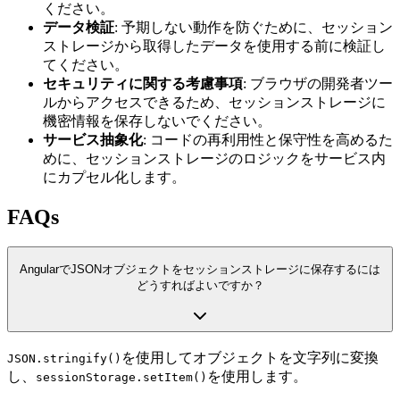
ください。
データ検証
: 予期しない動作を防ぐために、セッション
ストレージから取得したデータを使用する前に検証し
てください。
セキュリティに関する考慮事項
: ブラウザの開発者ツー
ルからアクセスできるため、セッションストレージに
機密情報を保存しないでください。
サービス抽象化
: コードの再利用性と保守性を高めるた
めに、セッションストレージのロジックをサービス内
にカプセル化します。
FAQs
AngularでJSONオブジェクトをセッションストレージに保存するには
どうすればよいですか？
を使用してオブジェクトを文字列に変換
JSON.stringify()
し、
を使用します。
sessionStorage.setItem()