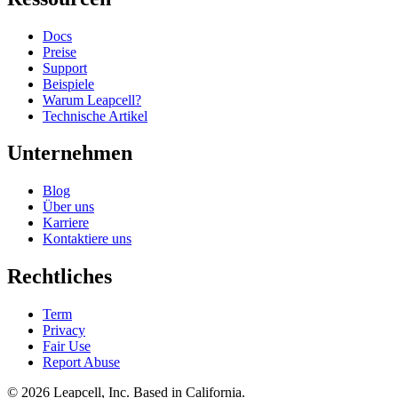
Docs
Preise
Support
Beispiele
Warum Leapcell?
Technische Artikel
Unternehmen
Blog
Über uns
Karriere
Kontaktiere uns
Rechtliches
Term
Privacy
Fair Use
Report Abuse
© 2026
Leapcell, Inc.
Based in California.