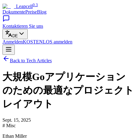
0.3
Leapcell
Dokumente
Preise
Blog
Kontaktieren Sie uns
DE
Anmelden
KOSTENLOS
anmelden
Back to Tech Articles
大規模Goアプリケーション
のための最適なプロジェクト
レイアウト
Sept. 15, 2025
# Misc
Ethan Miller