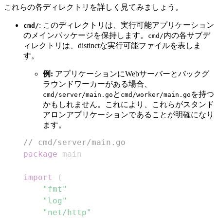
これらの各ディレクトリを詳しく見てみましょう。
: このディレクトリは、実行可能アプリケーション
cmd/
のメインパッケージを保持します。
内の各サブデ
cmd/
ィレクトリは、distinctな実行可能ファイルを表しま
す。
例:
アプリケーションにWebサーバーとバックグ
ラウンドワーカーがある場合、
と
を持つ
cmd/server/main.go
cmd/worker/main.go
かもしれません。これにより、これらがスタンド
アロンアプリケーションであることが明確になり
ます。
// cmd/server/main.go
package
import
(
"fmt"
"log"
"net/http"