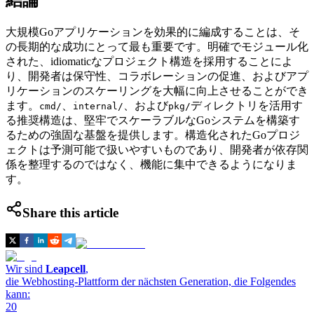
結論
大規模Goアプリケーションを効果的に編成することは、そ
の長期的な成功にとって最も重要です。明確でモジュール化
された、idiomaticなプロジェクト構造を採用することによ
り、開発者は保守性、コラボレーションの促進、およびアプ
リケーションのスケーリングを大幅に向上させることができ
ます。
、
、および
ディレクトリを活用す
cmd/
internal/
pkg/
る推奨構造は、堅牢でスケーラブルなGoシステムを構築す
るための強固な基盤を提供します。構造化されたGoプロジ
ェクトは予測可能で扱いやすいものであり、開発者が依存関
係を整理するのではなく、機能に集中できるようになりま
す。
Share this article
Wir sind
Leapcell
,
die Webhosting-Plattform der nächsten Generation, die Folgendes
kann:
20