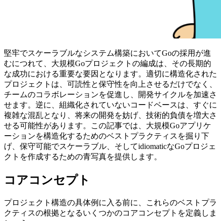
堅牢でスケーラブルなシステム構築においてGoの採用が進
むにつれて、大規模Goプロジェクトの編成は、その長期的
な成功における重要な要因となります。適切に構造化された
プロジェクトは、可読性と保守性を向上させるだけでなく、
チームのコラボレーションを促進し、開発サイクルを加速さ
せます。逆に、組織化されていないコードベースは、すぐに
複雑な混乱となり、将来の開発を妨げ、技術的負債を増大さ
せる可能性があります。この記事では、大規模Goアプリケ
ーションを構造化するためのベストプラクティスを掘り下
げ、保守可能でスケーラブル、そしてidiomaticなGoプロジェ
クトを作成するための青写真を提供します。
コアコンセプト
プロジェクト構造の具体例に入る前に、これらのベストプラ
クティスの根拠となるいくつかのコアコンセプトを定義しま