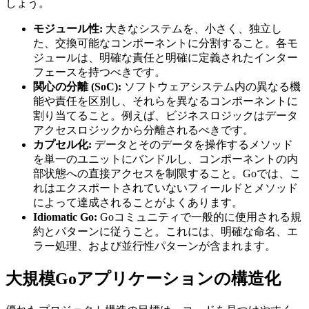
しょう。
モジュール性:
大きなシステムを、小さく、独立し
た、交換可能なコンポーネントに分割すること。各モ
ジュールは、明確な責任と明確に定義されたインター
フェースを持つべきです。
関心の分離 (SoC):
ソフトウェアシステム内の異なる機
能や責任を区別し、それらを異なるコンポーネントに
割り当てること。例えば、ビジネスロジックはデータ
アクセスロジックから分離されるべきです。
カプセル化:
データとそのデータを操作するメソッド
を単一のユニットにバンドルし、コンポーネントの内
部状態への直接アクセスを制限すること。Goでは、こ
れはエクスポートされていないフィールドとメソッド
によって達成されることがよくあります。
Idiomatic Go:
Goコミュニティで一般的に使用される規
約とパターンに従うこと。これには、明確な命名、エ
ラー処理、および並行性パターンが含まれます。
大規模Goアプリケーションの構造化