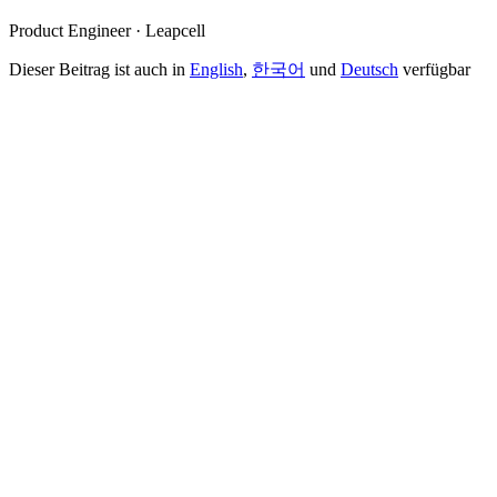
Product Engineer · Leapcell
Dieser Beitrag ist auch in
English
,
한국어
und
Deutsch
verfügbar