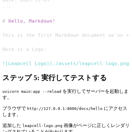
---
#
 Hello, Markdown!
!
[
Leapcell Logo
](
./assets/leapcell-logo.png
)
ステップ 5: 実行してテストする
を実行してサーバーを起動しま
uvicorn main:app --reload
す。
ブラウザで
にアクセス
http://127.0.0.1:8000/docs/hello
します。
追加した
画像がページに正しくレンダリ
leapcell-logo.png
ングされていることがわかります。