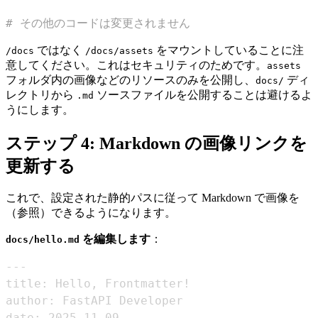
# その他のコードは変更されません
ではなく
をマウントしていることに注
/docs
/docs/assets
意してください。これはセキュリティのためです。
assets
フォルダ内の画像などのリソースのみを公開し、
ディ
docs/
レクトリから
ソースファイルを公開することは避けるよ
.md
うにします。
ステップ 4: Markdown の画像リンクを
更新する
これで、設定された静的パスに従って Markdown で画像を
（参照）できるようになります。
を編集します
：
docs/hello.md
---
date: 2025-11-09