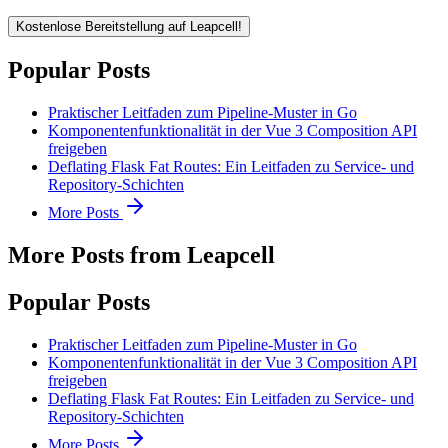
Kostenlose Bereitstellung auf Leapcell!
Popular Posts
Praktischer Leitfaden zum Pipeline-Muster in Go
Komponentenfunktionalität in der Vue 3 Composition API
freigeben
Deflating Flask Fat Routes: Ein Leitfaden zu Service- und
Repository-Schichten
More Posts
More Posts from Leapcell
Popular Posts
Praktischer Leitfaden zum Pipeline-Muster in Go
Komponentenfunktionalität in der Vue 3 Composition API
freigeben
Deflating Flask Fat Routes: Ein Leitfaden zu Service- und
Repository-Schichten
More Posts