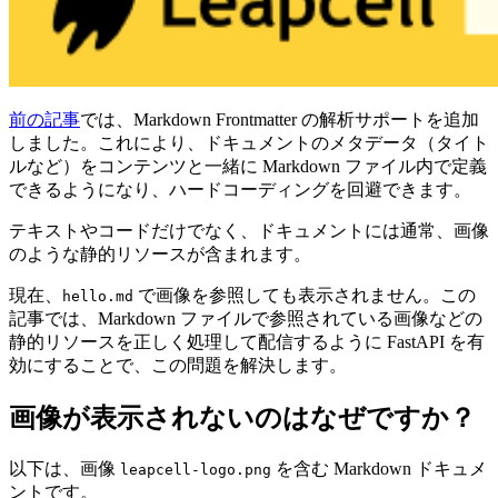
前の記事
では、Markdown Frontmatter の解析サポートを追加
しました。これにより、ドキュメントのメタデータ（タイト
ルなど）をコンテンツと一緒に Markdown ファイル内で定義
できるようになり、ハードコーディングを回避できます。
テキストやコードだけでなく、ドキュメントには通常、画像
のような静的リソースが含まれます。
現在、
で画像を参照しても表示されません。この
hello.md
記事では、Markdown ファイルで参照されている画像などの
静的リソースを正しく処理して配信するように FastAPI を有
効にすることで、この問題を解決します。
画像が表示されないのはなぜですか？
以下は、画像
を含む Markdown ドキュメ
leapcell-logo.png
ントです。