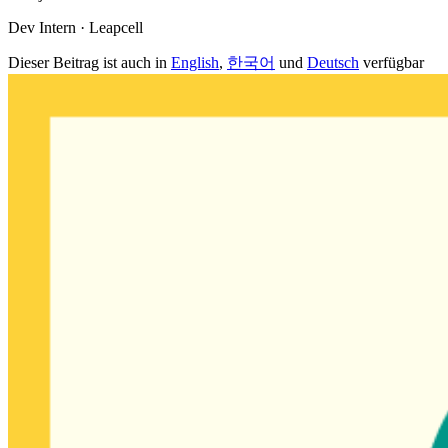
Dev Intern · Leapcell
Dieser Beitrag ist auch in
English
,
한국어
und
Deutsch
verfügbar