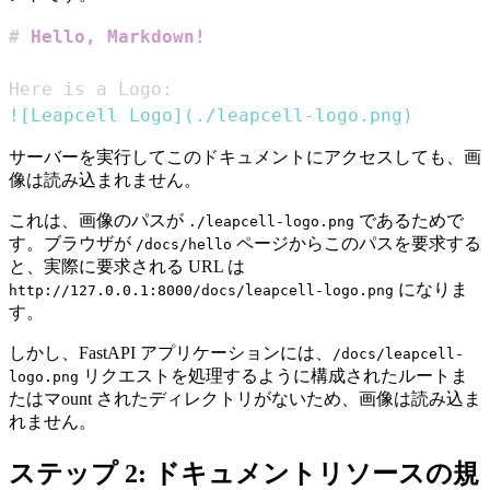
#
 Hello, Markdown!
!
[
Leapcell Logo
](
./leapcell-logo.png
)
サーバーを実行してこのドキュメントにアクセスしても、画
像は読み込まれません。
これは、画像のパスが
であるためで
./leapcell-logo.png
す。ブラウザが
ページからこのパスを要求する
/docs/hello
と、実際に要求される URL は
になりま
http://127.0.0.1:8000/docs/leapcell-logo.png
す。
しかし、FastAPI アプリケーションには、
/docs/leapcell-
リクエストを処理するように構成されたルートま
logo.png
たはマount されたディレクトリがないため、画像は読み込ま
れません。
ステップ 2: ドキュメントリソースの規