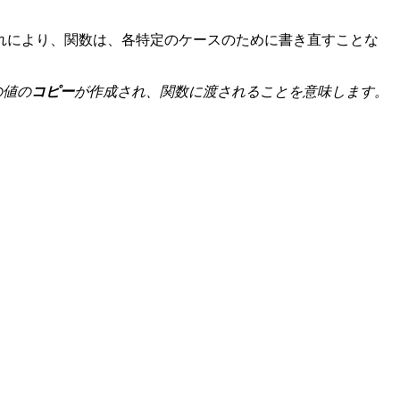
れにより、関数は、各特定のケースのために書き直すことな
の値の
コピー
が作成され、関数に渡されることを意味します。