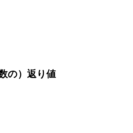
複数の）返り値