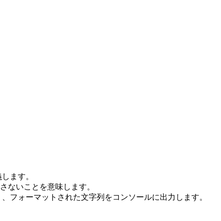
義します。
さないことを意味します。
り、フォーマットされた文字列をコンソールに出力します。
し