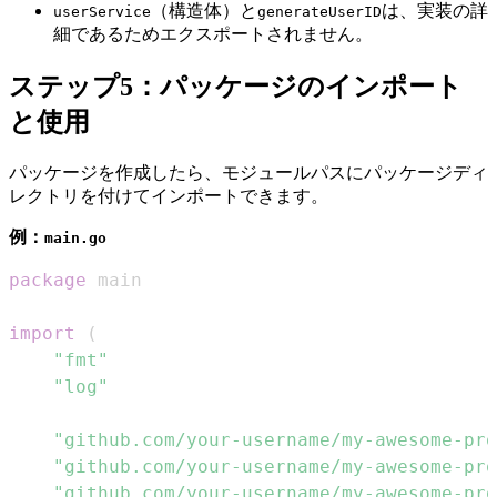
（構造体）と
は、実装の詳
userService
generateUserID
細であるためエクスポートされません。
ステップ5：パッケージのインポート
と使用
パッケージを作成したら、モジュールパスにパッケージディ
レクトリを付けてインポートできます。
例：
main.go
package
import
(
"fmt"
"log"
"github.com/your-username/my-awesome-pro
"github.com/your-username/my-awesome-pro
"github.com/your-username/my-awesome-pro