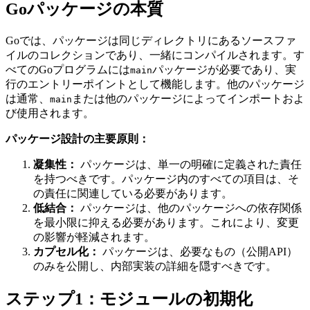
Goパッケージの本質
Goでは、パッケージは同じディレクトリにあるソースファ
イルのコレクションであり、一緒にコンパイルされます。す
べてのGoプログラムには
パッケージが必要であり、実
main
行のエントリーポイントとして機能します。他のパッケージ
は通常、
または他のパッケージによってインポートおよ
main
び使用されます。
パッケージ設計の主要原則：
凝集性：
パッケージは、単一の明確に定義された責任
を持つべきです。パッケージ内のすべての項目は、そ
の責任に関連している必要があります。
低結合：
パッケージは、他のパッケージへの依存関係
を最小限に抑える必要があります。これにより、変更
の影響が軽減されます。
カプセル化：
パッケージは、必要なもの（公開API）
のみを公開し、内部実装の詳細を隠すべきです。
ステップ1：モジュールの初期化