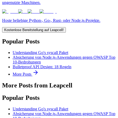
ungenutzte Maschinen.
Hoste beliebige Python-, Go-, Rust- oder Node.js-Projekte.
Kostenlose Bereitstellung auf Leapcell!
Popular Posts
Understanding Go's syscall Paket
Absicherung von Node.js-Anwendungen gegen OWASP Top
10-Bedrohungen
Bulletproof API Design: 18 Regeln
More Posts
More Posts from Leapcell
Popular Posts
Understanding Go's syscall Paket
Absicherung von Node.js-Anwendungen gegen OWASP Top