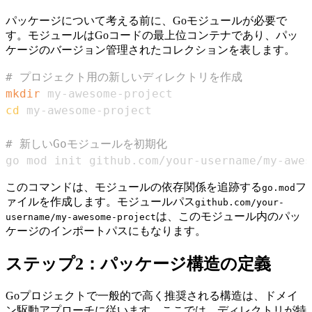
パッケージについて考える前に、Goモジュールが必要で
す。モジュールはGoコードの最上位コンテナであり、パッ
ケージのバージョン管理されたコレクションを表します。
# プロジェクト用の新しいディレクトリを作成
mkdir
cd
# 新しいGoモジュールを初期化
go mod init github.com/your-username/my-awes
このコマンドは、モジュールの依存関係を追跡する
フ
go.mod
ァイルを作成します。モジュールパス
github.com/your-
は、このモジュール内のパッ
username/my-awesome-project
ケージのインポートパスにもなります。
ステップ2：パッケージ構造の定義
Goプロジェクトで一般的で高く推奨される構造は、ドメイ
ン駆動アプローチに従います。ここでは、ディレクトリが特