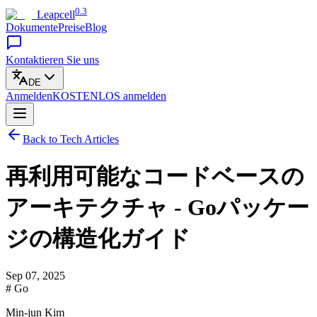
0.3
Leapcell
Dokumente
Preise
Blog
Kontaktieren Sie uns
DE
Anmelden
KOSTENLOS
anmelden
Back to Tech Articles
再利用可能なコードベースの
アーキテクチャ - Goパッケー
ジの構造化ガイド
Sep 07, 2025
# Go
Min-jun Kim