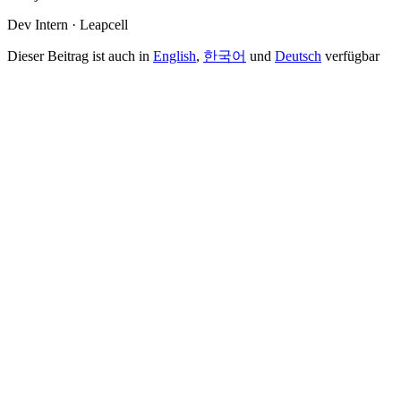
Dev Intern · Leapcell
Dieser Beitrag ist auch in
English
,
한국어
und
Deutsch
verfügbar