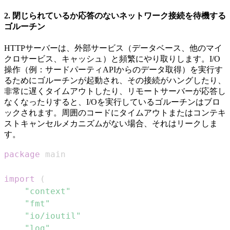
2. 閉じられているか応答のないネットワーク接続を待機する
ゴルーチン
HTTPサーバーは、外部サービス（データベース、他のマイ
クロサービス、キャッシュ）と頻繁にやり取りします。I/O
操作（例：サードパーティAPIからのデータ取得）を実行す
るためにゴルーチンが起動され、その接続がハングしたり、
非常に遅くタイムアウトしたり、リモートサーバーが応答し
なくなったりすると、I/Oを実行しているゴルーチンはブロ
ックされます。周囲のコードにタイムアウトまたはコンテキ
ストキャンセルメカニズムがない場合、それはリークしま
す。
package
import
(
"context"
"fmt"
"io/ioutil"
"log"