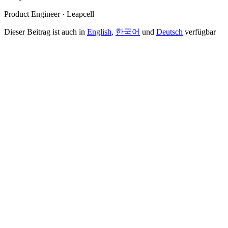
Product Engineer · Leapcell
Dieser Beitrag ist auch in
English
,
한국어
und
Deutsch
verfügbar