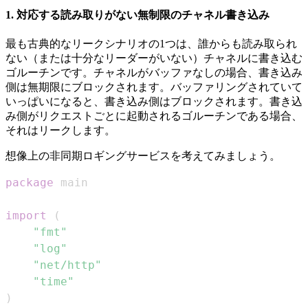
1. 対応する読み取りがない無制限のチャネル書き込み
最も古典的なリークシナリオの1つは、誰からも読み取られ
ない（または十分なリーダーがいない）チャネルに書き込む
ゴルーチンです。チャネルがバッファなしの場合、書き込み
側は無期限にブロックされます。バッファリングされていて
いっぱいになると、書き込み側はブロックされます。書き込
み側がリクエストごとに起動されるゴルーチンである場合、
それはリークします。
想像上の非同期ロギングサービスを考えてみましょう。
package
import
(
"fmt"
"log"
"net/http"
"time"
)