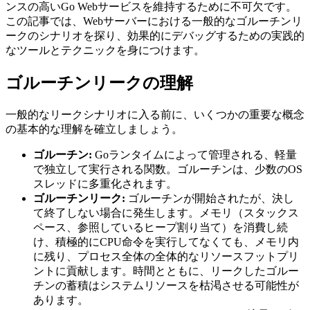
ンスの高いGo Webサービスを維持するために不可欠です。
この記事では、Webサーバーにおける一般的なゴルーチンリ
ークのシナリオを探り、効果的にデバッグするための実践的
なツールとテクニックを身につけます。
ゴルーチンリークの理解
一般的なリークシナリオに入る前に、いくつかの重要な概念
の基本的な理解を確立しましょう。
ゴルーチン:
Goランタイムによって管理される、軽量
で独立して実行される関数。ゴルーチンは、少数のOS
スレッドに多重化されます。
ゴルーチンリーク:
ゴルーチンが開始されたが、決し
て終了しない場合に発生します。メモリ（スタックス
ペース、参照しているヒープ割り当て）を消費し続
け、積極的にCPU命令を実行してなくても、メモリ内
に残り、プロセス全体の全体的なリソースフットプリ
ントに貢献します。時間とともに、リークしたゴルー
チンの蓄積はシステムリソースを枯渇させる可能性が
あります。