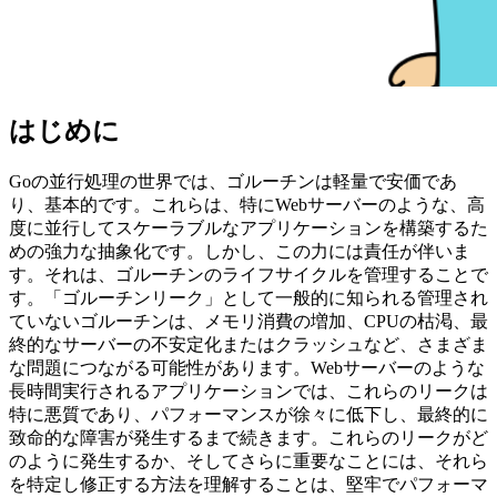
はじめに
Goの並行処理の世界では、ゴルーチンは軽量で安価であ
り、基本的です。これらは、特にWebサーバーのような、高
度に並行してスケーラブルなアプリケーションを構築するた
めの強力な抽象化です。しかし、この力には責任が伴いま
す。それは、ゴルーチンのライフサイクルを管理することで
す。「ゴルーチンリーク」として一般的に知られる管理され
ていないゴルーチンは、メモリ消費の増加、CPUの枯渇、最
終的なサーバーの不安定化またはクラッシュなど、さまざま
な問題につながる可能性があります。Webサーバーのような
長時間実行されるアプリケーションでは、これらのリークは
特に悪質であり、パフォーマンスが徐々に低下し、最終的に
致命的な障害が発生するまで続きます。これらのリークがど
のように発生するか、そしてさらに重要なことには、それら
を特定し修正する方法を理解することは、堅牢でパフォーマ