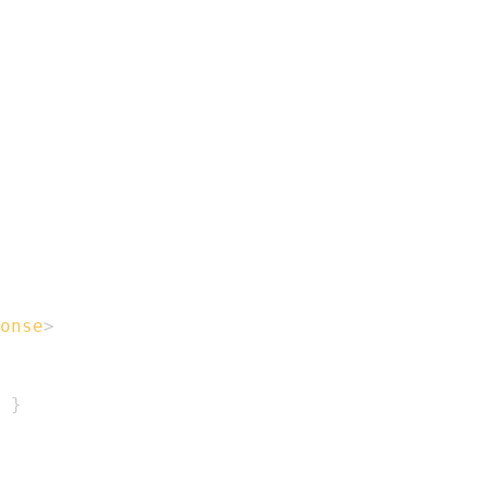
onse
>
}