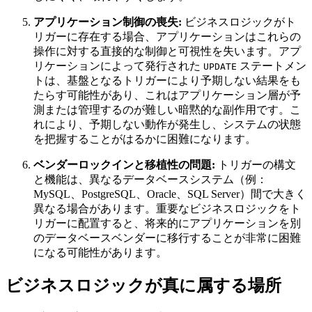
アプリケーション制御の喪失:
ビジネスロジックがト
リガーに存在する場合、アプリケーションはこれらの
操作に対する直接的な制御と可視性を失います。アプ
リケーションによって発行された
ステートメン
UPDATE
トは、基盤となるトリガーにより予期しない結果をも
たらす可能性があり、これはアプリケーション層が予
測または管理するのが難しい暗黙的な副作用です。こ
れにより、予期しない動作が発生し、システムの状態
を把握することがはるかに困難になります。
ベンダーロックインと移植性の問題:
トリガーの構文
と機能は、異なるデータベースシステム（例：
MySQL、PostgreSQL、Oracle、SQL Server）間で大きく
異なる場合があります。重要なビジネスロジックをト
リガーに配置すると、将来的にアプリケーションを別
のデータベースベンダーに移行することが非常に困難
になる可能性があります。
ビジネスロジックが真に属する場所