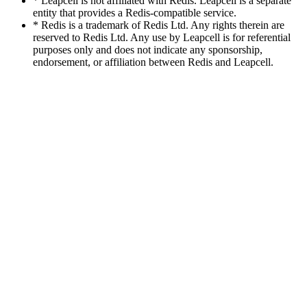
* Leapcell is not affiliated with Redis. Leapcell is a separate
entity that provides a Redis-compatible service.
* Redis is a trademark of Redis Ltd. Any rights therein are
reserved to Redis Ltd. Any use by Leapcell is for referential
purposes only and does not indicate any sponsorship,
endorsement, or affiliation between Redis and Leapcell.