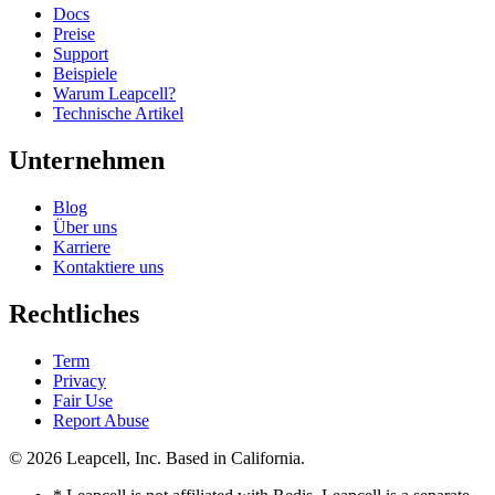
Docs
Preise
Support
Beispiele
Warum Leapcell?
Technische Artikel
Unternehmen
Blog
Über uns
Karriere
Kontaktiere uns
Rechtliches
Term
Privacy
Fair Use
Report Abuse
© 2026
Leapcell, Inc.
Based in California.