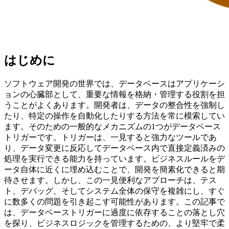
はじめに
ソフトウェア開発の世界では、データベースはアプリケーシ
ョンの心臓部として、重要な情報を格納・管理する役割を担
うことがよくあります。開発者は、データの整合性を強制し
たり、特定の操作を自動化したりする方法を常に模索してい
ます。そのための一般的なメカニズムの1つがデータベース
トリガーです。トリガーは、一見すると強力なツールであ
り、データ変更に反応してデータベース内で直接定義済みの
処理を実行できる能力を持っています。ビジネスルールをデ
ータ自体に近くに埋め込むことで、開発を簡素化できると期
待させます。しかし、この一見便利なアプローチは、テス
ト、デバッグ、そしてシステム全体の保守を複雑にし、すぐ
に数多くの問題を引き起こす可能性があります。この記事で
は、データベーストリガーに過度に依存することの落とし穴
を探り、ビジネスロジックを管理するための、より堅牢で柔