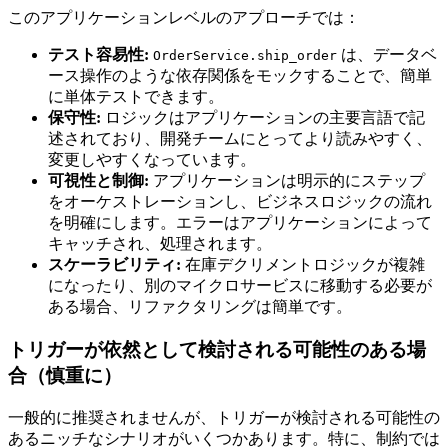
このアプリケーションレベルのアプローチでは：
テスト容易性:
は、データベ
OrderService.ship_order
ース操作のような依存関係をモックすることで、簡単
に単体テストできます。
保守性:
ロジックはアプリケーションの主要言語で記
述されており、開発チームにとってより読みやすく、
変更しやすくなっています。
可視性と制御:
アプリケーションは明示的にステップ
をオーケストレーションし、ビジネスロジックの流れ
を明確にします。エラーはアプリケーションによって
キャッチされ、処理されます。
スケーラビリティ:
在庫デクリメントロジックが複雑
になったり、別のマイクロサービスに移動する必要が
ある場合、リファクタリングは簡単です。
トリガーが依然として検討される可能性のある場
合（慎重に）
一般的に推奨されませんが、トリガーが検討される可能性の
あるニッチなシナリオがいくつかあります。特に、制約では