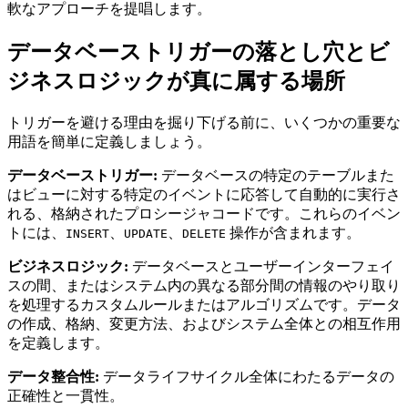
軟なアプローチを提唱します。
データベーストリガーの落とし穴とビ
ジネスロジックが真に属する場所
トリガーを避ける理由を掘り下げる前に、いくつかの重要な
用語を簡単に定義しましょう。
データベーストリガー:
データベースの特定のテーブルまた
はビューに対する特定のイベントに応答して自動的に実行さ
れる、格納されたプロシージャコードです。これらのイベン
トには、
、
、
操作が含まれます。
INSERT
UPDATE
DELETE
ビジネスロジック:
データベースとユーザーインターフェイ
スの間、またはシステム内の異なる部分間の情報のやり取り
を処理するカスタムルールまたはアルゴリズムです。データ
の作成、格納、変更方法、およびシステム全体との相互作用
を定義します。
データ整合性:
データライフサイクル全体にわたるデータの
正確性と一貫性。