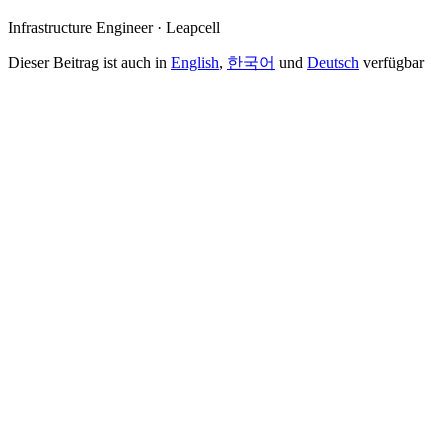
Infrastructure Engineer · Leapcell
Dieser Beitrag ist auch in
English
,
한국어
und
Deutsch
verfügbar