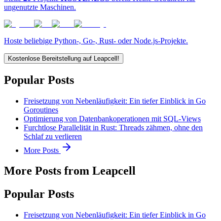
ungenutzte Maschinen.
Hoste beliebige Python-, Go-, Rust- oder Node.js-Projekte.
Kostenlose Bereitstellung auf Leapcell!
Popular Posts
Freisetzung von Nebenläufigkeit: Ein tiefer Einblick in Go
Goroutines
Optimierung von Datenbankoperationen mit SQL-Views
Furchtlose Parallelität in Rust: Threads zähmen, ohne den
Schlaf zu verlieren
More Posts
More Posts from Leapcell
Popular Posts
Freisetzung von Nebenläufigkeit: Ein tiefer Einblick in Go