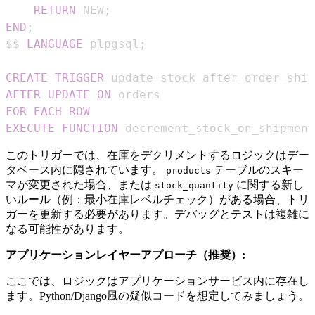
RETURN
 NEW
;
END
;
$$ 
LANGUAGE
 plpgsql
;
CREATE
TRIGGER
AFTER
UPDATE
ON
FOR EACH ROW
EXECUTE
FUNCTION
 decrement_stock_on_shipment
このトリガーでは、在庫をデクリメントするロジックはデー
タベース内に隠されています。
テーブルのスキー
products
マが変更された場合、または
に関する新し
stock_quantity
いルール（例：最小在庫レベルチェック）がある場合、トリ
ガーを更新する必要があります。デバッグとテストは複雑に
なる可能性があります。
アプリケーションレイヤーアプローチ（推奨）:
ここでは、ロジックはアプリケーションサービス内に存在し
ます。Python/Django風の疑似コードを想定してみましょう。