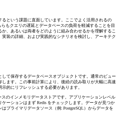
するという課題に直面しています。ここでよく活用されるの
です。どちらもクエリの遅延とデータベースの負荷を軽減することを目
るか、あるいは両者をどのように組み合わせるかを理解するこ
、実装の詳細、および実践的なシナリオを検討し、アーキテク
ブルとして保存するデータベースオブジェクトです。通常のビュー
存します。この事前計算により、後続の読み取りが大幅に高速
明示的にリフレッシュする必要があります。
されるオープンソースのインメモリデータストアです。アプリケーションレベル
ションはまず Redis をチェックします。データが見つか
イマリデータソース（例: PostgreSQL）からデータを