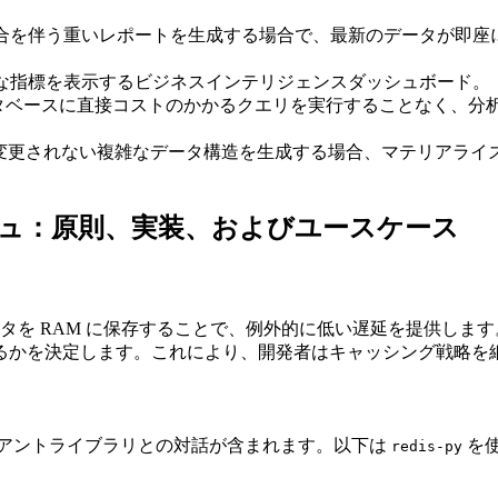
合を伴う重いレポートを生成する場合で、最新のデータが即座
な指標を表示するビジネスインテリジェンスダッシュボード。
タベースに直接コストのかかるクエリを実行することなく、分
に変更されない複雑なデータ構造を生成する場合、マテリアラ
ッシュ：原則、実装、およびユースケース
データを RAM に保存することで、例外的に低い遅延を提供し
うに無効化するかを決定します。これにより、開発者はキャッシング戦略
 クライアントライブラリとの対話が含まれます。以下は
を使
redis-py