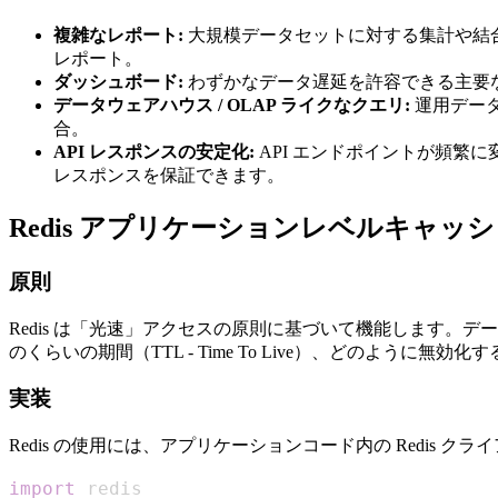
複雑なレポート:
大規模データセットに対する集計や結
レポート。
ダッシュボード:
わずかなデータ遅延を許容できる主要
データウェアハウス / OLAP ライクなクエリ:
運用デー
合。
API レスポンスの安定化:
API エンドポイントが頻繁
レスポンスを保証できます。
Redis アプリケーションレベルキャ
原則
Redis は「光速」アクセスの原則に基づいて機能します。
のくらいの期間（TTL - Time To Live）、どのよ
実装
Redis の使用には、アプリケーションコード内の Redis
import