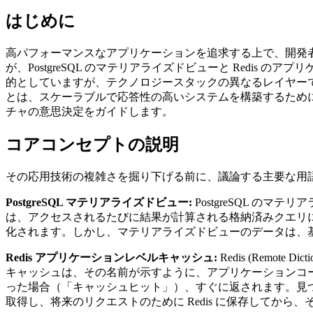
はじめに
高パフォーマンスなアプリケーションを追求する上で、開発
が、PostgreSQL のマテリアライズドビューと Redi
的としていますが、テクノロジースタックの異なるレイヤー
とは、スケーラブルで応答性の高いシステムを構築するため
チャの意思決定をガイドします。
コアコンセプトの説明
その応用技術の複雑さを掘り下げる前に、議論する主要な用
PostgreSQL マテリアライズドビュー:
PostgreSQL 
は、アクセスされるたびに結果が計算される格納済みクエリ
化されます。しかし、マテリアライズドビューのデータは、
Redis アプリケーションレベルキャッシュ:
Redis (Remo
キャッシュは、その名前が示すように、アプリケーションコー
った場合（「キャッシュヒット」）、すぐに返されます。見つか
取得し、将来のリクエストのために Redis に保存してから