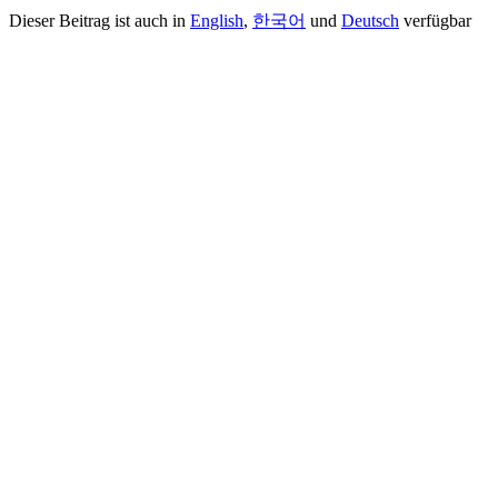
Dieser Beitrag ist auch in
English
,
한국어
und
Deutsch
verfügbar