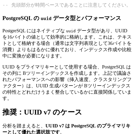
-- 先頭部分が時間ベースであることに注意してください。
PostgreSQL の
データ型とパフォーマンス
uuid
PostgreSQL にはネイティブな
データ型があり、UUID
uuid
を16バイトの値として効率的に格納します。これは、テキス
トとして格納する場合（通常は文字列表現として36バイトを
消費）よりもはるかに優れており、インデックス作成や比較
中に変換が必要になります。
UUID をプライマリキーとして使用する場合、PostgreSQL は
その列に Bツリーインデックスを作成します。上記で議論さ
れたパフォーマンスへの影響（挿入速度、クラスタリングフ
ァクター）は、UUID 生成パターンが Bツリーインデックス
の特性とどれだけうまく整合しているかに直接関係していま
す。
推奨：UUID v7 のケース
分析を踏まえると、
UUID v7 は PostgreSQL のプライマリキ
ーとして優れた選択肢です
。