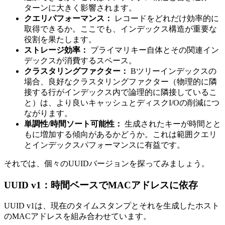
ターンに大きく影響されます。
クエリパフォーマンス：
レコードをどれだけ効率的に
取得できるか。ここでも、インデックス構造が重要な
役割を果たします。
ストレージ効率：
プライマリキー自体とその関連イン
デックスが消費するスペース。
クラスタリングファクター：
Bツリーインデックスの
場合、良好なクラスタリングファクター（物理的に隣
接する行がインデックス内で論理的に隣接しているこ
と）は、より良いキャッシュとディスクI/Oの削減につ
ながります。
単調性/時間ソート可能性：
生成されたキーが時間とと
もに増加する傾向があるかどうか。これは範囲クエリ
とインデックスパフォーマンスに有益です。
それでは、個々のUUIDバージョンを探ってみましょう。
UUID v1：時間ベースでMACアドレスに依存
UUID v1は、現在のタイムスタンプとそれを生成したホスト
のMACアドレスを組み合わせています。