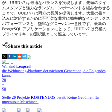
が、UUID v7 は最適なバランスを実現します。先頭のタイ
ムスタンプと強力なランダムコンポーネントを組み合わせる
ことで、UUID v7 は両方の長所を提供します。大量の書き
込みに対応するために不可欠な非常に効率的なインデックス
パフォーマンスと、堅牢なグローバル一意性です。最新の
PostgreSQL アプリケーションにとって、UUID v7 は究極の
プライマリキーの選択肢として際立っています。
Share this article
Wir sind
Leapcell
,
die Webhosting-Plattform der nächsten Generation, die Folgendes
kann:
20
=
$0
Stelle
20
Projekte
KOSTENLOS
bereit. Keine Gebühren für
ungenutzte Maschinen.