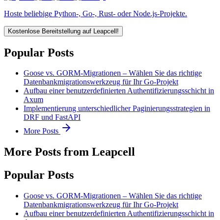
Hoste beliebige Python-, Go-, Rust- oder Node.js-Projekte.
Kostenlose Bereitstellung auf Leapcell!
Popular Posts
Goose vs. GORM-Migrationen – Wählen Sie das richtige
Datenbankmigrationswerkzeug für Ihr Go-Projekt
Aufbau einer benutzerdefinierten Authentifizierungsschicht in
Axum
Implementierung unterschiedlicher Paginierungsstrategien in
DRF und FastAPI
More Posts
More Posts from Leapcell
Popular Posts
Goose vs. GORM-Migrationen – Wählen Sie das richtige
Datenbankmigrationswerkzeug für Ihr Go-Projekt
Aufbau einer benutzerdefinierten Authentifizierungsschicht in