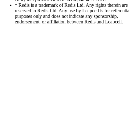
* Redis is a trademark of Redis Ltd. Any rights therein are
reserved to Redis Ltd. Any use by Leapcell is for referential
purposes only and does not indicate any sponsorship,
endorsement, or affiliation between Redis and Leapcell.