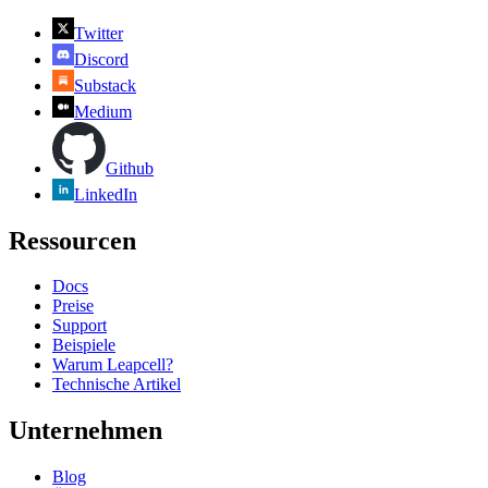
Twitter
Discord
Substack
Medium
Github
LinkedIn
Ressourcen
Docs
Preise
Support
Beispiele
Warum Leapcell?
Technische Artikel
Unternehmen
Blog