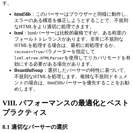
す。
html5lib
：このパーサーはブラウザーと同様に動作し、
エラーのある構造を修正しようとすることで、不規則
なHTMLをより適切に処理できます。
lxml
：lxmlパーサーは比較的厳格ですが、ある程度の
フォールトトレランスがあります。非常に不規則な
HTMLを処理する場合は、最初に前処理するか、
パラメーターを指定して
recover=True
を使用してリカバリモードを有
lxml.etree.HTMLParser
効にする必要がある場合があります。
BeautifulSoup
：選択したパーサーの特性に基づいて、
不規則なHTMLを処理します。複雑な不規則ドキュメ
ントの場合は、html5libパーサーを優先することをお勧
めします。
VIII. パフォーマンスの最適化とベスト
プラクティス
8.1 適切なパーサーの選択