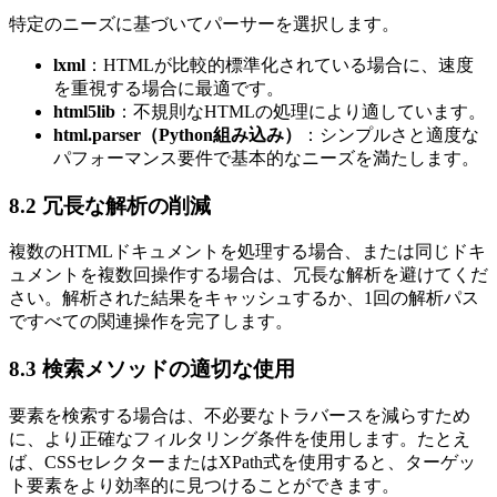
特定のニーズに基づいてパーサーを選択します。
lxml
：HTMLが比較的標準化されている場合に、速度
を重視する場合に最適です。
html5lib
：不規則なHTMLの処理により適しています。
html.parser（Python組み込み）
：シンプルさと適度な
パフォーマンス要件で基本的なニーズを満たします。
8.2 冗長な解析の削減
複数のHTMLドキュメントを処理する場合、または同じドキ
ュメントを複数回操作する場合は、冗長な解析を避けてくだ
さい。解析された結果をキャッシュするか、1回の解析パス
ですべての関連操作を完了します。
8.3 検索メソッドの適切な使用
要素を検索する場合は、不必要なトラバースを減らすため
に、より正確なフィルタリング条件を使用します。たとえ
ば、CSSセレクターまたはXPath式を使用すると、ターゲッ
ト要素をより効率的に見つけることができます。