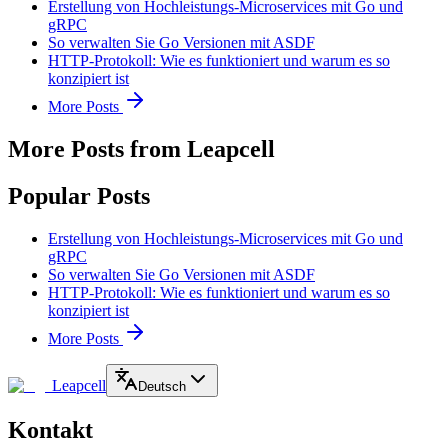
Erstellung von Hochleistungs-Microservices mit Go und
gRPC
So verwalten Sie Go Versionen mit ASDF
HTTP-Protokoll: Wie es funktioniert und warum es so
konzipiert ist
More Posts
More Posts from Leapcell
Popular Posts
Erstellung von Hochleistungs-Microservices mit Go und
gRPC
So verwalten Sie Go Versionen mit ASDF
HTTP-Protokoll: Wie es funktioniert und warum es so
konzipiert ist
More Posts
Leapcell
Deutsch
Kontakt