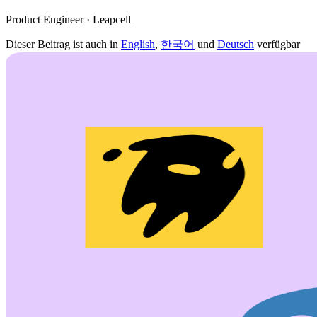
Product Engineer · Leapcell
Dieser Beitrag ist auch in
English
,
한국어
und
Deutsch
verfügbar