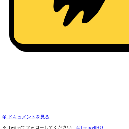
📖 ドキュメントを見る
🔹 Twitterでフォローしてください：
@LeapcellHQ