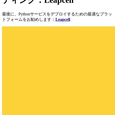
ティング：Leapcell
最後に、Pythonサービスをデプロイするための最適なプラッ
トフォームをお勧めします：
Leapcell