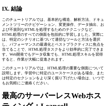
IX. 結論
このチュートリアルでは、基本的な構造、解析方法、ドキュ
メントツリーのナビゲーション、変更操作、データ抽出、お
よび不規則なHTMLを処理するためのテクニックなど、
HTML処理のすべての側面を包括的に学習しました。実際に
は、特定のシナリオに基づいて適切なツールと方法を選択
し、パフォーマンスの最適化とベストプラクティスに焦点を
当てることで、HTML処理タスクをより効率的に完了できま
す。Web開発でもデータ収集でも、HTML処理スキルを習得
すると、作業が大幅に促進されます。
このチュートリアルでは、HTML処理の重要な側面について
説明します。学習中に特定のユースケースがある場合、また
は特定のセクションをより深く掘り下げたい場合は、いつで
もお気軽にご連絡ください。
最高のサーバーレスWebホス